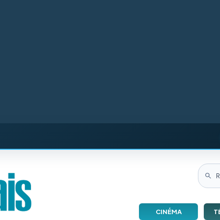
CINÉMA
T