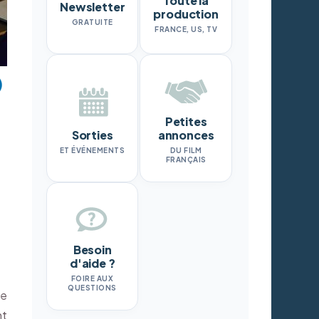
Toute la
Newsletter
production
GRATUITE
FRANCE, US, TV
Petites
Sorties
annonces
ET ÉVÉNEMENTS
DU FILM
FRANÇAIS
Besoin
d'aide ?
FOIRE AUX
QUESTIONS
se
nt