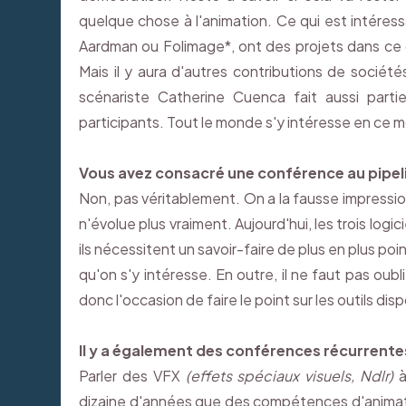
quelque chose à l'animation. Ce qui est intéress
Aardman ou Folimage*, ont des projets dans ce do
Mais il y aura d'autres contributions de socié
scénariste Catherine Cuenca fait aussi pa
participants. Tout le monde s'y intéresse en ce
Vous avez consacré une conférence au pipel
Non, pas véritablement. On a la fausse impression
n'évolue plus vraiment. Aujourd'hui, les trois logi
ils nécessitent un savoir-faire de plus en plus p
qu'on s'y intéresse. En outre, il ne faut pas oub
donc l'occasion de faire le point sur les outils dis
Il y a également des conférences récurrente
Parler des VFX
(effets spéciaux visuels, Ndlr)
à
dizaine d'années que des compétences d'animat