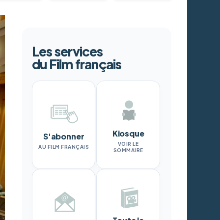
Les services
du Film français
Kiosque
S'abonner
VOIR LE
AU FILM FRANÇAIS
SOMMAIRE