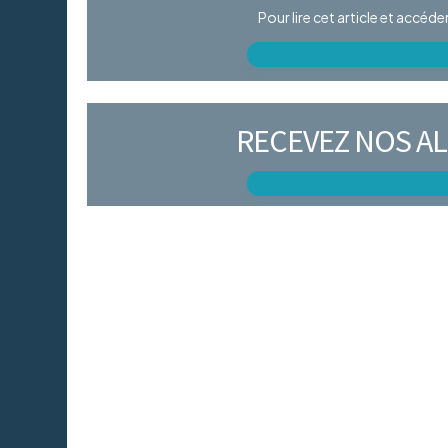
Pour lire cet article et accéd
RECEVEZ NOS AL