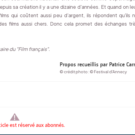
uis sa création il y a une dizaine d'années. Et quand on le
lms qui coûtent aussi peu d'argent, ils répondent qu'ils 
es films aussi chers. Donc cela promet des échanges tr
ire du "Film français".
Propos recueillis par Patrice Car
© crédit photo : © Festival d'Annecy
ticle est réservé aux abonnés.