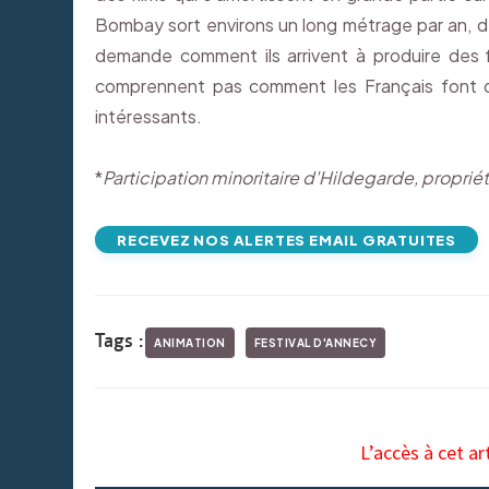
Bombay sort environs un long métrage par an, dep
demande comment ils arrivent à produire des fi
comprennent pas comment les Français font d
intéressants.
*
Participation minoritaire d'Hildegarde, propriéta
RECEVEZ NOS ALERTES EMAIL GRATUITES
Tags :
ANIMATION
FESTIVAL D'ANNECY
L’accès à cet ar