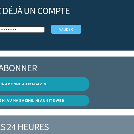
Z
DÉJÀ UN COMPTE
’ABONNER
DÉJÀ ABONNÉ AU MAGAZINE
É NI AU MAGAZINE, NI AU SITE WEB
S 24 HEURES