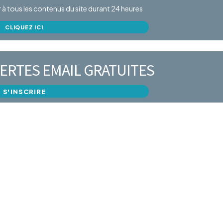
er à tous les contenus du site durant 24 heures
CLIQUEZ ICI
ERTES EMAIL GRATUITES
S'INSCRIRE