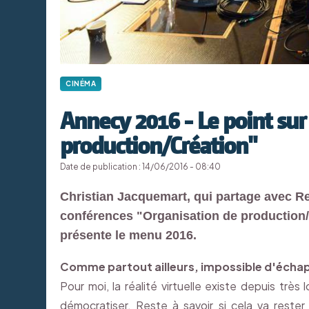
CINÉMA
Annecy 2016 - Le point sur
production/Création"
Date de publication : 14/06/2016 - 08:40
Christian Jacquemart, qui partage avec Ren
conférences "Organisation de production/
présente le menu 2016.
Comme partout ailleurs, impossible d'échappe
Pour moi, la réalité virtuelle existe depuis tr
démocratiser. Reste à savoir si cela va rest