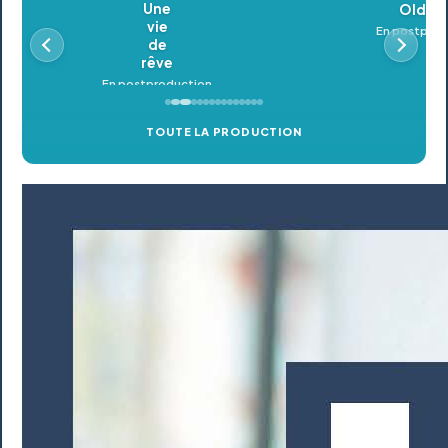
Oldeupe
En postproduction
TOUTE LA PRODUCTION