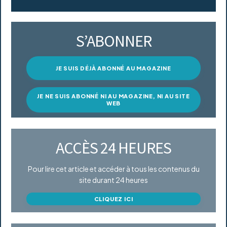
S’ABONNER
JE SUIS DÉJÀ ABONNÉ AU MAGAZINE
JE NE SUIS ABONNÉ NI AU MAGAZINE, NI AU SITE
WEB
ACCÈS 24 HEURES
Pour lire cet article et accéder à tous les contenus du
site durant 24 heures
CLIQUEZ ICI