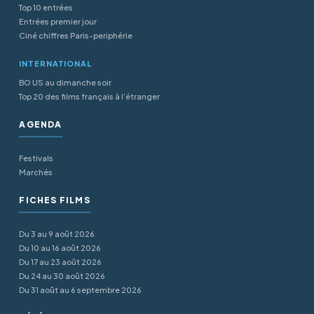
Top 10 entrées
Entrées premier jour
Ciné chiffres Paris-periphérie
INTERNATIONAL
BO US au dimanche soir
Top 20 des films français à l’étranger
AGENDA
Festivals
Marchés
FICHES FILMS
Du 3 au 9 août 2026
Du 10 au 16 août 2026
Du 17 au 23 août 2026
Du 24 au 30 août 2026
Du 31 août au 6 septembre 2026