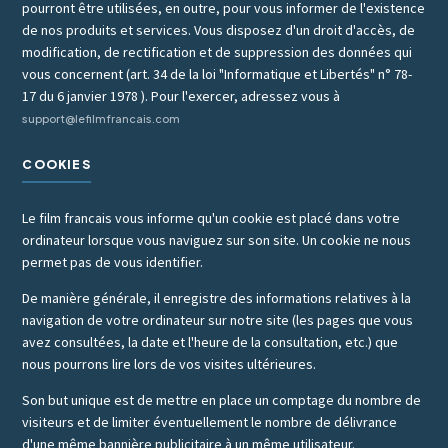
pourront être utilisées, en outre, pour vous informer de l'existence
de nos produits et services. Vous disposez d'un droit d'accès, de
modification, de rectification et de suppression des données qui
vous concernent (art. 34 de la loi "Informatique et Libertés" n° 78-
17 du 6 janvier 1978 ). Pour l'exercer, adressez vous à
support@lefilmfrancais.com
COOKIES
Le film francais vous informe qu'un cookie est placé dans votre
ordinateur lorsque vous naviguez sur son site. Un cookie ne nous
permet pas de vous identifier.
De manière générale, il enregistre des informations relatives à la
navigation de votre ordinateur sur notre site (les pages que vous
avez consultées, la date et l'heure de la consultation, etc.) que
nous pourrons lire lors de vos visites ultérieures.
Son but unique est de mettre en place un comptage du nombre de
visiteurs et de limiter éventuellement le nombre de délivrance
d'une même bannière publicitaire à un même utilisateur.