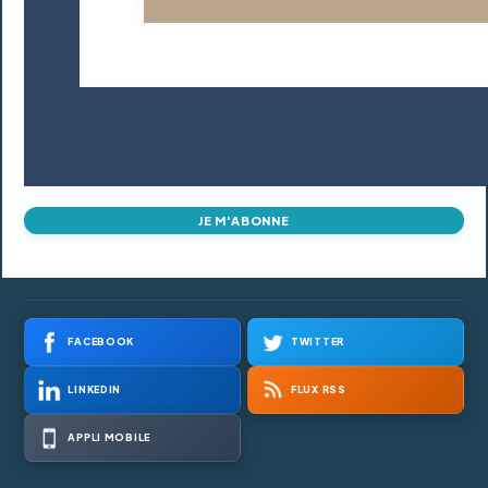
JE M'ABONNE
FACEBOOK
TWITTER
LINKEDIN
FLUX RSS
APPLI MOBILE