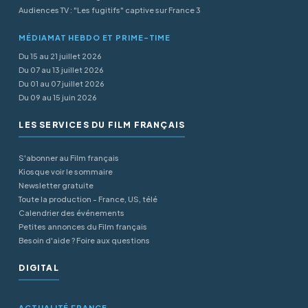
Audiences TV : "Les fugitifs" captive sur France 3
MÉDIAMAT HEBDO ET PRIME-TIME
Du 15 au 21 juillet 2026
Du 07 au 13 juillet 2026
Du 01 au 07 juillet 2026
Du 09 au 15 juin 2026
LES SERVICES DU FILM FRANÇAIS
S'abonner au Film français
Kiosque voir le sommaire
Newsletter gratuite
Toute la production - France, US, télé
Calendrier des événements
Petites annonces du Film français
Besoin d'aide ? Foire aux questions
DIGITAL
ACTUALITÉ FRANCE