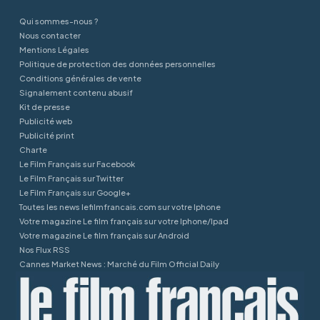
Qui sommes-nous ?
Nous contacter
Mentions Légales
Politique de protection des données personnelles
Conditions générales de vente
Signalement contenu abusif
Kit de presse
Publicité web
Publicité print
Charte
Le Film Français sur Facebook
Le Film Français sur Twitter
Le Film Français sur Google+
Toutes les news lefilmfrancais.com sur votre Iphone
Votre magazine Le film français sur votre Iphone/Ipad
Votre magazine Le film français sur Android
Nos Flux RSS
Cannes Market News : Marché du Film Official Daily