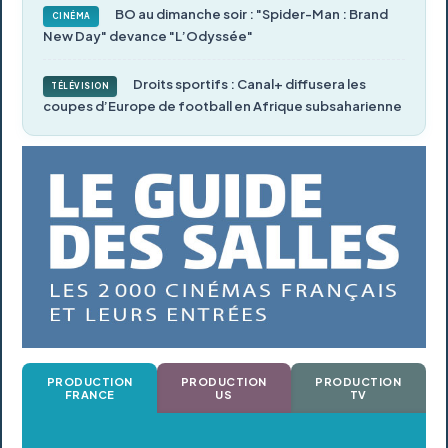
BO au dimanche soir : "Spider-Man : Brand
CINÉMA
New Day" devance "L’Odyssée"
Droits sportifs : Canal+ diffusera les
TÉLÉVISION
coupes d’Europe de football en Afrique subsaharienne
PRODUCTION
PRODUCTION
PRODUCTION
FRANCE
US
TV