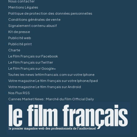
Nous contacter
Mentions Légales
Politique de protection des données personnelles
Conditions générales de vente
Signalement contenu abusif
Kit de presse
Publicité web
Publicité print
Charte
Le Film Français sur Facebook
Le Film Français sur Twitter
Le Film Français sur Google+
Toutes les news lefilmfrancais.com sur votre Iphone
Votre magazine Le film français sur votre Iphone/Ipad
Votre magazine Le film français sur Android
Nos Flux RSS
Cannes Market News : Marché du Film Official Daily