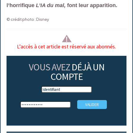
l’horrifique
L’IA du mal,
font leur apparition.
© crédit photo : Disney
L’accès à cet article est réservé aux abonnés.
VOUS AVEZ
DÉJÀ UN
COMPTE