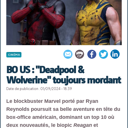
CINÉMA
BO US : "Deadpool &
Wolverine" toujours mordant
Date de publication : 01/09/2024 - 18:39
Le blockbuster Marvel porté par Ryan
Reynolds poursuit sa belle aventure en tête du
box-office américain, dominant un top 10 où
deux nouveautés, le biopic
Reagan
et