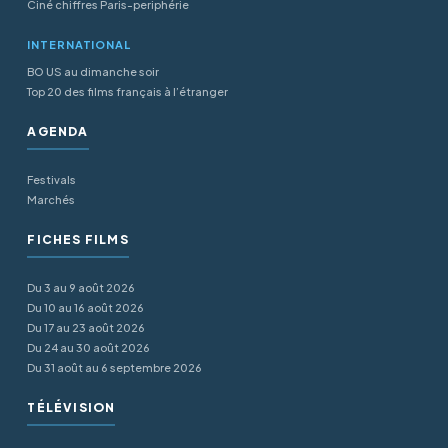
Ciné chiffres Paris-periphérie
INTERNATIONAL
BO US au dimanche soir
Top 20 des films français à l’étranger
AGENDA
Festivals
Marchés
FICHES FILMS
Du 3 au 9 août 2026
Du 10 au 16 août 2026
Du 17 au 23 août 2026
Du 24 au 30 août 2026
Du 31 août au 6 septembre 2026
TÉLÉVISION