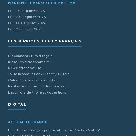
MÉDIAMAT HEBDO ET PRIME-TIME
Du 15 au 21 juillet 2026
Du 07 au 13 juillet 2026
Du 01 au 07 juillet 2026
Du 09 au 15 juin 2026
LES SERVICES DU FILM FRANÇAIS
S'abonner au Film français
Kiosque voir le sommaire
Newsletter gratuite
Toute la production - France, US, télé
Calendrier des événements
Petites annonces du Film français
Besoin d'aide ? Foire aux questions
DIGITAL
ACTUALITÉ FRANCE
Un diffuseur français pour le reboot de "Alerte à Malibu"