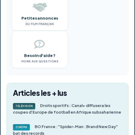
Petites annonces
DU FILM FRANÇAIS
Besoin d'aide ?
FOIRE AUX QUESTIONS
Articles les + lus
Droits sportifs : Canal+ diffusera les
TÉLÉVISION
coupes d’Europe de football en Afrique subsaharienne
BO France : "Spider-Man : Brand New Day"
CINÉMA
bat des records