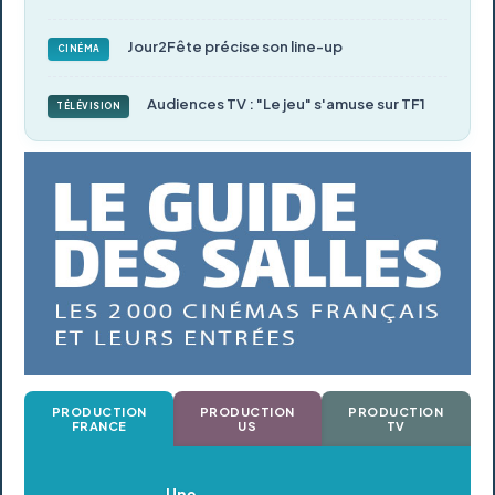
Jour2Fête précise son line-up
CINÉMA
Audiences TV : "Le jeu" s'amuse sur TF1
TÉLÉVISION
PRODUCTION
PRODUCTION
PRODUCTION
FRANCE
US
TV