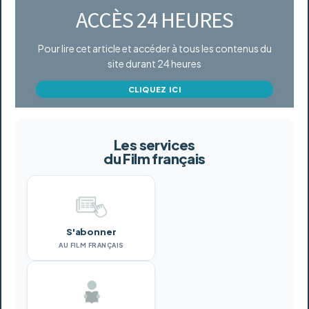
ACCÈS 24 HEURES
Pour lire cet article et accéder à tous les contenus du
site durant 24 heures
CLIQUEZ ICI
Les services
du Film français
S'abonner
AU FILM FRANÇAIS