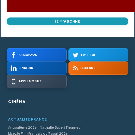
JE M'ABONNE
FACEBOOK
TWITTER
LINKEDIN
FLUX RSS
APPLI MOBILE
CINÉMA
ACTUALITÉ FRANCE
Angoulême 2026 - Nathalie Baye à l'honneur
Lisez le Film Francais du 7 aout 2026