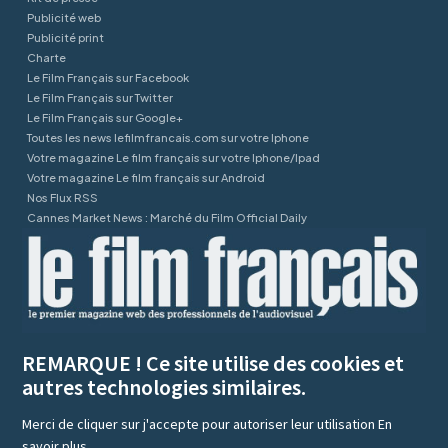
Publicité web
Publicité print
Charte
Le Film Français sur Facebook
Le Film Français sur Twitter
Le Film Français sur Google+
Toutes les news lefilmfrancais.com sur votre Iphone
Votre magazine Le film français sur votre Iphone/Ipad
Votre magazine Le film français sur Android
Nos Flux RSS
Cannes Market News : Marché du Film Official Daily
REMARQUE ! Ce site utilise des cookies et
autres technologies similaires.
Merci de cliquer sur j'accepte pour autoriser leur utilisation
En
savoir plus