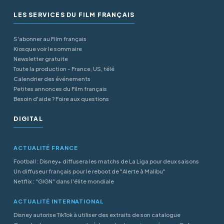
LES SERVICES DU FILM FRANÇAIS
S'abonner au Film français
Kiosque voir le sommaire
Newsletter gratuite
Toute la production - France, US, télé
Calendrier des événements
Petites annonces du Film français
Besoin d'aide ? Foire aux questions
DIGITAL
ACTUALITÉ FRANCE
Football : Disney+ diffusera les matchs de La Liga pour deux saisons
Un diffuseur français pour le reboot de "Alerte à Malibu"
Netflix : "GIGN" dans l'élite mondiale
ACTUALITÉ INTERNATIONAL
Disney autorise TikTok à utiliser des extraits de son catalogue