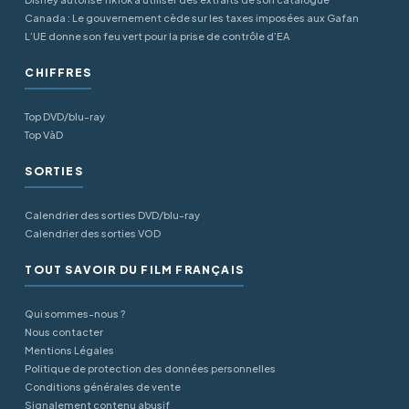
Canada : Le gouvernement cède sur les taxes imposées aux Gafan
L’UE donne son feu vert pour la prise de contrôle d’EA
CHIFFRES
Top DVD/blu-ray
Top VàD
SORTIES
Calendrier des sorties DVD/blu-ray
Calendrier des sorties VOD
TOUT SAVOIR DU FILM FRANÇAIS
Qui sommes-nous ?
Nous contacter
Mentions Légales
Politique de protection des données personnelles
Conditions générales de vente
Signalement contenu abusif