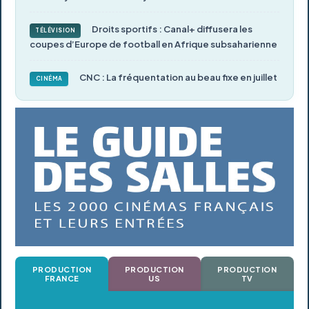
Droits sportifs : Canal+ diffusera les
TÉLÉVISION
coupes d’Europe de football en Afrique subsaharienne
CNC : La fréquentation au beau fixe en juillet
CINÉMA
PRODUCTION
PRODUCTION
PRODUCTION
FRANCE
US
TV