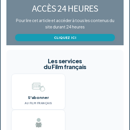
ACCÈS 24 HEURES
Pour lire cet article et accéder à tous les contenus du
site durant 24 heures
CLIQUEZ ICI
Les services
du Film français
S'abonner
AU FILM FRANÇAIS