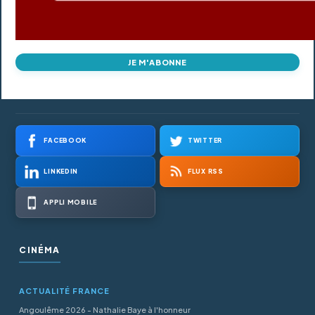
JE M'ABONNE
FACEBOOK
TWITTER
LINKEDIN
FLUX RSS
APPLI MOBILE
CINÉMA
ACTUALITÉ FRANCE
Angoulême 2026 - Nathalie Baye à l'honneur