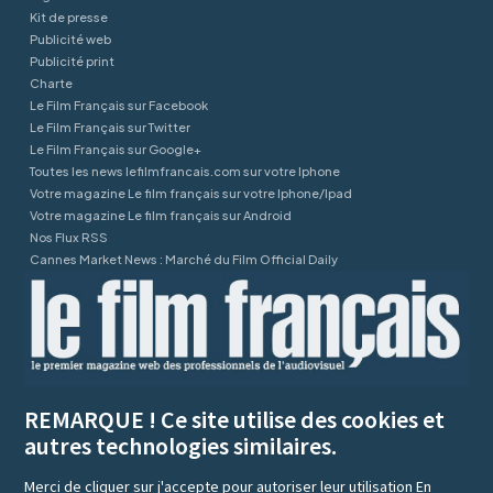
Kit de presse
Publicité web
Publicité print
Charte
Le Film Français sur Facebook
Le Film Français sur Twitter
Le Film Français sur Google+
Toutes les news lefilmfrancais.com sur votre Iphone
Votre magazine Le film français sur votre Iphone/Ipad
Votre magazine Le film français sur Android
Nos Flux RSS
Cannes Market News : Marché du Film Official Daily
REMARQUE ! Ce site utilise des cookies et
autres technologies similaires.
Merci de cliquer sur j'accepte pour autoriser leur utilisation
En