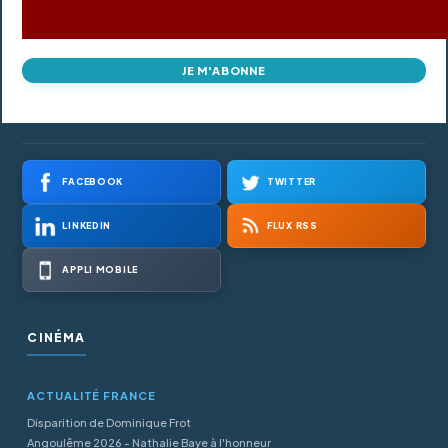
JE M'ABONNE
FACEBOOK
TWITTER
LINKEDIN
FLUX RSS
APPLI MOBILE
CINÉMA
ACTUALITÉ FRANCE
Disparition de Dominique Frot
Angoulême 2026 - Nathalie Baye à l'honneur