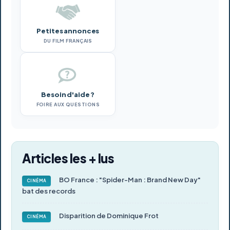
Petites annonces
DU FILM FRANÇAIS
Besoin d'aide ?
FOIRE AUX QUESTIONS
Articles les + lus
BO France : "Spider-Man : Brand New Day"
CINÉMA
bat des records
Disparition de Dominique Frot
CINÉMA