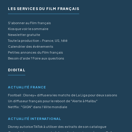
LES SERVICES DU FILM FRANÇAIS
S'abonner au Film français
Kiosque voir le sommaire
Newsletter gratuite
Toute la production - France, US, télé
Calendrier des événements
Petites annonces du Film français
Besoin d'aide ? Foire aux questions
DIGITAL
ACTUALITÉ FRANCE
Football : Disney+ diffusera les matchs de La Liga pour deux saisons
Un diffuseur français pour le reboot de "Alerte à Malibu"
Netflix : "GIGN" dans l'élite mondiale
ACTUALITÉ INTERNATIONAL
Disney autorise TikTok à utiliser des extraits de son catalogue