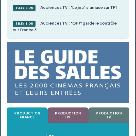
Audiences TV : "Le jeu" s'amuse sur TF1
TÉLÉVISION
Audiences TV : "OPJ" garde le contrôle
TÉLÉVISION
sur France 3
PRODUCTION
PRODUCTION
PRODUCTION
FRANCE
US
TV