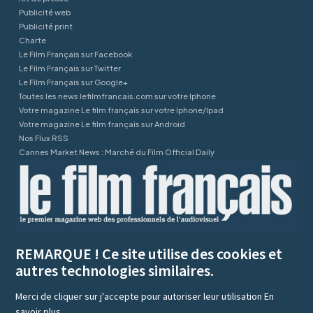
Publicité web
Publicité print
Charte
Le Film Français sur Facebook
Le Film Français sur Twitter
Le Film Français sur Google+
Toutes les news lefilmfrancais.com sur votre Iphone
Votre magazine Le film français sur votre Iphone/Ipad
Votre magazine Le film français sur Android
Nos Flux RSS
Cannes Market News : Marché du Film Official Daily
REMARQUE ! Ce site utilise des cookies et
autres technologies similaires.
Merci de cliquer sur j'accepte pour autoriser leur utilisation
En
savoir plus