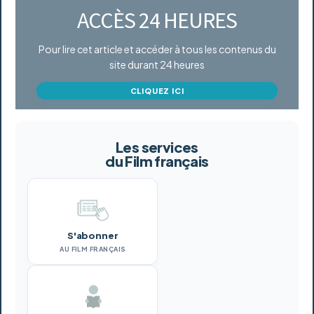
ACCÈS 24 HEURES
Pour lire cet article et accéder à tous les contenus du
site durant 24 heures
CLIQUEZ ICI
Les services
du Film français
S'abonner
AU FILM FRANÇAIS