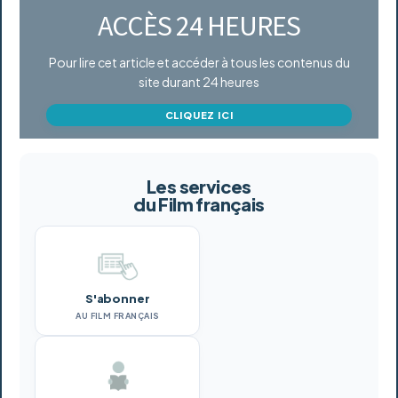
ACCÈS 24 HEURES
Pour lire cet article et accéder à tous les contenus du
site durant 24 heures
CLIQUEZ ICI
Les services
du Film français
S'abonner
AU FILM FRANÇAIS