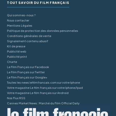
TOUT SAVOIR DU FILM FRANÇAIS
Qui sommes-nous ?
Nous contacter
Mentions Légales
Politique de protection des données personnelles
Conditions générales de vente
Signalement contenu abusif
Kit de presse
Publicité web
Publicité print
Charte
Le Film Français sur Facebook
Le Film Français sur Twitter
Le Film Français sur Google+
Toutes les news lefilmfrancais.com sur votre Iphone
Votre magazine Le film français sur votre Iphone/Ipad
Votre magazine Le film français sur Android
Nos Flux RSS
Cannes Market News : Marché du Film Official Daily