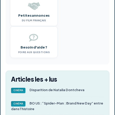
Petites annonces
DU FILM FRANÇAIS
Besoin d'aide ?
FOIRE AUX QUESTIONS
Articles les + lus
Disparition de Natalia Dontcheva
CINÉMA
BO US : “Spider-Man : Brand New Day” entre
CINÉMA
dans l’histoire