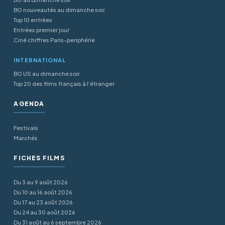
BO nouveautés au dimanche soir
Top 10 entrées
Entrées premier jour
Ciné chiffres Paris-periphérie
INTERNATIONAL
BO US au dimanche soir
Top 20 des films français à l’étranger
AGENDA
Festivals
Marchés
FICHES FILMS
Du 3 au 9 août 2026
Du 10 au 16 août 2026
Du 17 au 23 août 2026
Du 24 au 30 août 2026
Du 31 août au 6 septembre 2026