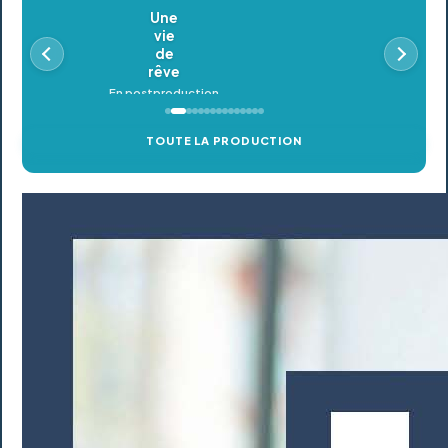
Oldeupe
En postproduction
TOUTE LA PRODUCTION