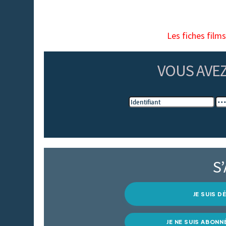
Les fiches film
VOUS AVE
S
JE SUIS 
JE NE SUIS ABONN