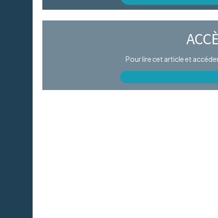
ACCÈ
Pour lire cet article et accéd