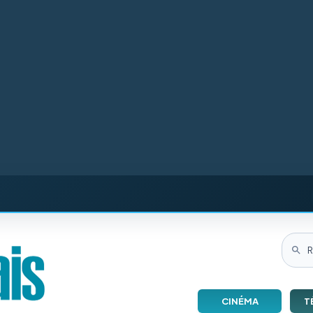
CINÉMA
T