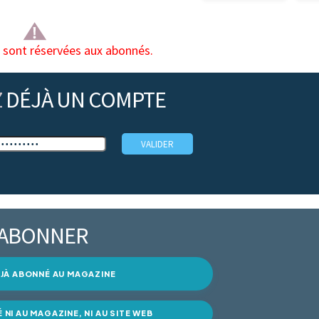
s sont réservées aux abonnés.
Z
DÉJÀ UN COMPTE
’ABONNER
DÉJÀ ABONNÉ AU MAGAZINE
É NI AU MAGAZINE, NI AU SITE WEB