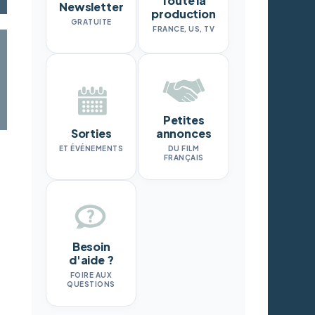
Toute la
Newsletter
production
GRATUITE
FRANCE, US, TV
Petites
Sorties
annonces
ET ÉVÉNEMENTS
DU FILM
FRANÇAIS
Besoin
d'aide ?
FOIRE AUX
QUESTIONS