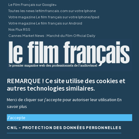
Le Film Français sur Google+
Toutes les news lefilmfrancais.com sur votre Iphone
Votre magazine Le film français sur votre Iphone/Ipad
Votre magazine Le film français sur Android
Nos Flux RSS
Cannes Market News : Marché du Film Official Daily
REMARQUE ! Ce site utilise des cookies et
autres technologies similaires.
Merci de cliquer sur j'accepte pour autoriser leur utilisation
En
savoir plus
J'accepte
CNIL - PROTECTION DES DONNÉES PERSONNELLES