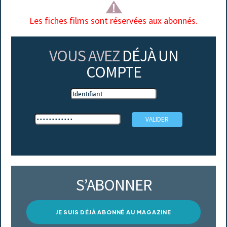
Les fiches films sont réservées aux abonnés.
VOUS AVEZ
DÉJÀ UN
COMPTE
S’ABONNER
JE SUIS DÉJÀ ABONNÉ AU MAGAZINE