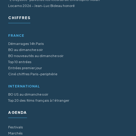
Locarno 2026 - Jean-Luc Bideau honoré
CHIFFRES
FRANCE
Démarrages 14h Paris
BO au dimanche soir
BO nouveautés au dimanche soir
Top 10 entrées
Entrées premier jour
Ciné chiffres Paris-periphérie
INTERNATIONAL
BO US au dimanche soir
Top 20 des films français à l’étranger
AGENDA
Festivals
Marchés