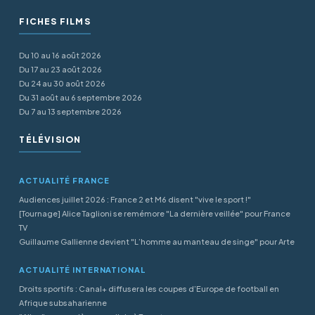
FICHES FILMS
Du 10 au 16 août 2026
Du 17 au 23 août 2026
Du 24 au 30 août 2026
Du 31 août au 6 septembre 2026
Du 7 au 13 septembre 2026
TÉLÉVISION
ACTUALITÉ FRANCE
Audiences juillet 2026 : France 2 et M6 disent "vive le sport !"
[Tournage] Alice Taglioni se remémore "La dernière veillée" pour France
TV
Guillaume Gallienne devient "L’homme au manteau de singe" pour Arte
ACTUALITÉ INTERNATIONAL
Droits sportifs : Canal+ diffusera les coupes d’Europe de football en
Afrique subsaharienne