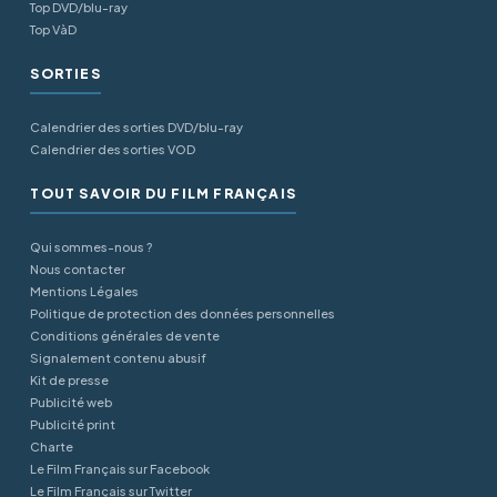
Top DVD/blu-ray
Top VàD
SORTIES
Calendrier des sorties DVD/blu-ray
Calendrier des sorties VOD
TOUT SAVOIR DU FILM FRANÇAIS
Qui sommes-nous ?
Nous contacter
Mentions Légales
Politique de protection des données personnelles
Conditions générales de vente
Signalement contenu abusif
Kit de presse
Publicité web
Publicité print
Charte
Le Film Français sur Facebook
Le Film Français sur Twitter