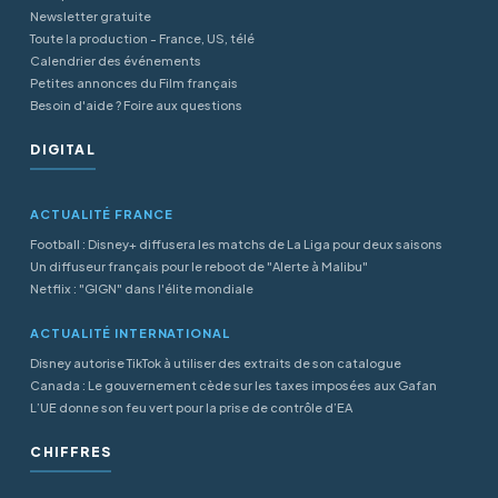
Newsletter gratuite
Toute la production - France, US, télé
Calendrier des événements
Petites annonces du Film français
Besoin d'aide ? Foire aux questions
DIGITAL
ACTUALITÉ FRANCE
Football : Disney+ diffusera les matchs de La Liga pour deux saisons
Un diffuseur français pour le reboot de "Alerte à Malibu"
Netflix : "GIGN" dans l'élite mondiale
ACTUALITÉ INTERNATIONAL
Disney autorise TikTok à utiliser des extraits de son catalogue
Canada : Le gouvernement cède sur les taxes imposées aux Gafan
L’UE donne son feu vert pour la prise de contrôle d’EA
CHIFFRES