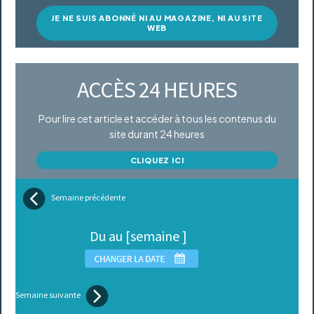
JE NE SUIS ABONNÉ NI AU MAGAZINE, NI AU SITE
WEB
ACCÈS 24 HEURES
Pour lire cet article et accéder à tous les contenus du
site durant 24 heures
CLIQUEZ ICI
Semaine précédente
Du au [semaine ]
Semaine suivante