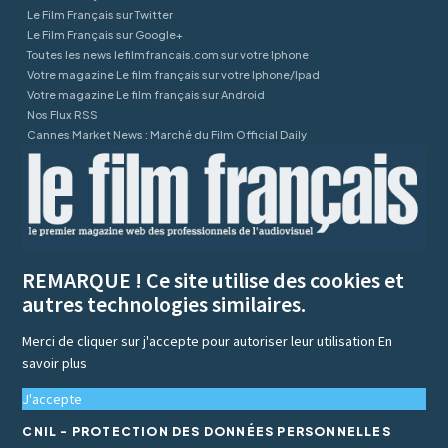
Le Film Français sur Twitter
Le Film Français sur Google+
Toutes les news lefilmfrancais.com sur votre Iphone
Votre magazine Le film français sur votre Iphone/Ipad
Votre magazine Le film français sur Android
Nos Flux RSS
Cannes Market News : Marché du Film Official Daily
REMARQUE ! Ce site utilise des cookies et
autres technologies similaires.
Merci de cliquer sur j'accepte pour autoriser leur utilisation
En
savoir plus
J'accepte
CNIL - PROTECTION DES DONNÉES PERSONNELLES