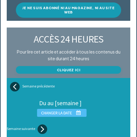
JE NE SUIS ABONNÉ NI AU MAGAZINE, NI AU SITE
WEB
ACCÈS 24 HEURES
Pour lire cet article et accéder à tous les contenus du
site durant 24 heures
CLIQUEZ ICI
Semaine précédente
Du au [semaine ]
Semaine suivante