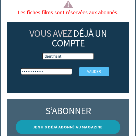
Les fiches films sont réservées aux abonnés.
VOUS AVEZ
DÉJÀ UN
COMPTE
S’ABONNER
JE SUIS DÉJÀ ABONNÉ AU MAGAZINE