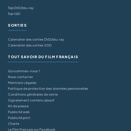
Top DVD/blu-ray
Top VàD
SORTIES
Calendrier des sorties DVD/blu-ray
Calendrier des sorties VOD
TOUT SAVOIR DU FILM FRANÇAIS
Qui sommes-nous ?
Nous contacter
Mentions Légales
Politique de protection des données personnelles
Conditions générales de vente
Signalement contenu abusif
Kit de presse
Publicité web
Publicité print
Charte
Le Film Français sur Facebook