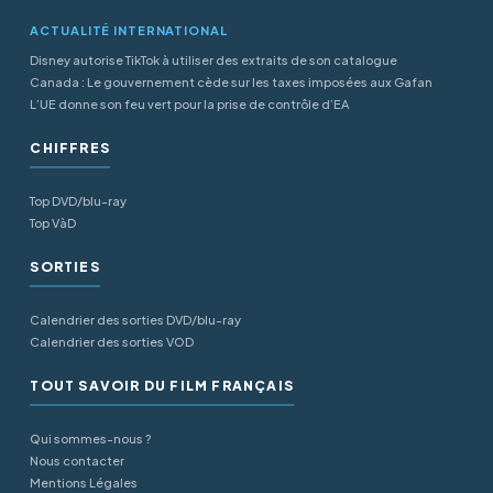
ACTUALITÉ INTERNATIONAL
Disney autorise TikTok à utiliser des extraits de son catalogue
Canada : Le gouvernement cède sur les taxes imposées aux Gafan
L’UE donne son feu vert pour la prise de contrôle d’EA
CHIFFRES
Top DVD/blu-ray
Top VàD
SORTIES
Calendrier des sorties DVD/blu-ray
Calendrier des sorties VOD
TOUT SAVOIR DU FILM FRANÇAIS
Qui sommes-nous ?
Nous contacter
Mentions Légales