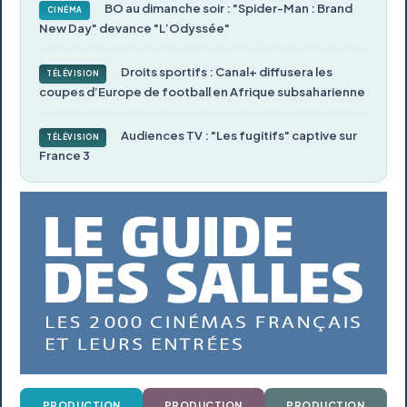
BO au dimanche soir : "Spider-Man : Brand
CINÉMA
New Day" devance "L’Odyssée"
Droits sportifs : Canal+ diffusera les
TÉLÉVISION
coupes d’Europe de football en Afrique subsaharienne
Audiences TV : "Les fugitifs" captive sur
TÉLÉVISION
France 3
PRODUCTION
PRODUCTION
PRODUCTION