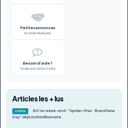
Petites annonces
DU FILM FRANÇAIS
Besoin d'aide ?
FOIRE AUX QUESTIONS
Articles les + lus
BO 1er week-end : "Spider-Man : Brand New
CINÉMA
Day" déjà multimillionnaire