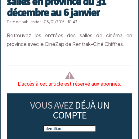
salles en province du 31
décembre au 6 janvier
Date de publication : 08/01/2015 - 10:43
Retrouvez les entrées des salles de cinéma en
province avec le CinéZap de Rentrak-Ciné Chiffres.
L’accès à cet article est réservé aux abonnés.
VOUS AVEZ
DÉJÀ UN
COMPTE