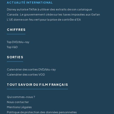
ACTUALITÉ INTERNATIONAL
Disney autorise TikTok à utiliser des extraits de son catalogue
Canada : Le gouvernement cède sur les taxes imposées aux Gafan
L’UE donne son feu vert pour la prise de contrôle d’EA
CHIFFRES
Top DVD/blu-ray
Top VàD
SORTIES
Calendrier des sorties DVD/blu-ray
Calendrier des sorties VOD
TOUT SAVOIR DU FILM FRANÇAIS
Qui sommes-nous ?
Nous contacter
Mentions Légales
Politique de protection des données personnelles