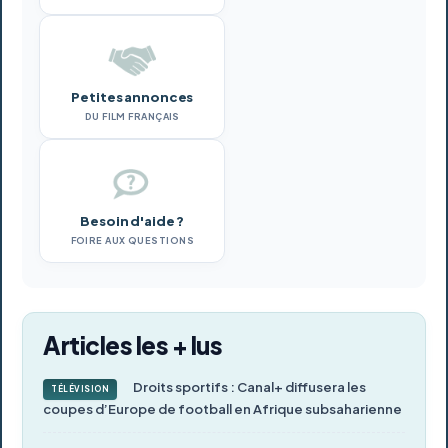
Petites annonces
DU FILM FRANÇAIS
Besoin d'aide ?
FOIRE AUX QUESTIONS
Articles les + lus
Droits sportifs : Canal+ diffusera les
TÉLÉVISION
coupes d’Europe de football en Afrique subsaharienne