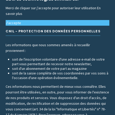
Merci de cliquer sur j'accepte pour autoriser leur utilisation
En
savoir plus
J'accepte
CNIL - PROTECTION DES DONNÉES PERSONNELLES
Les informations que nous sommes amenés à recueillir
proviennent :
soit de l'inscription volontaire d'une adresse e-mail de votre
part vous permettant de recevoir notre newsletter,
soit d'un abonnement de votre part au magazine
soit de la saisie complète de vos coordonnées par vos soins à
l'occasion d'une opération événementielle.
Ces informations nous permettent de mieux vous connaître. Elles
pourront être utilisées, en outre, pour vous informer de l'existence
de nos produits et services. Vous disposez d'un droit d'accès, de
modification, de rectification et de suppression des données qui
vous concernent (art. 34 de la loi "Informatique et Libertés" n° 78-
17 du 6 janvier 1978 ). Pour l'exercer, adressez vous à