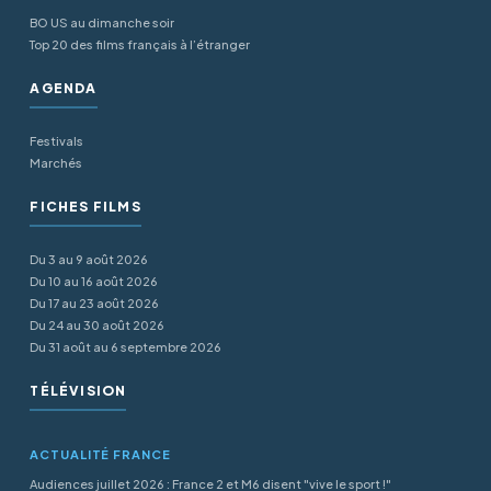
BO US au dimanche soir
Top 20 des films français à l’étranger
AGENDA
Festivals
Marchés
FICHES FILMS
Du 3 au 9 août 2026
Du 10 au 16 août 2026
Du 17 au 23 août 2026
Du 24 au 30 août 2026
Du 31 août au 6 septembre 2026
TÉLÉVISION
ACTUALITÉ FRANCE
Audiences juillet 2026 : France 2 et M6 disent "vive le sport !"