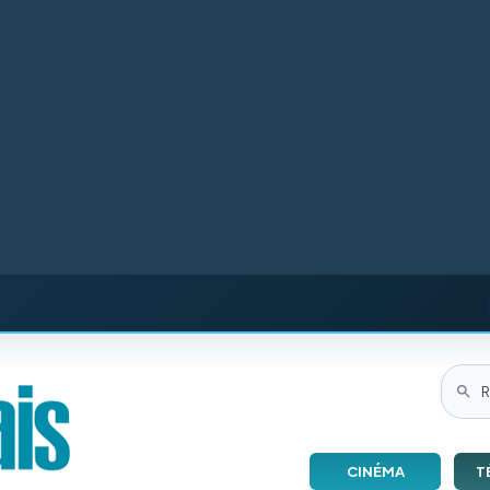
CINÉMA
T