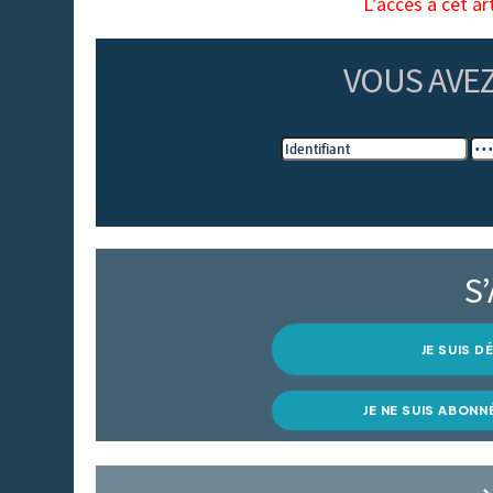
L’accès à cet ar
VOUS AVE
S
JE SUIS 
JE NE SUIS ABONN