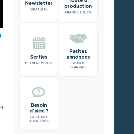
Toute la
Newsletter
production
GRATUITE
FRANCE, US, TV
Petites
Sorties
annonces
ET ÉVÉNEMENTS
DU FILM
FRANÇAIS
Besoin
GM
d'aide ?
FOIRE AUX
QUESTIONS