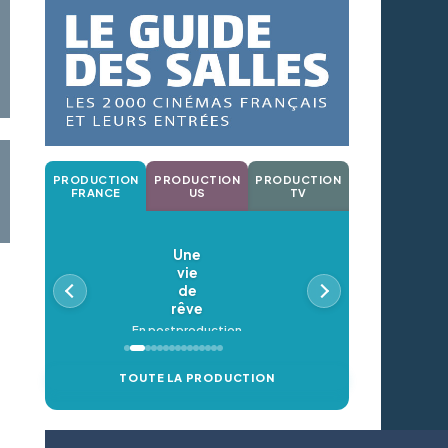
PRODUCTION
PRODUCTION
PRODUCTION
FRANCE
US
TV
Une
vie
de
rêve
En postproduction
TOUTE LA PRODUCTION