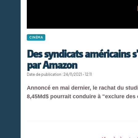
CINÉMA
Des syndicats américains 
par Amazon
Date de publication : 24/11/2021 - 12:11
Annoncé en mai dernier, le rachat du stu
8,45Md$ pourrait conduire à "exclure des