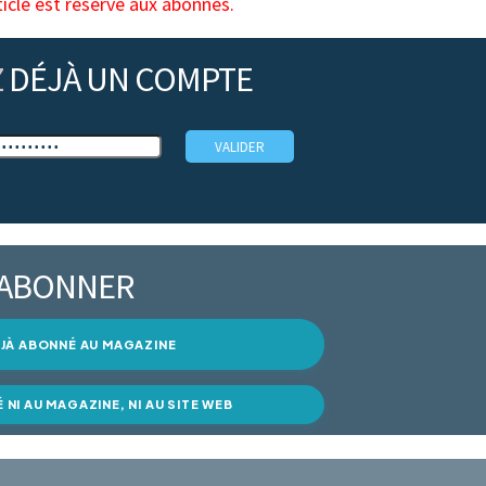
ticle est réservé aux abonnés.
Z
DÉJÀ UN COMPTE
’ABONNER
DÉJÀ ABONNÉ AU MAGAZINE
É NI AU MAGAZINE, NI AU SITE WEB