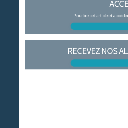
ACCÈ
Pour lire cet article et accéd
RECEVEZ NOS AL