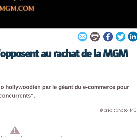
s'opposent au rachat de la MGM
dio hollywoodien par le géant du e-commerce pour
 concurrents".
© crédit photo : M