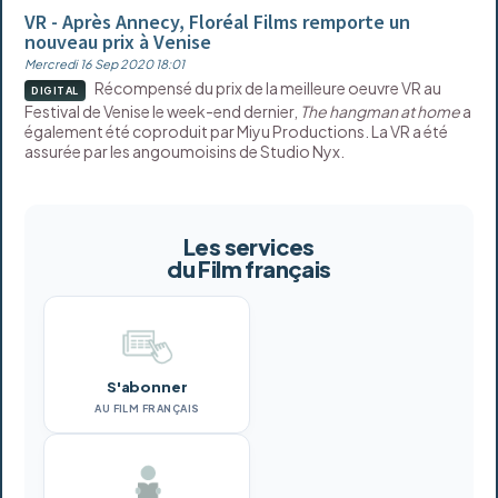
VR - Après Annecy, Floréal Films remporte un
nouveau prix à Venise
Mercredi 16 Sep 2020 18:01
Récompensé du prix de la meilleure oeuvre VR au
DIGITAL
Festival de Venise le week-end dernier,
The hangman at home
a
également été coproduit par Miyu Productions. La VR a été
assurée par les angoumoisins de Studio Nyx.
Les services
du Film français
S'abonner
AU FILM FRANÇAIS