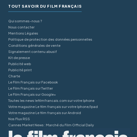
TOUT SAVOIR DU FILM FRANÇAIS
Qui sommes-nous ?
Nous contacter
Mentions Légales
Politique de protection des données personnelles
Conditions générales de vente
Signalement contenu abusif
Kit de presse
Publicité web
Publicité print
Charte
Le Film Français sur Facebook
Le Film Français sur Twitter
Le Film Français sur Google+
Toutes les news lefilmfrancais.com sur votre Iphone
Votre magazine Le film français sur votre Iphone/Ipad
Votre magazine Le film français sur Android
Nos Flux RSS
Cannes Market News : Marché du Film Official Daily