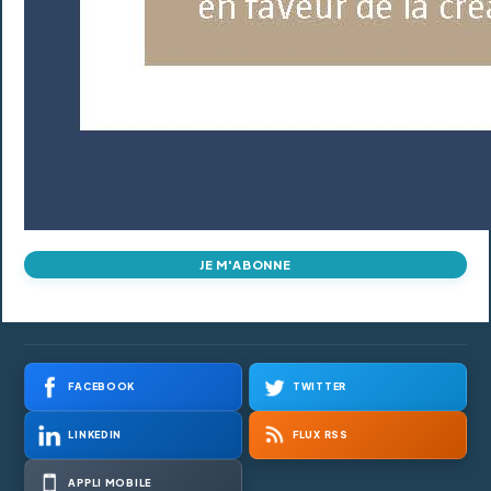
JE M'ABONNE
FACEBOOK
TWITTER
LINKEDIN
FLUX RSS
APPLI MOBILE