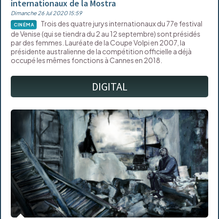
internationaux de la Mostra
Dimanche 26 Jul 2020 15:59
Trois des quatre jurys internationaux du 77e festival
CINÉMA
de Venise (qui se tiendra du 2 au 12 septembre) sont présidés
par des femmes. Lauréate de la Coupe Volpi en 2007, la
présidente australienne de la compétition officielle a déjà
occupé les mêmes fonctions à Cannes en 2018.
DIGITAL