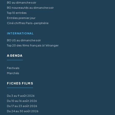
BO au dimanche soir
BO nouveautés au dimanche soir
Top 10 entrées
Entrées premier jour
Ciné chiffres Paris-periphérie
INTERNATIONAL
BO US au dimanche soir
Top 20 des films français à l’étranger
AGENDA
Festivals
Marchés
FICHES FILMS
Du 3 au 9 août 2026
Du 10 au 16 août 2026
Du 17 au 23 août 2026
Du 24 au 30 août 2026