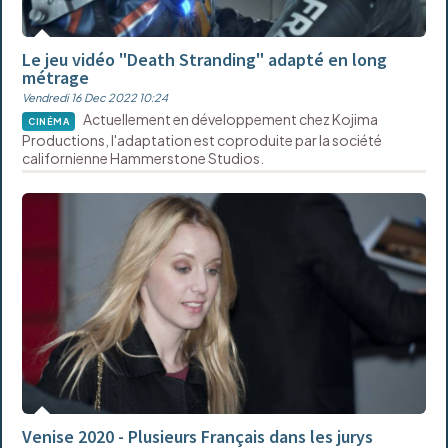
Le jeu vidéo "Death Stranding" adapté en long
métrage
Vendredi 16 Dec 2022 10:24
Actuellement en développement chez Kojima
CINÉMA
Productions, l'adaptation est coproduite par la société
californienne Hammerstone Studios.
Venise 2020 - Plusieurs Français dans les jurys