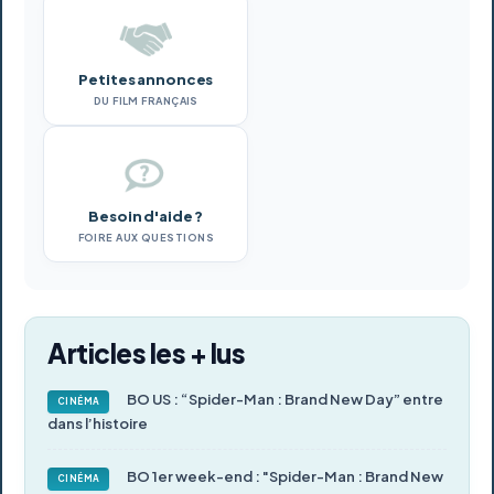
Petites annonces
DU FILM FRANÇAIS
Besoin d'aide ?
FOIRE AUX QUESTIONS
Articles les + lus
BO US : “Spider-Man : Brand New Day” entre
CINÉMA
dans l’histoire
BO 1er week-end : "Spider-Man : Brand New
CINÉMA