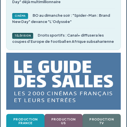
Day" déjà multimillionnaire
BO au dimanche soir : "Spider-Man : Brand
CINÉMA
New Day" devance "L’Odyssée"
Droits sportifs : Canal+ diffusera les
TÉLÉVISION
coupes d’Europe de football en Afrique subsaharienne
PRODUCTION
PRODUCTION
PRODUCTION
FRANCE
US
TV