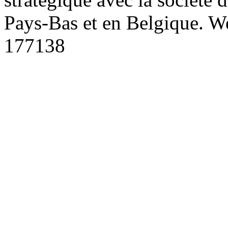
Pays-Bas et en Belgique.
We
177138