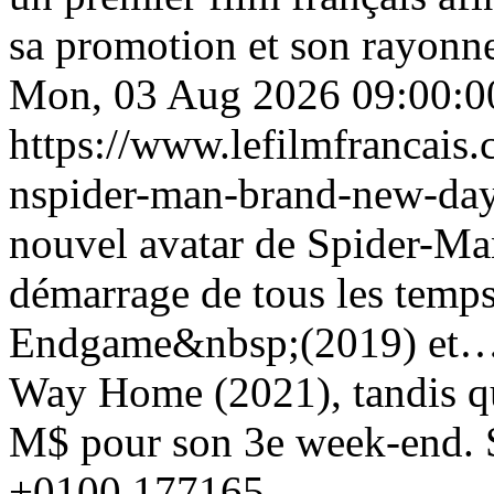
sa promotion et son rayonne
Mon, 03 Aug 2026 09:00:0
https://www.lefilmfrancais
nspider-man-brand-new-day
nouvel avatar de Spider-Man
démarrage de tous les tem
Endgame&nbsp;(2019) et…
Way Home (2021), tandis q
M$ pour son 3e week-end.
+0100
177165