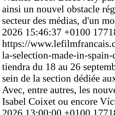
ainsi un nouvel obstacle rég
secteur des médias, d'un m
2026 15:46:37 +0100
1771
https://www.lefilmfrancais
la-selection-made-in-spain
tiendra du 18 au 26 septembr
sein de la section dédiée a
Avec, entre autres, les nou
Isabel Coixet ou encore Víc
2026 13:00:00 +0100
1771