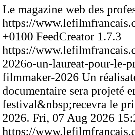
Le magazine web des profess
https://www.lefilmfrancais
+0100
FeedCreator 1.7.3
https://www.lefilmfrancais
2026o-un-laureat-pour-le-pri
filmmaker-2026
Un réalisat
documentaire sera projeté 
festival&nbsp;recevra le pr
2026.
Fri, 07 Aug 2026 15
https://www.lefilmfrancais