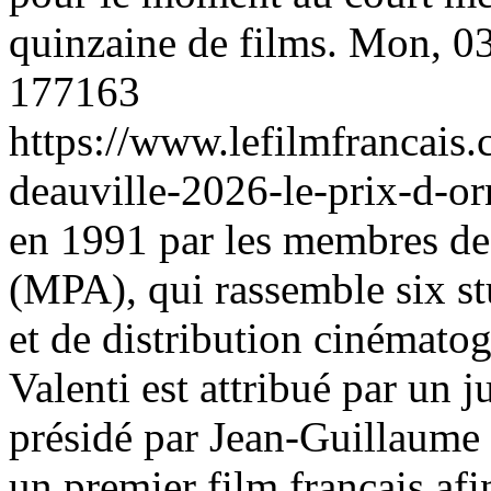
quinzaine de films.
Mon, 03
177163
https://www.lefilmfrancais
deauville-2026-le-prix-d-o
en 1991 par les membres de
(MPA), qui rassemble six st
et de distribution cinémato
Valenti est attribué par un 
présidé par Jean-Guillaume
un premier film français afi