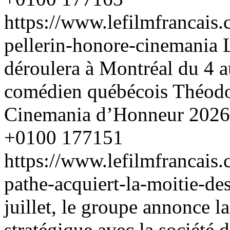
https://www.lefilmfrancais
pellerin-honore-cinemania
déroulera à Montréal du 4 a
comédien québécois Théodor
Cinemania d’Honneur 2026
+0100
177151
https://www.lefilmfrancais
pathe-acquiert-la-moitie-de
juillet, le groupe annonce l
stratégique avec la société 