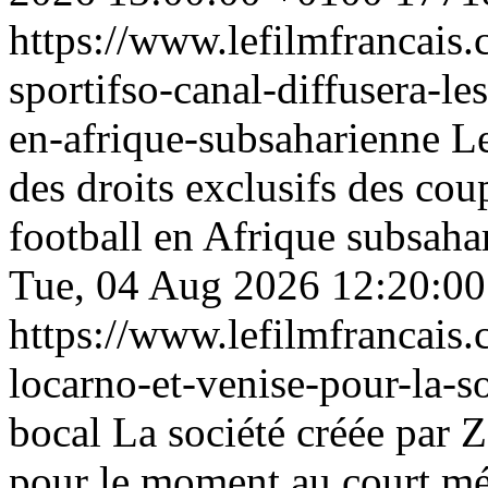
https://www.lefilmfrancais.
sportifso-canal-diffusera-l
en-afrique-subsaharienne
Le
des droits exclusifs des co
football en Afrique subsaha
Tue, 04 Aug 2026 12:20:0
https://www.lefilmfrancais
locarno-et-venise-pour-la-s
bocal
La société créée par Z
pour le moment au court mé