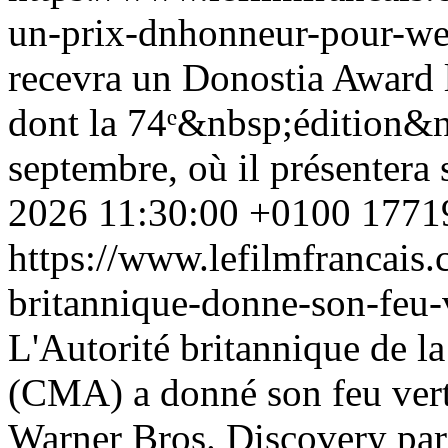
un-prix-dnhonneur-pour-w
recevra un Donostia Award l
dont la 74ᵉ&nbsp;édition&n
septembre, où il présentera
2026 11:30:00 +0100
1771
https://www.lefilmfrancais
britannique-donne-son-feu-
L'Autorité britannique de l
(CMA) a donné son feu vert 
Warner Bros. Discovery pa