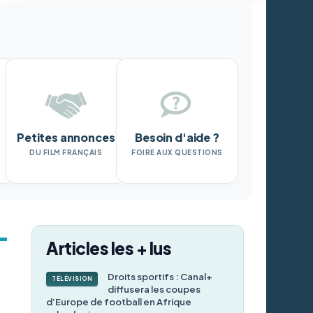
Petites annonces
Besoin d'aide ?
DU FILM FRANÇAIS
FOIRE AUX QUESTIONS
Articles les + lus
Droits sportifs : Canal+
TÉLÉVISION
diffusera les coupes
d’Europe de football en Afrique