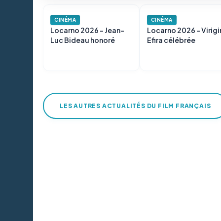
CINÉMA
CINÉMA
Locarno 2026 - Jean-
Locarno 2026 - Virigi
Luc Bideau honoré
Efira célébrée
LES AUTRES ACTUALITÉS DU FILM FRANÇAIS