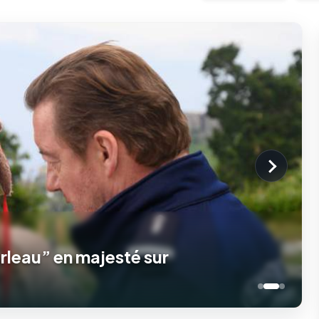
26 - Nathalie Baye à l'honneur