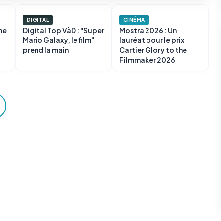
DIGITAL
CINÉMA
ne
Digital Top VàD : "Super
Mostra 2026 : Un
Mario Galaxy, le film"
lauréat pour le prix
prend la main
Cartier Glory to the
Filmmaker 2026