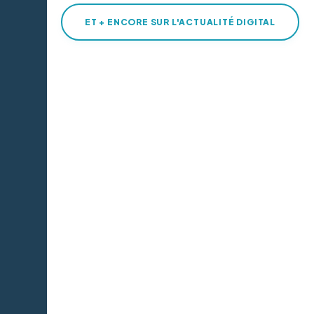
ET + ENCORE SUR L'ACTUALITÉ DIGITAL