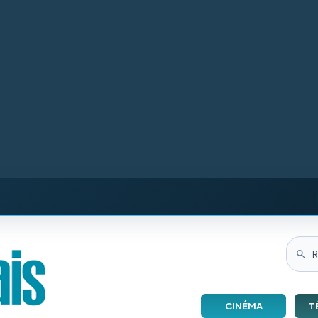
CINÉMA
T