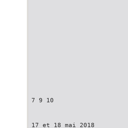
7 9 10
17 et 18 mai 2018