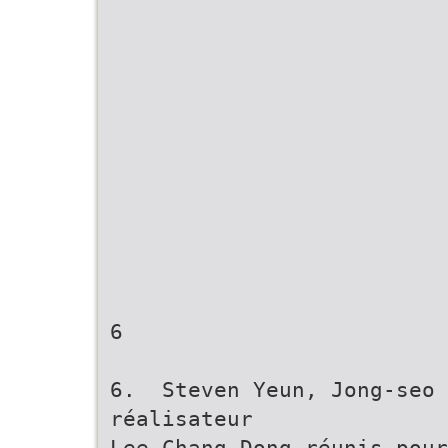
6
6. Steven Yeun, Jong-seo 
réalisateur
Lee Chang-Dong réunis pour