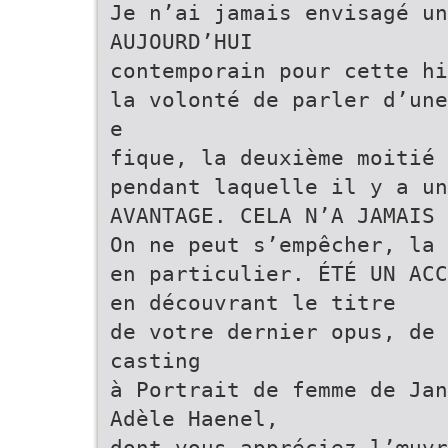
Je n’ai jamais envisagé un
AUJOURD’HUI
contemporain pour cette hi
la volonté de parler d’une
e
fique, la deuxième moitié 
pendant laquelle il y a un
AVANTAGE. CELA N’A JAMAIS
On ne peut s’empêcher, la 
en particulier. ÉTÉ UN ACC
en découvrant le titre
de votre dernier opus, de 
casting
à Portrait de femme de Jan
Adèle Haenel,
dont vous appréciez l’œuvr