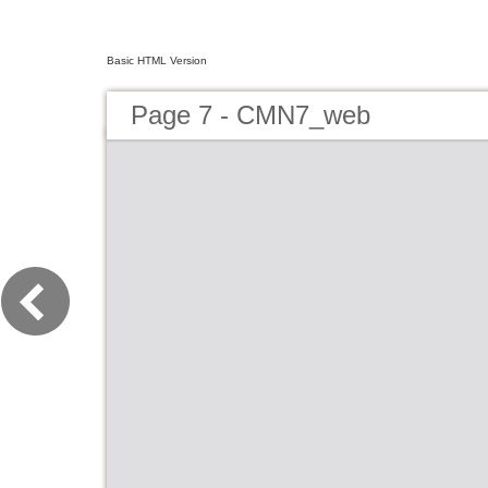
Basic HTML Version
Page 7 - CMN7_web