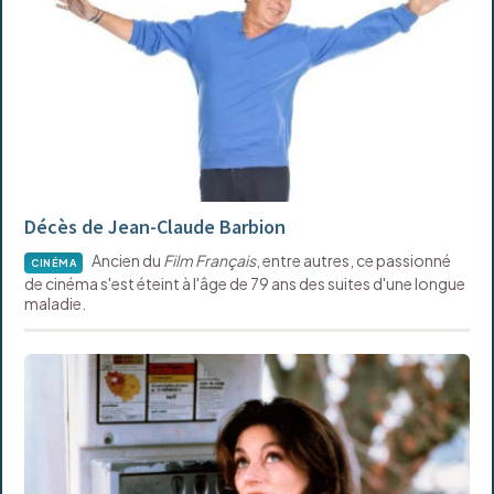
Décès de Jean-Claude Barbion
Ancien du
Film Français
, entre autres, ce passionné
CINÉMA
de cinéma s'est éteint à l'âge de 79 ans des suites d'une longue
maladie.