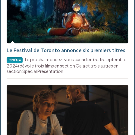
Le Festival de Toronto annonce six premiers titres
Le prochain rendez-vous canadien (5-15 septembre
CINÉMA
2024) dévoile trois films en section Gala et trois autres en
section Special Presentation.