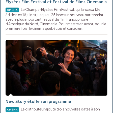
Elysées Film Festival et Festival de Films Cinemania
Le Champs-Elysées Film Festival, qui lance sa 13e
CINÉMA
édition ce 18 juin et jusqu'au 25 lance un nouveau partenariat
avec le plus important festival du film francophone
d'Amérique du Nord, Cinemania. Pour mettre en avant, pour la
première fois, le cinéma québécois et canadien.
New Story étoffe son programme
Le distributeur ajoute trois nouvelles dates à son
CINÉMA