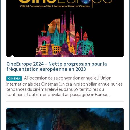
CineEurope 2024 – Nette progression pour la
fréquentation européenne en 2023
A l’occasion de sa convention annuelle, l’Union
CINÉMA
internationale des Cinémas (Unic) a livré son bilan annuel sur les
tendances du cinéma relevées dans 39 territoires du
continent, tout en renouvelant au passage son Bureau.