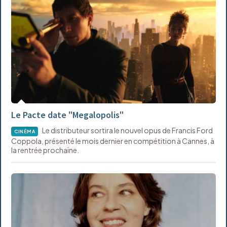
Le Pacte date "Megalopolis"
Le distributeur sortira le nouvel opus de Francis Ford
CINÉMA
Coppola, présenté le mois dernier en compétition à Cannes, à
la rentrée prochaine.