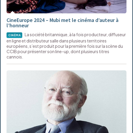
CineEurope 2024 – Mubi met le cinéma d’auteur à
l’honneur
La société britannique, à la fois producteur, diffuseur
CINÉMA
en ligne et distributeur salle dans plusieurs territoires
européens, s’est produit pour la première fois sur la scène du
CCIB pour présenter son line-up, dont plusieurs titres
cannois.