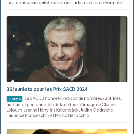
incarne un ancien pilote de retour sur les circuits de Formule 1.
36 lauréats pour les Prix SACD 2024
La SACD a honoré lundi soir de nombreux autrices,
CINÉMA
auteurs et personnalités de la culture à l'image de Claude
Lelouch, Jeanne Herry, Iris Kaltenbäck, Judith Godreche,
Laurence Franceschini et Marco Bellocchio.