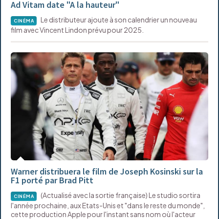
Ad Vitam date "A la hauteur"
Le distributeur ajoute à son calendrier un nouveau
CINÉMA
film avec Vincent Lindon prévu pour 2025.
Warner distribuera le film de Joseph Kosinski sur la
F1 porté par Brad Pitt
(Actualisé avec la sortie française) Le studio sortira
CINÉMA
l'année prochaine, aux Etats-Unis et "dans le reste du monde",
cette production Apple pour l'instant sans nom où l'acteur