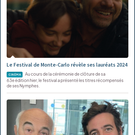
Le Festival de Monte-Carlo révèle ses lauréats 2024
Au cours de la cérémonie de clôture de sa
CINÉMA
63e édition hier, le festival a présenté les titres récompensés
de ses Nymphes.