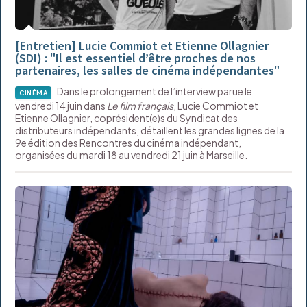
[Entretien] Lucie Commiot et Etienne Ollagnier
(SDI) : "Il est essentiel d’être proches de nos
partenaires, les salles de cinéma indépendantes"
Dans le prolongement de l’interview parue le
CINÉMA
vendredi 14 juin dans
Le film français
, Lucie Commiot et
Etienne Ollagnier, coprésident(e)s du Syndicat des
distributeurs indépendants, détaillent les grandes lignes de la
9e édition des Rencontres du cinéma indépendant,
organisées du mardi 18 au vendredi 21 juin à Marseille.