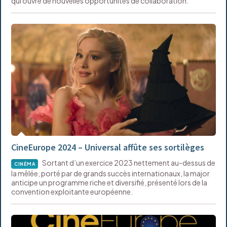
qui ouvre de nouvelles opportunités de collaboration.
CineEurope 2024 – Universal affûte ses sortilèges
Sortant d’un exercice 2023 nettement au-dessus de
CINÉMA
la mêlée, porté par de grands succès internationaux, la major
anticipe un programme riche et diversifié, présenté lors de la
convention exploitante européenne.