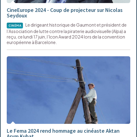
CineEurope 2024 - Coup de projecteur sur Nicolas
Seydoux
Le dirigeant historique de Gaumont et président de
CINÉMA
l’Association de lutte contre la piraterie audiovisuelle (Alpa) a
reçu, ce lundi 17 juin, l’Icon Award 2024 lors de la convention
européenne à Barcelone.
Le Fema 2024 rend hommage au cinéaste Aktan
Arym Kubat