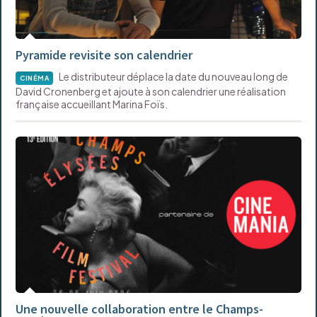
Pyramide revisite son calendrier
Le distributeur déplace la date du nouveau long de
CINÉMA
David Cronenberg et ajoute à son calendrier une réalisation
française accueillant Marina Foïs.
Une nouvelle collaboration entre le Champs-