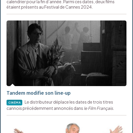
calendrier pour la fin d’année. Parmi ces dates, deux films
étaient présents au Festival de Cannes 2024.
Tandem modifie son line-up
Le distributeur déplace les dates de trois titres
CINÉMA
cannois précédemment annoncés dans
le Film Français.