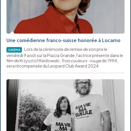
Une comédienne franco-suisse honorée à Locarno
Lors de la cérémonie de remise de son prix le
CINÉMA
vendredi 9 août sur la Piazza Grande, l'actrice présente dans le
film de Krzysztof Kieślowski,
Trois couleurs : rouge
de 1994,
sera récompensée du Leopard Club Award 2024.