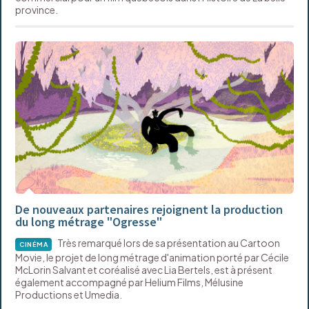
province.
De nouveaux partenaires rejoignent la production
du long métrage "Ogresse"
Très remarqué lors de sa présentation au Cartoon
CINÉMA
Movie, le projet de long métrage d'animation porté par Cécile
McLorin Salvant et coréalisé avec Lia Bertels, est à présent
également accompagné par Helium Films, Mélusine
Productions et Umedia.