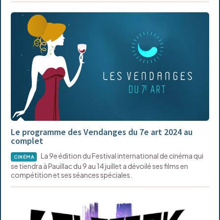
Le programme des Vendanges du 7e art 2024 au
complet
La 9e édition du Festival international de cinéma qui
CINÉMA
se tiendra à Pauillac du 9 au 14 juillet a dévoilé ses films en
compétition et ses séances spéciales.