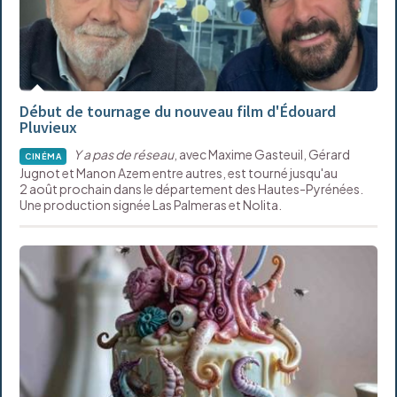
Début de tournage du nouveau film d'Édouard
Pluvieux
Y a pas de réseau
, avec Maxime Gasteuil, Gérard
CINÉMA
Jugnot et Manon Azem entre autres, est tourné jusqu'au
2 août prochain dans le département des Hautes-Pyrénées.
Une production signée Las Palmeras et Nolita.