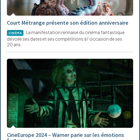
Court Métrange présente son édition anniversaire
La manifestation rennaise du cinéma fantastique
CINÉMA
dévoile ses dates et ses compétitions à l’occasion de ses
20 ans.
CineEurope 2024 – Warner parie sur les émotions