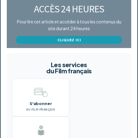
ACCÈS 24 HEURES
Pour lire cet article et accéder à tous les contenus du
site durant 24 heures
CLIQUEZ ICI
Les services
du Film français
S'abonner
AU FILM FRANÇAIS