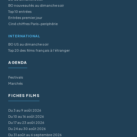
BO nouveautés au dimanche soir
Top 10 entrées
Entrées premier jour
Ciné chiffres Paris-periphérie
INTERNATIONAL
BO US au dimanche soir
Top 20 des films français à l’étranger
AGENDA
Festivals
Marchés
FICHES FILMS
Du 3 au 9 août 2026
Du 10 au 16 août 2026
Du 17 au 23 août 2026
Du 24 au 30 août 2026
Du 31 août au 6 septembre 2026