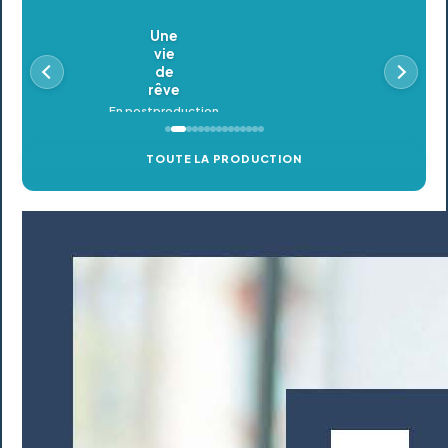
Oldeupe
En postproduction
TOUTE LA PRODUCTION