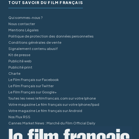
TOUT SAVOIR DU FILM FRANÇAIS
Qui sommes-nous ?
Nous contacter
Mentions Légales
Politique de protection des données personnelles
Conditions générales de vente
Signalement contenu abusif
Kit de presse
Publicité web
Publicité print
Charte
Le Film Français sur Facebook
Le Film Français sur Twitter
Le Film Français sur Google+
Toutes les news lefilmfrancais.com sur votre Iphone
Votre magazine Le film français sur votre Iphone/Ipad
Votre magazine Le film français sur Android
Nos Flux RSS
Cannes Market News : Marché du Film Official Daily