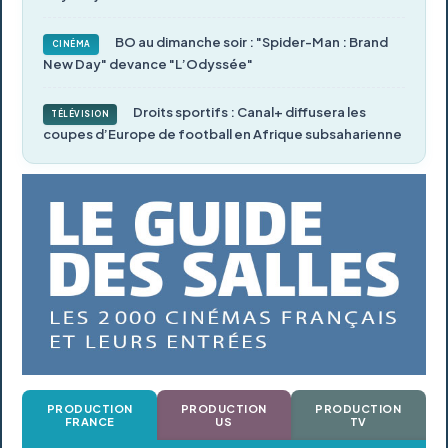
BO au dimanche soir : "Spider-Man : Brand
CINÉMA
New Day" devance "L’Odyssée"
Droits sportifs : Canal+ diffusera les
TÉLÉVISION
coupes d’Europe de football en Afrique subsaharienne
PRODUCTION
PRODUCTION
PRODUCTION
FRANCE
US
TV