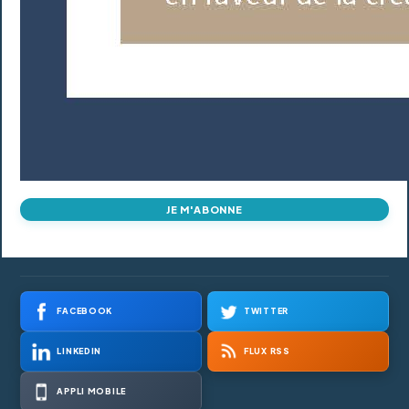
JE M'ABONNE
FACEBOOK
TWITTER
LINKEDIN
FLUX RSS
APPLI MOBILE