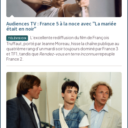
Audiences TV : France 5 à la noce avec "La mariée
était en noir"
L’excellente rediffusion du film de François
TÉLÉVISION
Truffaut, porté par Jeanne Moreau, hisse la chaîne publique au
quatrième rang d’un mardi soir toujours dominé par France 3
et TF1, tandis que
Rendez-vous en terre inconnue
repeuple
France 2.