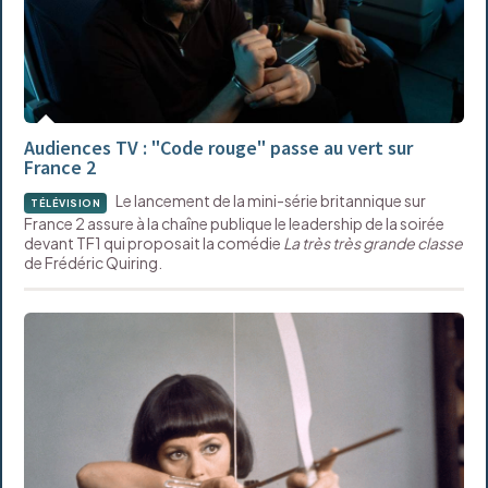
Audiences TV : "Code rouge" passe au vert sur
France 2
Le lancement de la mini-série britannique sur
TÉLÉVISION
France 2 assure à la chaîne publique le leadership de la soirée
devant TF1 qui proposait la comédie
La très très grande classe
de Frédéric Quiring.