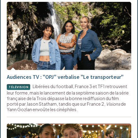
Audiences TV : "OPJ" verbalise "Le transporteur"
Libérées du football, France 3 et TF1 retrouvent
TÉLÉVISION
leur forme, mais le lancement de la septième saison de la série
française de la Trois dépasse la bonne rediffusion du film
porté par Jason Statham, tandis que sur France 2,
Visions
de
Yann Gozlan envoûte les cinéphiles.