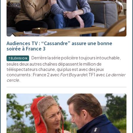
Audiences TV : “Cassandre” assure une bonne
soirée à France 3
Derrière la série policière toujours intouchable,
TÉLÉVISION
seules deux autres chaînes dépassent le million de
téléspectateurs chacune, qui plus est avec des jeux
concurrents : France 2 avec
Fort Boyard
et TF1 avec
Le dernier
cercle
.