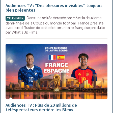
Audiences TV : "Des blessures invisibles" toujours
bien présentes
Dans une soirée écrasée par M6 et la deuxième
TÉLÉVISION
demi-finale de la Coupe du monde football, France 2 résiste
avec la rediffusion de cette fiction unitaire française produite
par What's Up Films.
Audiences TV : Plus de 20 millions de
téléspectateurs derrière les Bleus