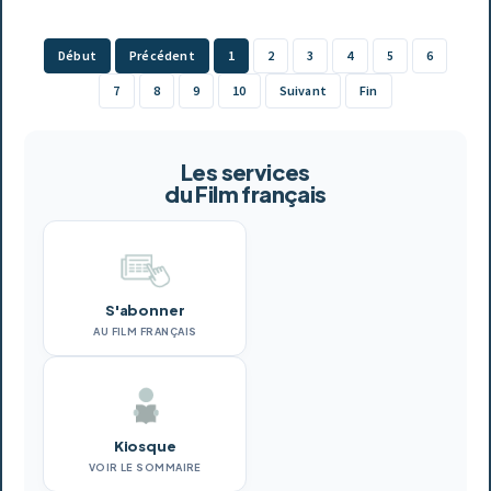
Début
Précédent
1
2
3
4
5
6
7
8
9
10
Suivant
Fin
Les services
du Film français
S'abonner
AU FILM FRANÇAIS
Kiosque
VOIR LE SOMMAIRE