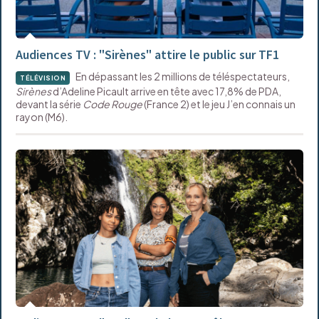
Audiences TV : "Sirènes" attire le public sur TF1
En dépassant les 2 millions de téléspectateurs,
TÉLÉVISION
Sirènes
d’Adeline Picault arrive en tête avec 17,8% de PDA,
devant la série
Code Rouge
(France 2) et le jeu J’en connais un
rayon (M6).