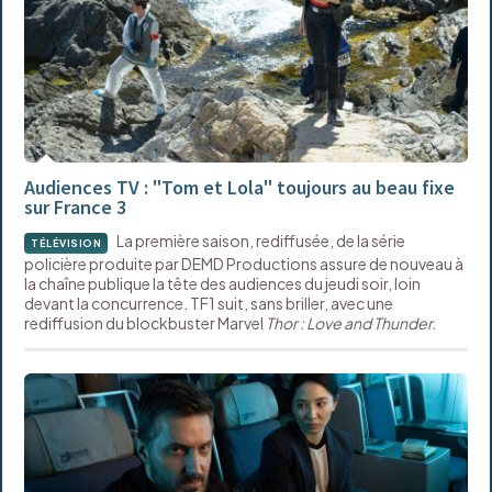
Audiences TV : "Tom et Lola" toujours au beau fixe
sur France 3
La première saison, rediffusée, de la série
TÉLÉVISION
policière produite par DEMD Productions assure de nouveau à
la chaîne publique la tête des audiences du jeudi soir, loin
devant la concurrence. TF1 suit, sans briller, avec une
rediffusion du blockbuster Marvel
Thor : Love and Thunder.