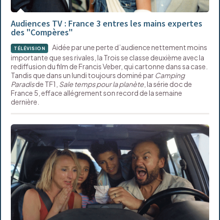
Audiences TV : France 3 entres les mains expertes
des "Compères"
Aidée par une perte d’audience nettement moins
TÉLÉVISION
importante que ses rivales, la Trois se classe deuxième avec la
rediffusion du film de Francis Veber, qui cartonne dans sa case.
Tandis que dans un lundi toujours dominé par
Camping
Paradis
de TF1,
Sale temps pour la planète
, la série doc de
France 5, efface allégrement son record de la semaine
dernière.