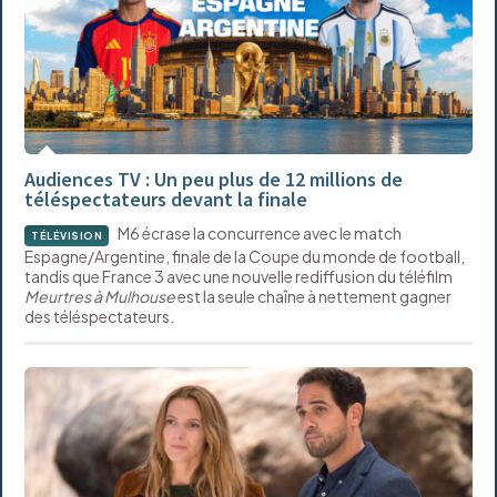
Audiences TV : Un peu plus de 12 millions de
téléspectateurs devant la finale
M6 écrase la concurrence avec le match
TÉLÉVISION
Espagne/Argentine, finale de la Coupe du monde de football,
tandis que France 3 avec une nouvelle rediffusion du téléfilm
Meurtres à Mulhouse
est la seule chaîne à nettement gagner
des téléspectateurs.