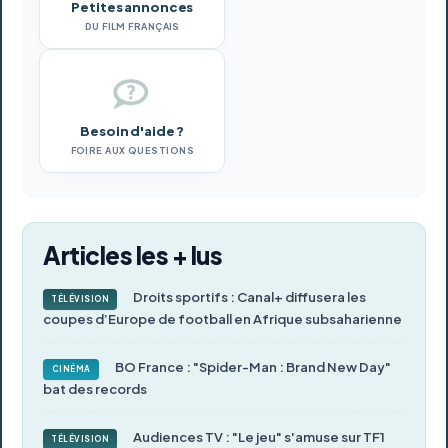
Petites annonces
DU FILM FRANÇAIS
Besoin d'aide ?
FOIRE AUX QUESTIONS
Articles les + lus
Droits sportifs : Canal+ diffusera les
TÉLÉVISION
coupes d’Europe de football en Afrique subsaharienne
BO France : "Spider-Man : Brand New Day"
CINÉMA
bat des records
Audiences TV : "Le jeu" s'amuse sur TF1
TÉLÉVISION