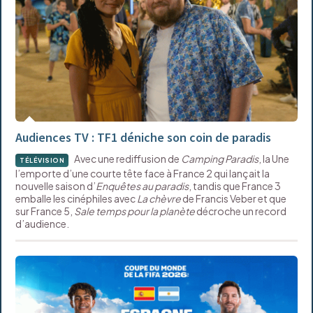
Audiences TV : TF1 déniche son coin de paradis
Avec une rediffusion de
Camping Paradis
, la Une
TÉLÉVISION
l’emporte d’une courte tête face à France 2 qui lançait la
nouvelle saison d’
Enquêtes au paradis
, tandis que France 3
emballe les cinéphiles avec
La chèvre
de Francis Veber et que
sur France 5,
Sale temps pour la planète
décroche un record
d’audience.