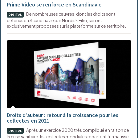
Prime Video se renforce en Scandinavie
De nombreuses œuvres, dont les droits sont
DIGITAL
détenus en Scandinavie par Nordisk Film, seront
exclusivement proposées sur la plateforme sur ce territoire.
Droits d'auteur : retour à la croissance pour les
collectes en 2021
Après un exercice 2020 très compliqué en raison de
DIGITAL
la crise sanitaire, les collectes mondiales repartent à la hausse