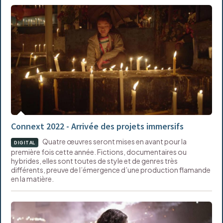
Connext 2022 - Arrivée des projets immersifs
Quatre œuvres seront mises en avant pour la
DIGITAL
première fois cette année. Fictions, documentaires ou
hybrides, elles sont toutes de style et de genres très
différents, preuve de l’émergence d’une production flamande
en la matière.