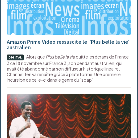
Amazon Prime Video ressuscite le "Plus belle la vie"
australien
Alors que
Plus belle la vie
quitte les écrans de France
DIGITAL
3 ce 18 novembre sur France 3, son pendant australien, qui
avait été abandonné par son diffuseur historique linéaire,
Channel Ten va renaître grâce à plateforme. Une première
incursion de celle-ci dans le genre du "soap".