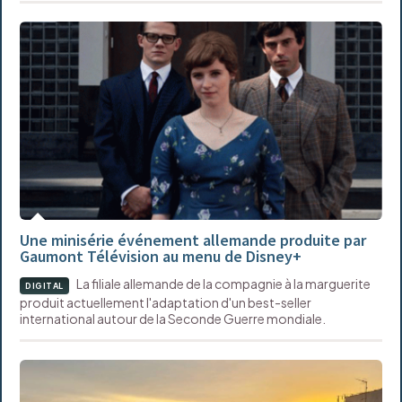
Une minisérie événement allemande produite par
Gaumont Télévision au menu de Disney+
La filiale allemande de la compagnie à la marguerite
DIGITAL
produit actuellement l'adaptation d'un best-seller
international autour de la Seconde Guerre mondiale.