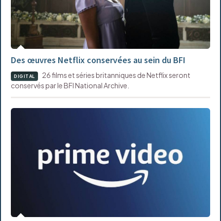
Des œuvres Netflix conservées au sein du BFI
26 films et séries britanniques de Netflix seront
DIGITAL
conservés par le BFI National Archive.