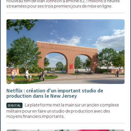
nouveau film de Rian Johnson a affiché 82,1 millions d'heures
streamées pour ses trois premiers jours de mise en ligne.
Netflix : création d'un important studio de
production dans le New Jersey
La plateforme met la main sur un ancien complexe
DIGITAL
militaire pour en faire un studio de production avec des
moyens financiers importants.