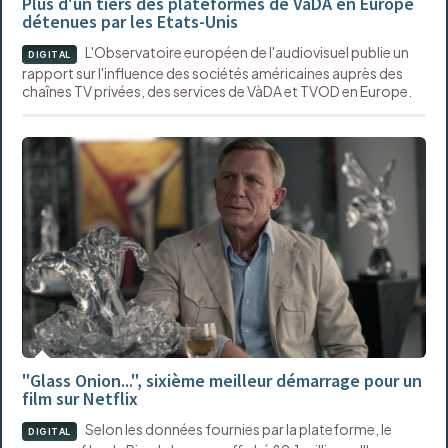
Plus d'un tiers des plateformes de VàDA en Europe
détenues par les Etats-Unis
L'Observatoire européen de l'audiovisuel publie un
DIGITAL
rapport sur l'influence des sociétés américaines auprès des
chaînes TV privées, des services de VàDA et TVOD en Europe.
"Glass Onion...", sixième meilleur démarrage pour un
film sur Netflix
Selon les données fournies par la plateforme, le
DIGITAL