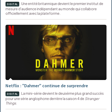
Une entité britannique devient le premier institut de
DIGITAL
mesure d'audience indépendant au monde qui collabore
officiellement avec la plateforme.
Netflix : "Dahmer" continue de surprendre
La mini-série devient le deuixème plus grand succès
DIGITAL
pour une série anglophone derrière la saison 4 de
Stranger
Things
.