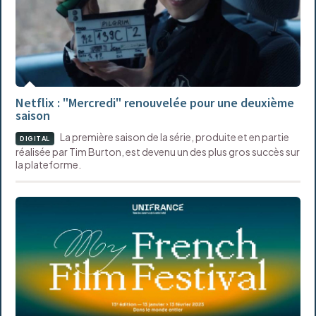
Netflix : "Mercredi" renouvelée pour une deuxième
saison
La première saison de la série, produite et en partie
DIGITAL
réalisée par Tim Burton, est devenu un des plus gros succès sur
la plateforme.