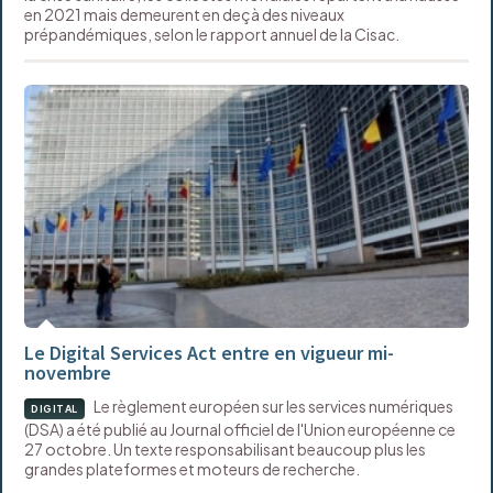
en 2021 mais demeurent en deçà des niveaux
prépandémiques, selon le rapport annuel de la Cisac.
Le Digital Services Act entre en vigueur mi-
novembre
Le règlement européen sur les services numériques
DIGITAL
(DSA) a été publié au Journal officiel de l'Union européenne ce
27 octobre. Un texte responsabilisant beaucoup plus les
grandes plateformes et moteurs de recherche.