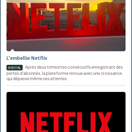
L'embellie Netflix
Après deux trimestres consécutifs enregistrant des
DIGITAL
pertes d'abonnés, la plateforme renoue avec une croissance,
qui dépasse même ses attentes.