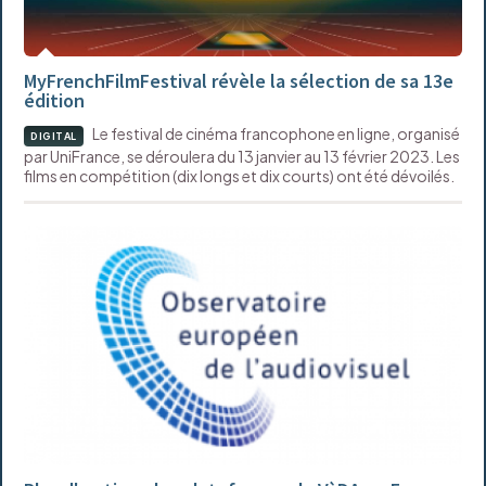
MyFrenchFilmFestival révèle la sélection de sa 13e
édition
Le festival de cinéma francophone en ligne, organisé
DIGITAL
par UniFrance, se déroulera du 13 janvier au 13 février 2023. Les
films en compétition (dix longs et dix courts) ont été dévoilés.