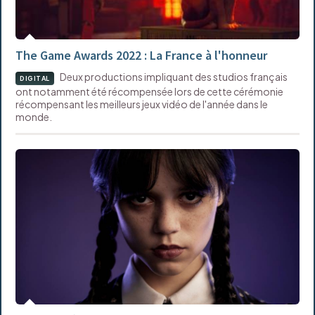
The Game Awards 2022 : La France à l'honneur
Deux productions impliquant des studios français
DIGITAL
ont notamment été récompensée lors de cette cérémonie
récompensant les meilleurs jeux vidéo de l'année dans le
monde.