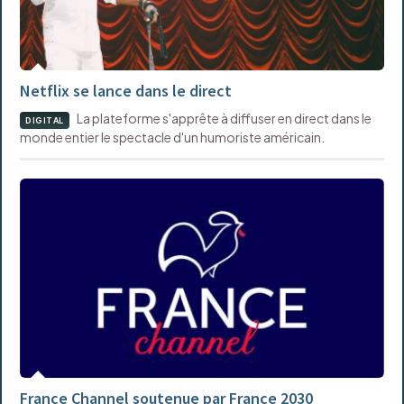
Netflix se lance dans le direct
La plateforme s'apprête à diffuser en direct dans le
DIGITAL
monde entier le spectacle d'un humoriste américain.
France Channel soutenue par France 2030