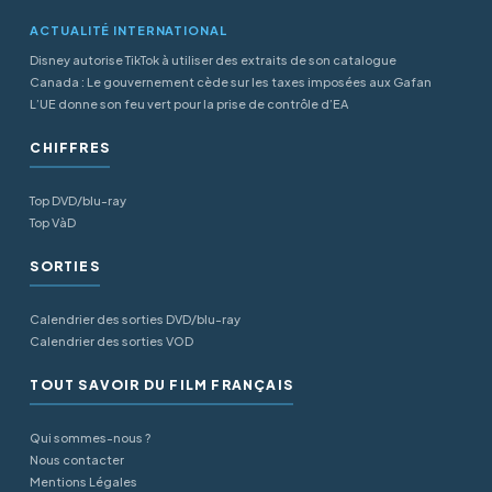
ACTUALITÉ INTERNATIONAL
Disney autorise TikTok à utiliser des extraits de son catalogue
Canada : Le gouvernement cède sur les taxes imposées aux Gafan
L’UE donne son feu vert pour la prise de contrôle d’EA
CHIFFRES
Top DVD/blu-ray
Top VàD
SORTIES
Calendrier des sorties DVD/blu-ray
Calendrier des sorties VOD
TOUT SAVOIR DU FILM FRANÇAIS
Qui sommes-nous ?
Nous contacter
Mentions Légales