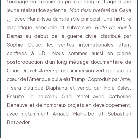
tournage en Turquie du premier long métrage d’une
jeune réalisatrice syrienne,
Mon tissu préféré
de Gaya
Jiji, avec Manal Issa dans le rôle principal. Une histoire
magnifique, sensuelle et subversive,
Belle de jour
à
Damas au début de la guerre civile, distribué par
Sophie Dulac, les ventes internationales étant
confiées à UDI. Nous sommes aussi en pleine
postproduction d’un long métrage documentaire de
Claus Drexel,
America
, une immersion vertigineuse au
cœur de l’Amérique qui a élu Trump. Coproduit par Arte,
il sera distribué Diaphana et vendu par Indie Sales.
Ensuite, le nouveau Gaël Morel avec Catherine
Deneuve et de nombreux projets en développement,
avec notamment Arnaud Malherbe et Sébastien
Betbeder.