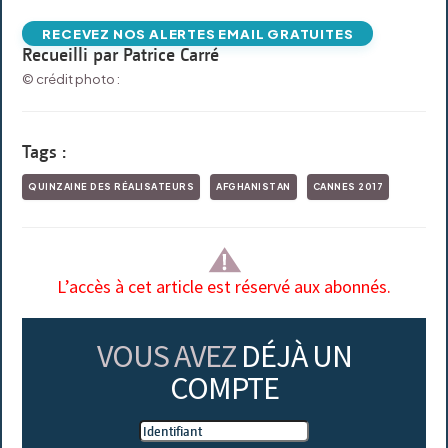
RECEVEZ NOS ALERTES EMAIL GRATUITES
Recueilli par Patrice Carré
© crédit photo :
Tags :
QUINZAINE DES RÉALISATEURS
AFGHANISTAN
CANNES 2017
L’accès à cet article est réservé aux abonnés.
VOUS AVEZ
DÉJÀ UN
COMPTE