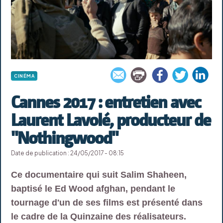
CINÉMA
Cannes 2017 : entretien avec
Laurent Lavolé, producteur de
"Nothingwood"
Date de publication : 24/05/2017 - 08:15
Ce documentaire qui suit Salim Shaheen,
baptisé le Ed Wood afghan, pendant le
tournage d'un de ses films est présenté dans
le cadre de la Quinzaine des réalisateurs.