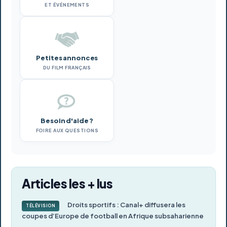
ET ÉVÉNEMENTS
Petites annonces
DU FILM FRANÇAIS
Besoin d'aide ?
FOIRE AUX QUESTIONS
Articles les + lus
Droits sportifs : Canal+ diffusera les
TÉLÉVISION
coupes d’Europe de football en Afrique subsaharienne