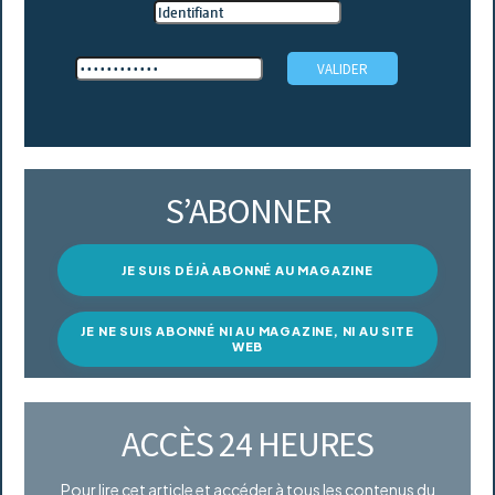
S’ABONNER
JE SUIS DÉJÀ ABONNÉ AU MAGAZINE
JE NE SUIS ABONNÉ NI AU MAGAZINE, NI AU SITE
WEB
ACCÈS 24 HEURES
Pour lire cet article et accéder à tous les contenus du