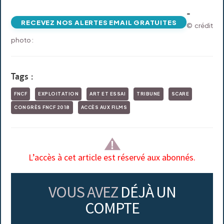
-
RECEVEZ NOS ALERTES EMAIL GRATUITES
© crédit
photo :
Tags :
FNCF
EXPLOITATION
ART ET ESSAI
TRIBUNE
SCARE
CONGRÈS FNCF 2018
ACCÈS AUX FILMS
L’accès à cet article est réservé aux abonnés.
VOUS AVEZ
DÉJÀ UN
COMPTE