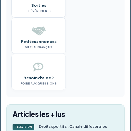
Sorties
ET ÉVÉNEMENTS
Petites annonces
DU FILM FRANÇAIS
Besoin d'aide ?
FOIRE AUX QUESTIONS
Articles les + lus
Droits sportifs : Canal+ diffusera les
TÉLÉVISION