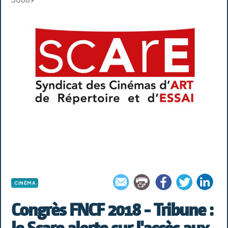
CINÉMA
Congrès FNCF 2018 - Tribune :
le Scare alerte sur l'accès aux