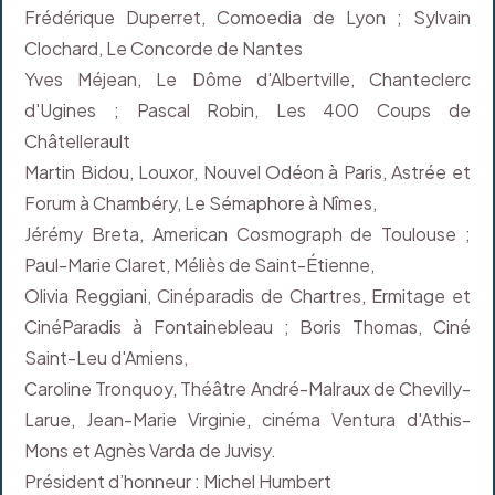
Frédérique Duperret, Comoedia de Lyon ; Sylvain
Clochard, Le Concorde de Nantes
Yves Méjean, Le Dôme d'Albertville, Chanteclerc
d'Ugines ; Pascal Robin, Les 400 Coups de
Châtellerault
Martin Bidou, Louxor, Nouvel Odéon à Paris, Astrée et
Forum à Chambéry, Le Sémaphore à Nîmes,
Jérémy Breta, American Cosmograph de Toulouse ;
Paul-Marie Claret, Méliès de Saint-Étienne,
Olivia Reggiani, Cinéparadis de Chartres, Ermitage et
CinéParadis à Fontainebleau ; Boris Thomas, Ciné
Saint-Leu d'Amiens,
Caroline Tronquoy, Théâtre André-Malraux de Chevilly-
Larue, Jean-Marie Virginie, cinéma Ventura d'Athis-
Mons et Agnès Varda de Juvisy.
Président d’honneur : Michel Humbert