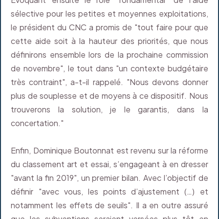
sélective pour les petites et moyennes exploitations,
le président du CNC a promis de "tout faire pour que
cette aide soit à la hauteur des priorités, que nous
définirons ensemble lors de la prochaine commission
de novembre", le tout dans "un contexte budgétaire
très contraint", a-t-il rappelé. "Nous devons donner
plus de souplesse et de moyens à ce dispositif. Nous
trouverons la solution, je le garantis, dans la
concertation."
Enfin, Dominique Boutonnat est revenu sur la réforme
du classement art et essai, s’engageant à en dresser
"avant la fin 2019", un premier bilan. Avec l’objectif de
définir "avec vous, les points d’ajustement (…) et
notamment les effets de seuils". Il a en outre assuré
que les subventions seraient versées plus tôt en