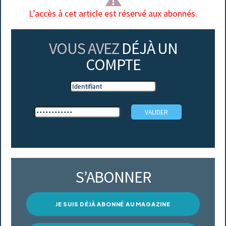
L’accès à cet article est réservé aux abonnés.
VOUS AVEZ
DÉJÀ UN
COMPTE
S’ABONNER
JE SUIS DÉJÀ ABONNÉ AU MAGAZINE