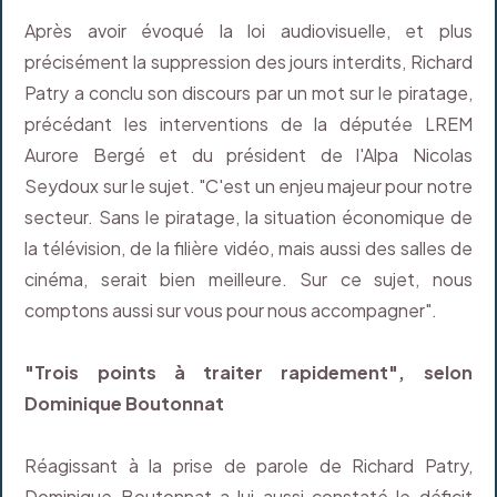
Après avoir évoqué la loi audiovisuelle, et plus
précisément la suppression des jours interdits, Richard
Patry a conclu son discours par un mot sur le piratage,
précédant les interventions de la députée LREM
Aurore Bergé et du président de l'Alpa Nicolas
Seydoux sur le sujet. "C'est un enjeu majeur pour notre
secteur. Sans le piratage, la situation économique de
la télévision, de la filière vidéo, mais aussi des salles de
cinéma, serait bien meilleure. Sur ce sujet, nous
comptons aussi sur vous pour nous accompagner".
"Trois points à traiter rapidement", selon
Dominique Boutonnat
Réagissant à la prise de parole de Richard Patry,
Dominique Boutonnat a lui aussi constaté le déficit