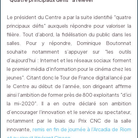
Le président du Centre a par la suite identifié "quatre
principaux défis" auxquels répondre pour valoriser la
filière. Tout d’abord, la fidélisation du public dans les
salles. Pour y répondre, Dominique Boutonnat
souhaite notamment s’appuyer sur "les outils
d’aujourd’hui : Internet et les réseaux sociaux forment
le premier média d’information pour le cinéma chez les
jeunes". Citant donc le Tour de France digital lancé par
le Centre au début de l’année, son dirigeant affirme
ainsi l’ambition de former près de 800 exploitants "d’ici
la mi-2020". Il a en outre déclaré son ambition
d’encourager l’innovation et le service au spectateur,
notamment par le biais du Prix CNC de la salle
innovante,
remis en fin de journée à l'Arcadia de Riom
et au circuit itinérant Cineco
.