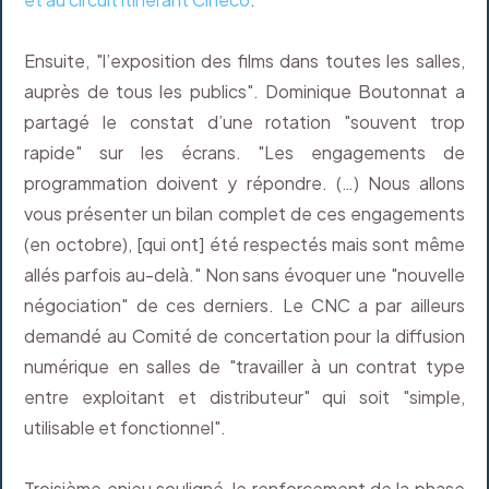
Ensuite, "l’exposition des films dans toutes les salles,
auprès de tous les publics". Dominique Boutonnat a
partagé le constat d’une rotation "souvent trop
rapide" sur les écrans. "Les engagements de
programmation doivent y répondre. (…) Nous allons
vous présenter un bilan complet de ces engagements
(en octobre), [qui ont] été respectés mais sont même
allés parfois au-delà." Non sans évoquer une "nouvelle
négociation" de ces derniers. Le CNC a par ailleurs
demandé au Comité de concertation pour la diffusion
numérique en salles de "travailler à un contrat type
entre exploitant et distributeur" qui soit "simple,
utilisable et fonctionnel".
Troisième enjeu souligné, le renforcement de la phase