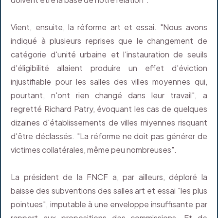
Vient, ensuite, la réforme art et essai. "Nous avons
indiqué à plusieurs reprises que le changement de
catégorie d'unité urbaine et l'instauration de seuils
d'éligibilité allaient produire un effet d'éviction
injustifiable pour les salles des villes moyennes qui,
pourtant, n'ont rien changé dans leur travail", a
regretté Richard Patry, évoquant les cas de quelques
dizaines d'établissements de villes miyennes risquant
d'être déclassés. "La réforme ne doit pas générer de
victimes collatérales, même peu nombreuses".
La président de la FNCF a, par ailleurs, déploré la
baisse des subventions des salles art et essai "les plus
pointues", imputable à une enveloppe insuffisante par
rapport aux propositions des commissions. Et de