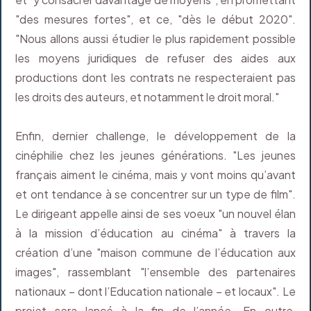
"des mesures fortes", et ce, "dès le début 2020".
"Nous allons aussi étudier le plus rapidement possible
les moyens juridiques de refuser des aides aux
productions dont les contrats ne respecteraient pas
les droits des auteurs, et notamment le droit moral."
Enfin, dernier challenge, le développement de la
cinéphilie chez les jeunes générations. "Les jeunes
français aiment le cinéma, mais y vont moins qu’avant
et ont tendance à se concentrer sur un type de film".
Le dirigeant appelle ainsi de ses voeux "un nouvel élan
à la mission d’éducation au cinéma" à travers la
création d’une "maison commune de l’éducation aux
images", rassemblant "l’ensemble des partenaires
nationaux – dont l’Education nationale – et locaux". Le
projet sera lancé à la fin de l’année. En outre,