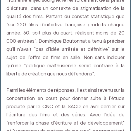
d'écriture, dans un contexte de stigmatisation de la
qualité des films. Partant du constat statistique que
"sur 220 films d’initiative française produits chaque
année, 60, soit plus du quart, réalisent moins de 20
000 entrées", Dominique Boutonnat a tenu à préciser
qu’il n’avait "pas d’idée arrêtée et définitive" sur le
sujet de l’offre de films en salle. Non sans indiquer
qu’une "politique malthusienne serait contraire à la
liberté de création que nous défendons".
Parmi les éléments de réponses, il est ainsi revenu sur la
concertation en court pour donner suite à l’étude
produite par le CNC et la SACD en avril dernier sur
l’écriture des films et des séries. Avec l’idée de
"renforcer la phase d’écriture et de développement"
et "y consacrer davantage de moyens", en promettant