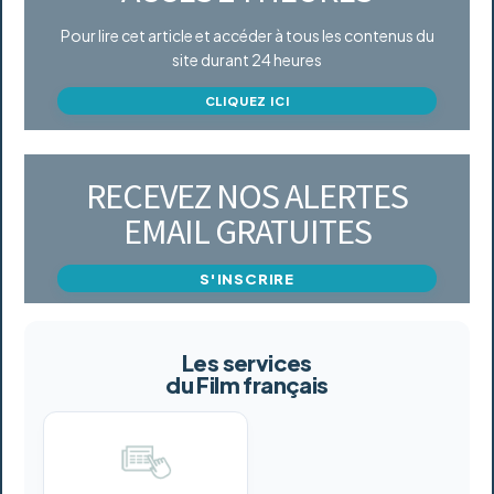
Pour lire cet article et accéder à tous les contenus du
site durant 24 heures
CLIQUEZ ICI
RECEVEZ NOS ALERTES
EMAIL GRATUITES
S'INSCRIRE
Les services
du Film français