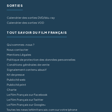
SORTIES
Calendrier des sorties DVD/blu-ray
Calendrier des sorties VOD
TOUT SAVOIR DU FILM FRANÇAIS
Qui sommes-nous ?
Nous contacter
Mentions Légales
Politique de protection des données personnelles
Conditions générales de vente
Signalement contenu abusif
Kit de presse
Publicité web
Publicité print
Charte
Le Film Français sur Facebook
Le Film Français sur Twitter
Le Film Français sur Google+
Toutes les news lefilmfrancais.com sur votre Iphone