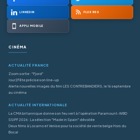
LINKEDIN
FLUX RSS
APPLI MOBILE
CINÉMA
ACTUALITÉ FRANCE
Zoom sortie : "Fjord"
Jour2Fête précise son line-up
Alerte nouvelles images du film LES CONTREBANDIERS, le 16 septembre
au cinéma
ACTUALITÉ INTERNATIONALE
La CMA britannique donne son feu vert à l'opération Paramount-WBD
SSIFF 2026 : La sélection "Made in Spain" dévoilée
Deux films à Locarno et Venise pour la société de vente belge Hors du
Bocal