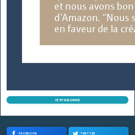
JE M'ABONNE
FACEBOOK
TWITTER