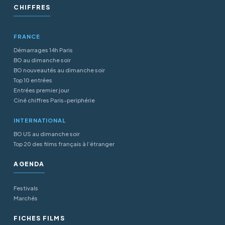
CHIFFRES
FRANCE
Démarrages 14h Paris
BO au dimanche soir
BO nouveautés au dimanche soir
Top 10 entrées
Entrées premier jour
Ciné chiffres Paris-periphérie
INTERNATIONAL
BO US au dimanche soir
Top 20 des films français à l’étranger
AGENDA
Festivals
Marchés
FICHES FILMS