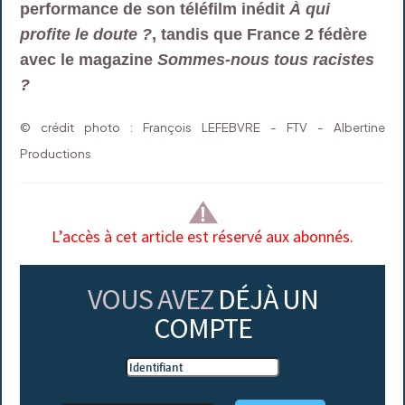
performance de son téléfilm inédit
À qui
profite le doute ?
, tandis que France 2 fédère
avec le magazine
Sommes-nous tous racistes
?
© crédit photo : François LEFEBVRE - FTV - Albertine
Productions
L’accès à cet article est réservé aux abonnés.
VOUS AVEZ
DÉJÀ UN
COMPTE