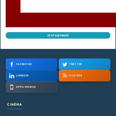
JE M'ABONNE
FACEBOOK
TWITTER
LINKEDIN
FLUX RSS
APPLI MOBILE
CINÉMA