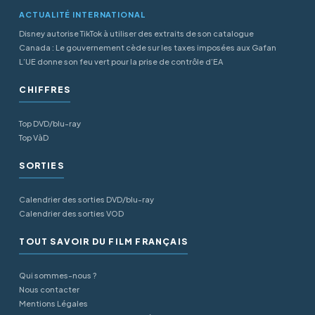
ACTUALITÉ INTERNATIONAL
Disney autorise TikTok à utiliser des extraits de son catalogue
Canada : Le gouvernement cède sur les taxes imposées aux Gafan
L’UE donne son feu vert pour la prise de contrôle d’EA
CHIFFRES
Top DVD/blu-ray
Top VàD
SORTIES
Calendrier des sorties DVD/blu-ray
Calendrier des sorties VOD
TOUT SAVOIR DU FILM FRANÇAIS
Qui sommes-nous ?
Nous contacter
Mentions Légales