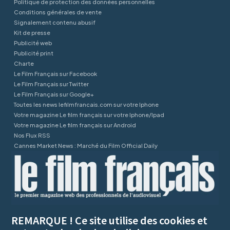
Politique de protection des données personnelles
Conditions générales de vente
Signalement contenu abusif
Kit de presse
Publicité web
Publicité print
Charte
Le Film Français sur Facebook
Le Film Français sur Twitter
Le Film Français sur Google+
Toutes les news lefilmfrancais.com sur votre Iphone
Votre magazine Le film français sur votre Iphone/Ipad
Votre magazine Le film français sur Android
Nos Flux RSS
Cannes Market News : Marché du Film Official Daily
REMARQUE ! Ce site utilise des cookies et