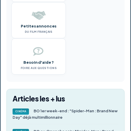
Petites annonces
DU FILM FRANÇAIS
Besoin d'aide ?
FOIRE AUX QUESTIONS
Articles les + lus
BO 1er week-end : "Spider-Man : Brand New
CINÉMA
Day" déjà multimillionnaire