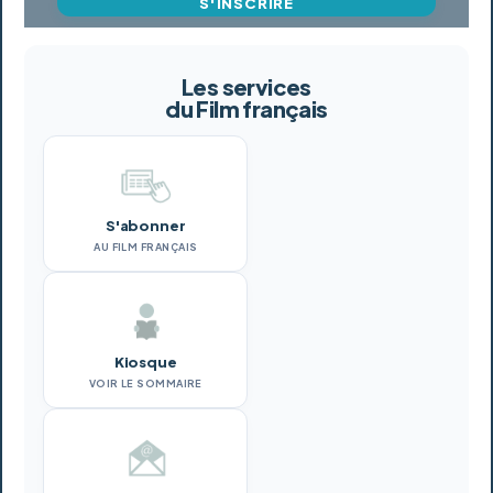
S'INSCRIRE
Les services
du Film français
S'abonner
AU FILM FRANÇAIS
Kiosque
VOIR LE SOMMAIRE