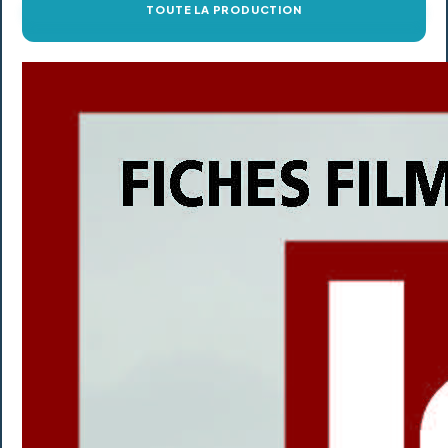
TOUTE LA PRODUCTION