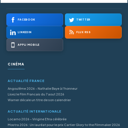
FACEBOOK
TWITTER
LINKEDIN
FLUX RSS
APPLI MOBILE
CINÉMA
ACTUALITÉ FRANCE
Angoulême 2026 - Nathalie Baye à l'honneur
Lisez le Film Francais du 7 aout 2026
Warner décale un titre de son calendrier
ACTUALITÉ INTERNATIONALE
Locarno 2026 - Virigine Efira célébrée
Mostra 2026 : Un lauréat pour le prix Cartier Glory to the Filmmaker 2026