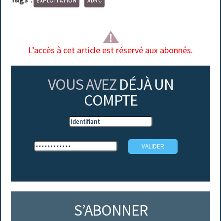
EXPLOITATION
ADRC
L’accès à cet article est réservé aux abonnés.
VOUS AVEZ
DÉJÀ UN
COMPTE
S’ABONNER