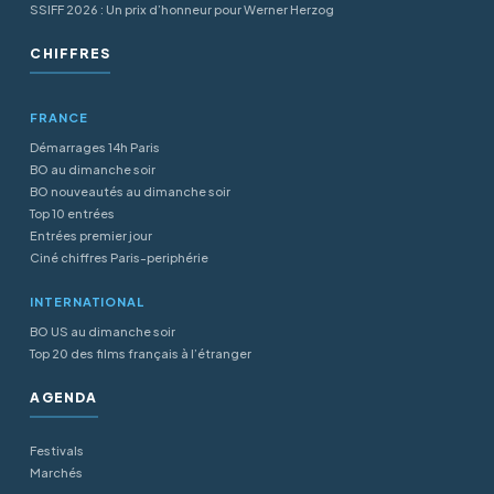
SSIFF 2026 : Un prix d’honneur pour Werner Herzog
CHIFFRES
FRANCE
Démarrages 14h Paris
BO au dimanche soir
BO nouveautés au dimanche soir
Top 10 entrées
Entrées premier jour
Ciné chiffres Paris-periphérie
INTERNATIONAL
BO US au dimanche soir
Top 20 des films français à l’étranger
AGENDA
Festivals
Marchés