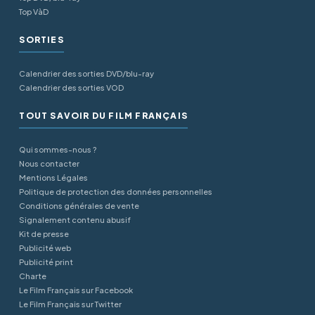
Top VàD
SORTIES
Calendrier des sorties DVD/blu-ray
Calendrier des sorties VOD
TOUT SAVOIR DU FILM FRANÇAIS
Qui sommes-nous ?
Nous contacter
Mentions Légales
Politique de protection des données personnelles
Conditions générales de vente
Signalement contenu abusif
Kit de presse
Publicité web
Publicité print
Charte
Le Film Français sur Facebook
Le Film Français sur Twitter