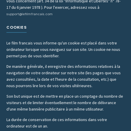
vous concernent (art. 34 de la loi "Informatique et Libertés" n° 78-
17 du 6 janvier 1978 ). Pour l'exercer, adressez vous à
support@lefilmfrancais.com
COOKIES
Le film francais vous informe qu'un cookie est placé dans votre
ordinateur lorsque vous naviguez sur son site. Un cookie ne nous
permet pas de vous identifier.
De manière générale, il enregistre des informations relatives à la
navigation de votre ordinateur sur notre site (les pages que vous
avez consultées, la date et l'heure de la consultation, etc.) que
nous pourrons lire lors de vos visites ultérieures.
Son but unique est de mettre en place un comptage du nombre de
visiteurs et de limiter éventuellement le nombre de délivrance
d'une même bannière publicitaire à un même utilisateur.
La durée de conservation de ces informations dans votre
ordinateur est de un an.