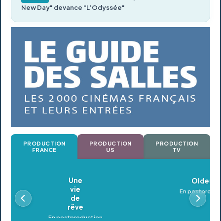
New Day" devance "L’Odyssée"
PRODUCTION
PRODUCTION
PRODUCTION
FRANCE
US
TV
Oldeupe
En postproduction