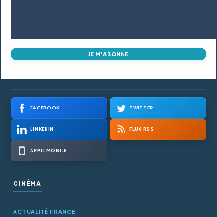
JE M'ABONNE
FACEBOOK
TWITTER
LINKEDIN
FLUX RSS
APPLI MOBILE
CINÉMA
ACTUALITÉ FRANCE