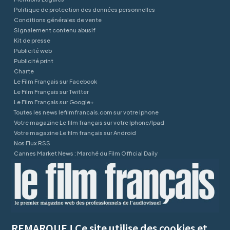
Politique de protection des données personnelles
Conditions générales de vente
Signalement contenu abusif
Kit de presse
Publicité web
Publicité print
Charte
Le Film Français sur Facebook
Le Film Français sur Twitter
Le Film Français sur Google+
Toutes les news lefilmfrancais.com sur votre Iphone
Votre magazine Le film français sur votre Iphone/Ipad
Votre magazine Le film français sur Android
Nos Flux RSS
Cannes Market News : Marché du Film Official Daily
REMARQUE ! Ce site utilise des cookies et