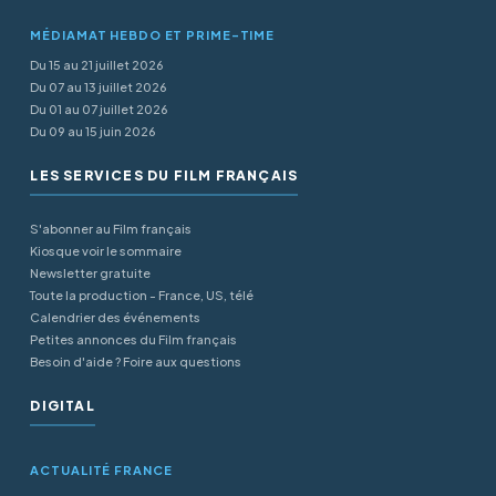
MÉDIAMAT HEBDO ET PRIME-TIME
Du 15 au 21 juillet 2026
Du 07 au 13 juillet 2026
Du 01 au 07 juillet 2026
Du 09 au 15 juin 2026
LES SERVICES DU FILM FRANÇAIS
S'abonner au Film français
Kiosque voir le sommaire
Newsletter gratuite
Toute la production - France, US, télé
Calendrier des événements
Petites annonces du Film français
Besoin d'aide ? Foire aux questions
DIGITAL
ACTUALITÉ FRANCE