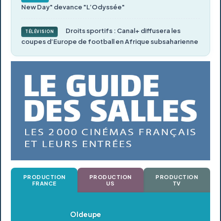
New Day" devance "L’Odyssée"
Droits sportifs : Canal+ diffusera les
TÉLÉVISION
coupes d’Europe de football en Afrique subsaharienne
PRODUCTION
PRODUCTION
PRODUCTION
FRANCE
US
TV
Oldeupe