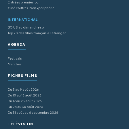
Entrées premier jour
Ciné chiffres Paris-periphérie
INTERNATIONAL
BO US au dimanche soir
Top 20 des films français à l’étranger
AGENDA
Festivals
Marchés
FICHES FILMS
Du 3 au 9 août 2026
Du 10 au 16 août 2026
Du 17 au 23 août 2026
Du 24 au 30 août 2026
Du 31 août au 6 septembre 2026
TÉLÉVISION