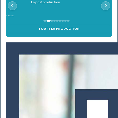
En postproduction
TOUTE LA PRODUCTION