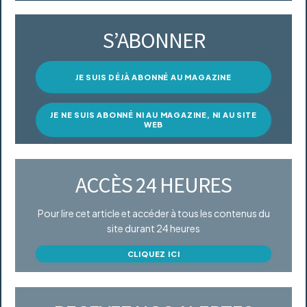
S’ABONNER
JE SUIS DÉJÀ ABONNÉ AU MAGAZINE
JE NE SUIS ABONNÉ NI AU MAGAZINE, NI AU SITE
WEB
ACCÈS 24 HEURES
Pour lire cet article et accéder à tous les contenus du
site durant 24 heures
CLIQUEZ ICI