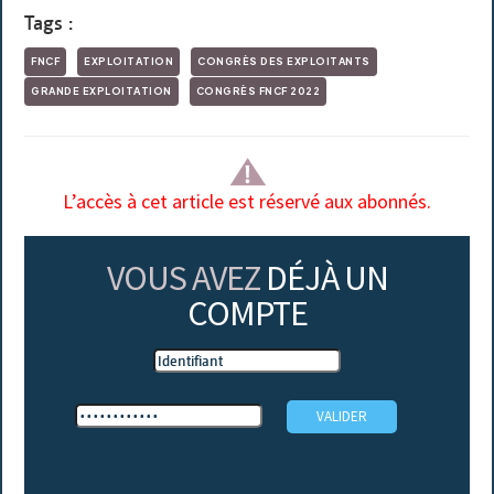
Tags :
FNCF
EXPLOITATION
CONGRÈS DES EXPLOITANTS
GRANDE EXPLOITATION
CONGRÈS FNCF 2022
L’accès à cet article est réservé aux abonnés.
VOUS AVEZ
DÉJÀ UN
COMPTE