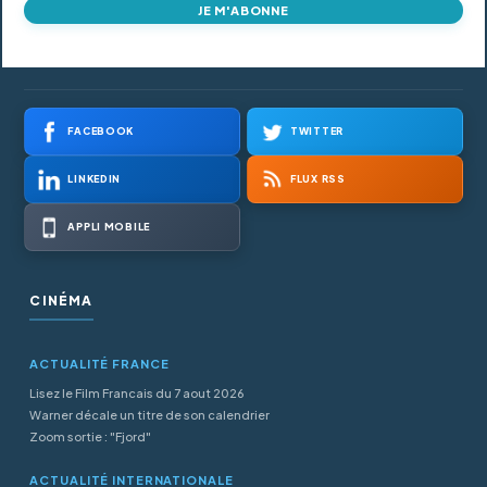
JE M'ABONNE
FACEBOOK
TWITTER
LINKEDIN
FLUX RSS
APPLI MOBILE
CINÉMA
ACTUALITÉ FRANCE
Lisez le Film Francais du 7 aout 2026
Warner décale un titre de son calendrier
Zoom sortie : "Fjord"
ACTUALITÉ INTERNATIONALE