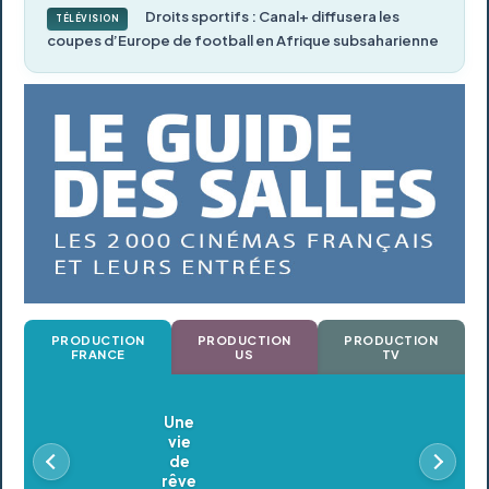
Droits sportifs : Canal+ diffusera les
TÉLÉVISION
coupes d’Europe de football en Afrique subsaharienne
PRODUCTION
PRODUCTION
PRODUCTION
FRANCE
US
TV
Oldeupe
En postproduction