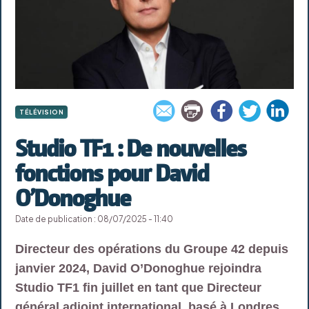
TÉLÉVISION
Studio TF1 : De nouvelles
fonctions pour David
O’Donoghue
Date de publication : 08/07/2025 - 11:40
Directeur des opérations du Groupe 42 depuis
janvier 2024, David O’Donoghue rejoindra
Studio TF1 fin juillet en tant que Directeur
général adjoint international, basé à Londres.