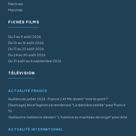
Festivals
Marchés
FICHES FILMS
Du 3 au 9 août 2026
Du 10 au 16 août 2026
Du 17 au 23 août 2026
Du 24 au 30 août 2026
Du 31 août au 6 septembre 2026
TÉLÉVISION
ACTUALITÉ FRANCE
Audiences juillet 2026 : France 2 et M6 disent "vive le sport !"
[Tournage] Alice Taglioni se remémore "La dernière veillée" pour France
TV
Guillaume Gallienne devient "L’homme au manteau de singe" pour Arte
ACTUALITÉ INTERNATIONAL