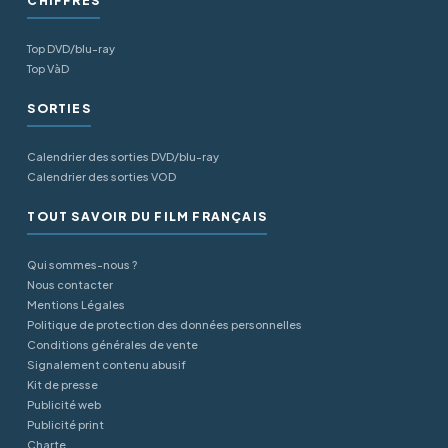
CHIFFRES
Top DVD/blu-ray
Top VàD
SORTIES
Calendrier des sorties DVD/blu-ray
Calendrier des sorties VOD
TOUT SAVOIR DU FILM FRANÇAIS
Qui sommes-nous ?
Nous contacter
Mentions Légales
Politique de protection des données personnelles
Conditions générales de vente
Signalement contenu abusif
Kit de presse
Publicité web
Publicité print
Charte