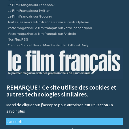
Le Film Français sur Facebook
Le Film Français sur Twitter
Le Film Français sur Google+
Toutes les news lefilmfrancais.com sur votre Iphone
Votre magazine Le film français sur votre Iphone/Ipad
Votre magazine Le film français sur Android
Nos Flux RSS
Cannes Market News : Marché du Film Official Daily
REMARQUE ! Ce site utilise des cookies et
autres technologies similaires.
Merci de cliquer sur j'accepte pour autoriser leur utilisation
En
savoir plus
J'accepte