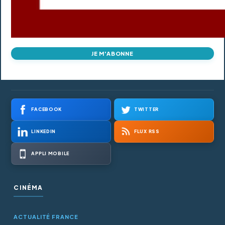
JE M'ABONNE
FACEBOOK
TWITTER
LINKEDIN
FLUX RSS
APPLI MOBILE
CINÉMA
ACTUALITÉ FRANCE