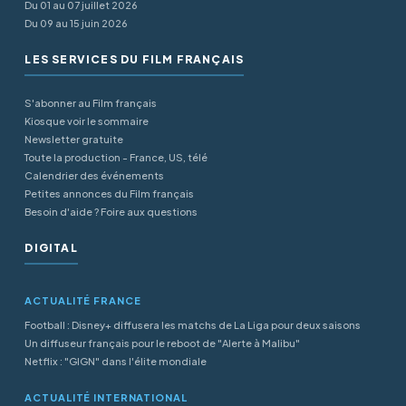
Du 01 au 07 juillet 2026
Du 09 au 15 juin 2026
LES SERVICES DU FILM FRANÇAIS
S'abonner au Film français
Kiosque voir le sommaire
Newsletter gratuite
Toute la production - France, US, télé
Calendrier des événements
Petites annonces du Film français
Besoin d'aide ? Foire aux questions
DIGITAL
ACTUALITÉ FRANCE
Football : Disney+ diffusera les matchs de La Liga pour deux saisons
Un diffuseur français pour le reboot de "Alerte à Malibu"
Netflix : "GIGN" dans l'élite mondiale
ACTUALITÉ INTERNATIONAL