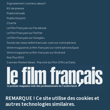
Signalement contenu abusif
Kit de presse
Publicité web
Publicité print
Charte
Le Film Français sur Facebook
Le Film Français sur Twitter
Le Film Français sur Google+
Toutes les news lefilmfrancais.com sur votre Iphone
Votre magazine Le film français sur votre Iphone/Ipad
Votre magazine Le film français sur Android
Nos Flux RSS
Cannes Market News : Marché du Film Official Daily
REMARQUE ! Ce site utilise des cookies et
autres technologies similaires.