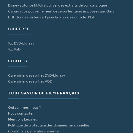
Disney autorise TikTok à utiliser des extraits de son catalogue
Canada : Le gouvernement cède sur les taxes imposées aux Gafan
L’UE donne son feu vert pour la prise de contrôle d’EA
CHIFFRES
Top DVD/blu-ray
Top VàD
SORTIES
Calendrier des sorties DVD/blu-ray
Calendrier des sorties VOD
TOUT SAVOIR DU FILM FRANÇAIS
Qui sommes-nous ?
Nous contacter
Mentions Légales
Politique de protection des données personnelles
Conditions générales de vente