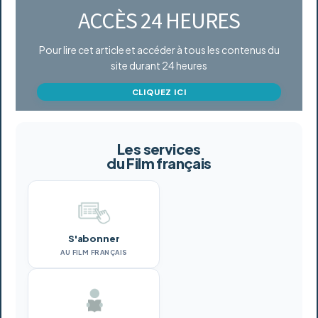
ACCÈS 24 HEURES
Pour lire cet article et accéder à tous les contenus du
site durant 24 heures
CLIQUEZ ICI
Les services
du Film français
S'abonner
AU FILM FRANÇAIS