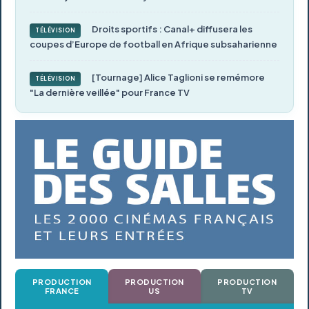
Droits sportifs : Canal+ diffusera les
TÉLÉVISION
coupes d’Europe de football en Afrique subsaharienne
[Tournage] Alice Taglioni se remémore
TÉLÉVISION
"La dernière veillée" pour France TV
PRODUCTION
PRODUCTION
PRODUCTION
FRANCE
US
TV