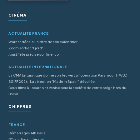
CINÉMA
ACTUALITÉ FRANCE
Warner décale un titre de son calendrier
Zoom sortie : "Fjord"
Jour2Fête précise son line-up
ACTUALITÉ INTERNATIONALE
La CMA britannique donne son feu vert à l'opération Paramount-WBD
SSIFF 2026 : La sélection "Made in Spain" dévoilée
Deux films à Locarno et Venise pour la société de vente belge Hors du
Bocal
CHIFFRES
FRANCE
Démarrages 14h Paris
BO au dimanche soir