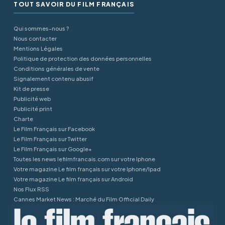
TOUT SAVOIR DU FILM FRANÇAIS
Qui sommes-nous ?
Nous contacter
Mentions Légales
Politique de protection des données personnelles
Conditions générales de vente
Signalement contenu abusif
Kit de presse
Publicité web
Publicité print
Charte
Le Film Français sur Facebook
Le Film Français sur Twitter
Le Film Français sur Google+
Toutes les news lefilmfrancais.com sur votre Iphone
Votre magazine Le film français sur votre Iphone/Ipad
Votre magazine Le film français sur Android
Nos Flux RSS
Cannes Market News : Marché du Film Official Daily