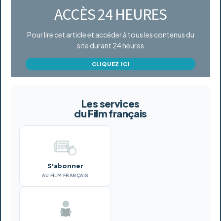
ACCÈS 24 HEURES
Pour lire cet article et accéder à tous les contenus du
site durant 24 heures
CLIQUEZ ICI
Les services
du Film français
S'abonner
AU FILM FRANÇAIS