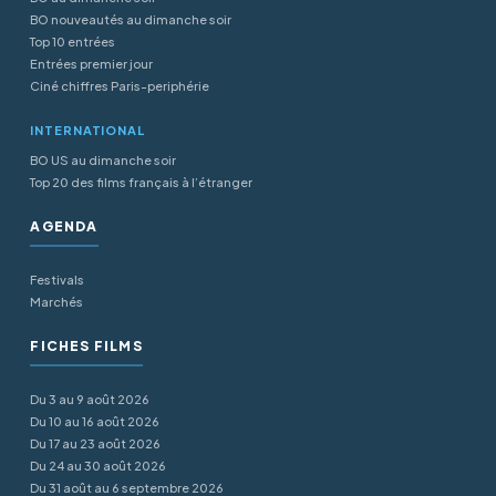
BO nouveautés au dimanche soir
Top 10 entrées
Entrées premier jour
Ciné chiffres Paris-periphérie
INTERNATIONAL
BO US au dimanche soir
Top 20 des films français à l’étranger
AGENDA
Festivals
Marchés
FICHES FILMS
Du 3 au 9 août 2026
Du 10 au 16 août 2026
Du 17 au 23 août 2026
Du 24 au 30 août 2026
Du 31 août au 6 septembre 2026