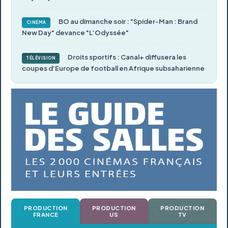
BO au dimanche soir : "Spider-Man : Brand
CINÉMA
New Day" devance "L’Odyssée"
Droits sportifs : Canal+ diffusera les
TÉLÉVISION
coupes d’Europe de football en Afrique subsaharienne
PRODUCTION
PRODUCTION
PRODUCTION
FRANCE
US
TV