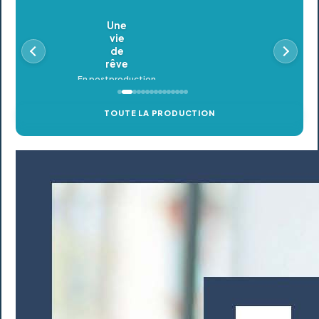
Oldeupe
En postproduction
TOUTE LA PRODUCTION