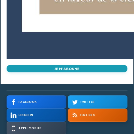
JE M'ABONNE
FACEBOOK
TWITTER
LINKEDIN
FLUX RSS
APPLI MOBILE