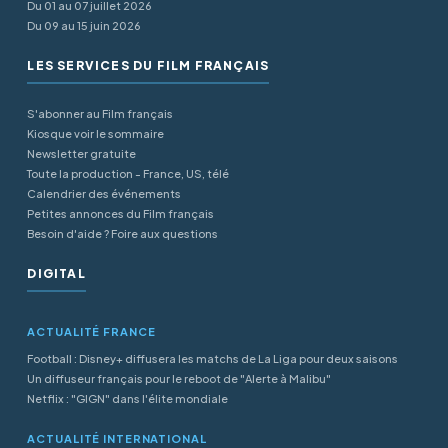
Du 01 au 07 juillet 2026
Du 09 au 15 juin 2026
LES SERVICES DU FILM FRANÇAIS
S'abonner au Film français
Kiosque voir le sommaire
Newsletter gratuite
Toute la production - France, US, télé
Calendrier des événements
Petites annonces du Film français
Besoin d'aide ? Foire aux questions
DIGITAL
ACTUALITÉ FRANCE
Football : Disney+ diffusera les matchs de La Liga pour deux saisons
Un diffuseur français pour le reboot de "Alerte à Malibu"
Netflix : "GIGN" dans l'élite mondiale
ACTUALITÉ INTERNATIONAL