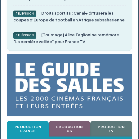
Droits sportifs : Canal+ diffusera les
TÉLÉVISION
coupes d’Europe de football en Afrique subsaharienne
[Tournage] Alice Taglioni se remémore
TÉLÉVISION
"La dernière veillée" pour France TV
PRODUCTION
PRODUCTION
PRODUCTION
FRANCE
US
TV