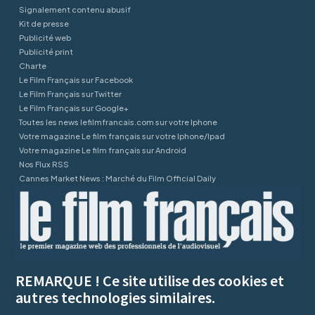
Signalement contenu abusif
Kit de presse
Publicité web
Publicité print
Charte
Le Film Français sur Facebook
Le Film Français sur Twitter
Le Film Français sur Google+
Toutes les news lefilmfrancais.com sur votre Iphone
Votre magazine Le film français sur votre Iphone/Ipad
Votre magazine Le film français sur Android
Nos Flux RSS
Cannes Market News : Marché du Film Official Daily
REMARQUE ! Ce site utilise des cookies et
autres technologies similaires.