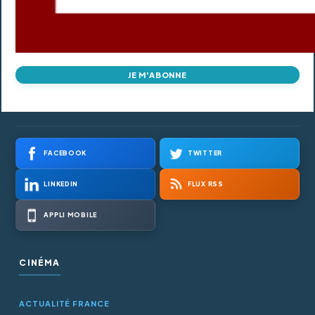
JE M'ABONNE
FACEBOOK
TWITTER
LINKEDIN
FLUX RSS
APPLI MOBILE
CINÉMA
ACTUALITÉ FRANCE