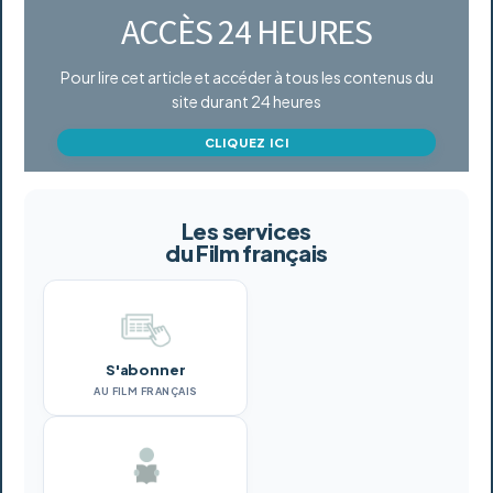
ACCÈS 24 HEURES
Pour lire cet article et accéder à tous les contenus du
site durant 24 heures
CLIQUEZ ICI
Les services
du Film français
S'abonner
AU FILM FRANÇAIS