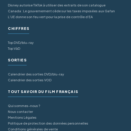
Disney autorise TikTok à utiliser des extraits de son catalogue
Canada : Le gouvernement cède sur les taxes imposées aux Gafan
L’UE donne son feu vert pour la prise de contrôle d’EA
CHIFFRES
Top DVD/blu-ray
Top VàD
SORTIES
Calendrier des sorties DVD/blu-ray
Calendrier des sorties VOD
TOUT SAVOIR DU FILM FRANÇAIS
Qui sommes-nous ?
Nous contacter
Mentions Légales
Politique de protection des données personnelles
Conditions générales de vente