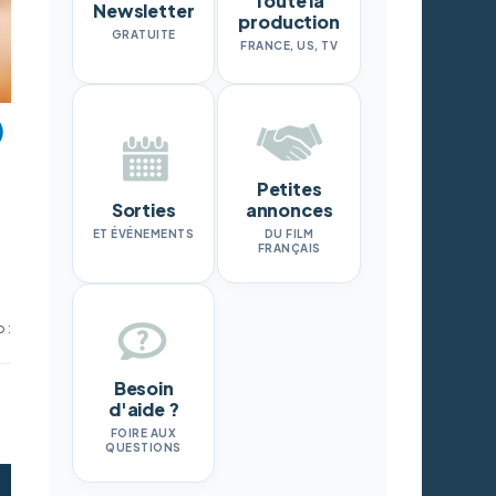
Toute la
Newsletter
production
GRATUITE
FRANCE, US, TV
Petites
Sorties
annonces
ET ÉVÉNEMENTS
DU FILM
FRANÇAIS
 :
Besoin
d'aide ?
FOIRE AUX
QUESTIONS