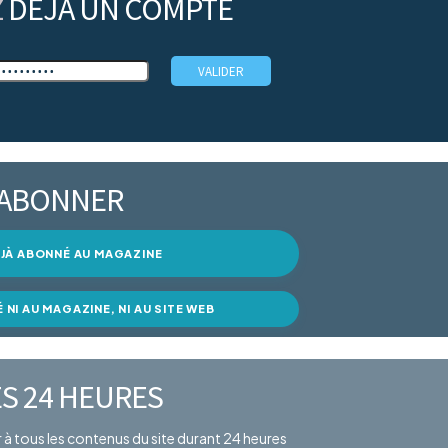
Z
DÉJÀ UN COMPTE
’ABONNER
DÉJÀ ABONNÉ AU MAGAZINE
É NI AU MAGAZINE, NI AU SITE WEB
S 24 HEURES
er à tous les contenus du site durant 24 heures