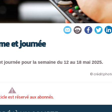
me et journée
t journée pour la semaine du 12 au 18 mai 2025.
© crédit photo
ticle est réservé aux abonnés.