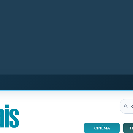
CINÉMA
T