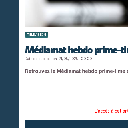
TÉLÉVISION
Médiamat hebdo prime-ti
Date de publication : 21/05/2025 - 00:00
Retrouvez le Médiamat hebdo prime-time e
L’accès à cet ar