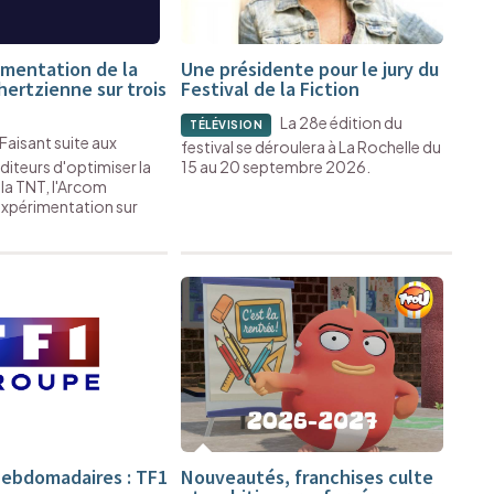
imentation de la
Une présidente pour le jury du
hertzienne sur trois
Festival de la Fiction
La 28e édition du
TÉLÉVISION
Faisant suite aux
festival se déroulera à La Rochelle du
diteurs d'optimiser la
15 au 20 septembre 2026.
la TNT, l'Arcom
xpérimentation sur
ebdomadaires : TF1
Nouveautés, franchises culte