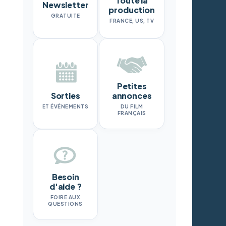
Toute la
Newsletter
production
GRATUITE
FRANCE, US, TV
Petites
Sorties
annonces
ET ÉVÉNEMENTS
DU FILM
FRANÇAIS
Besoin
d'aide ?
FOIRE AUX
QUESTIONS