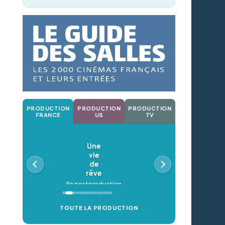
PRODUCTION
PRODUCTION
PRODUCTION
FRANCE
US
TV
Une
vie
de
rêve
En postproduction
TOUTE LA PRODUCTION