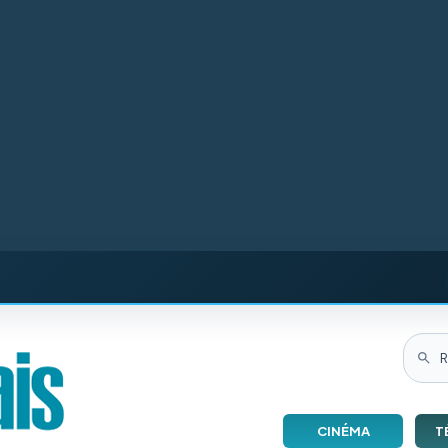
CINÉMA
T