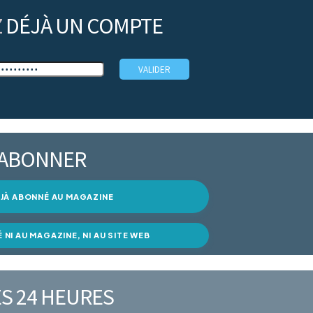
Z
DÉJÀ UN COMPTE
’ABONNER
DÉJÀ ABONNÉ AU MAGAZINE
É NI AU MAGAZINE, NI AU SITE WEB
S 24 HEURES