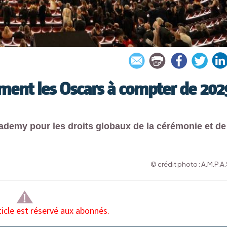
ment les Oscars à compter de 202
ademy pour les droits globaux de la cérémonie et de
© crédit photo : A.M.P.A.
ticle est réservé aux abonnés.