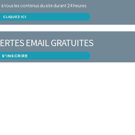
er à tous les contenus du site durant 24 heures
CLIQUEZ ICI
ERTES EMAIL GRATUITES
S'INSCRIRE