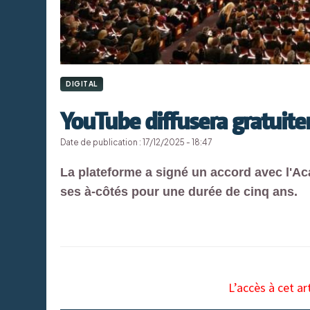
DIGITAL
YouTube diffusera gratuite
Date de publication : 17/12/2025 - 18:47
La plateforme a signé un accord avec l'Ac
ses à-côtés pour une durée de cinq ans.
L’accès à cet ar