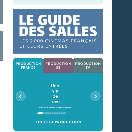
PRODUCTION
PRODUCTION
PRODUCTION
FRANCE
US
TV
Une
vie
de
rêve
En postproduction
TOUTE LA PRODUCTION