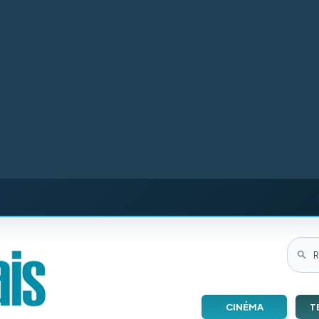
CINÉMA
T