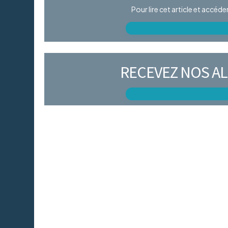
Pour lire cet article et accéd
RECEVEZ NOS AL