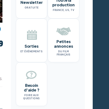
Toute la
Newsletter
production
GRATUITE
FRANCE, US, TV
9
Petites
Sorties
annonces
ET ÉVÉNEMENTS
DU FILM
FRANÇAIS
S.
Besoin
d'aide ?
FOIRE AUX
QUESTIONS