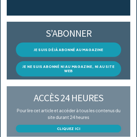
S’ABONNER
JE SUIS DÉJÀ ABONNÉ AU MAGAZINE
JE NE SUIS ABONNÉ NI AU MAGAZINE, NI AU SITE
WEB
ACCÈS 24 HEURES
Pour lire cet article et accéder à tous les contenus du
site durant 24 heures
CLIQUEZ ICI