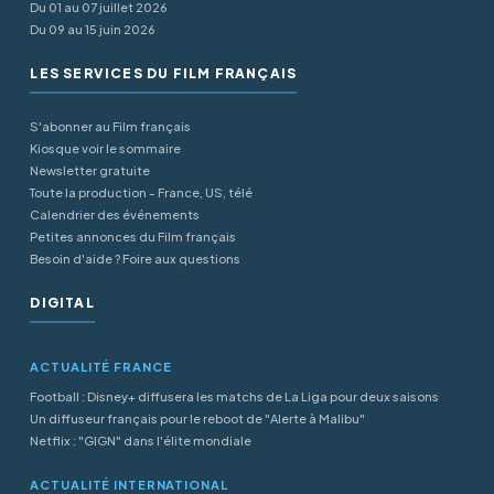
Du 01 au 07 juillet 2026
Du 09 au 15 juin 2026
LES SERVICES DU FILM FRANÇAIS
S'abonner au Film français
Kiosque voir le sommaire
Newsletter gratuite
Toute la production - France, US, télé
Calendrier des événements
Petites annonces du Film français
Besoin d'aide ? Foire aux questions
DIGITAL
ACTUALITÉ FRANCE
Football : Disney+ diffusera les matchs de La Liga pour deux saisons
Un diffuseur français pour le reboot de "Alerte à Malibu"
Netflix : "GIGN" dans l'élite mondiale
ACTUALITÉ INTERNATIONAL