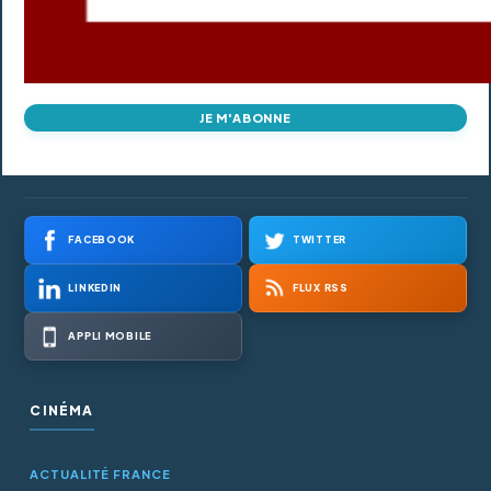
JE M'ABONNE
FACEBOOK
TWITTER
LINKEDIN
FLUX RSS
APPLI MOBILE
CINÉMA
ACTUALITÉ FRANCE