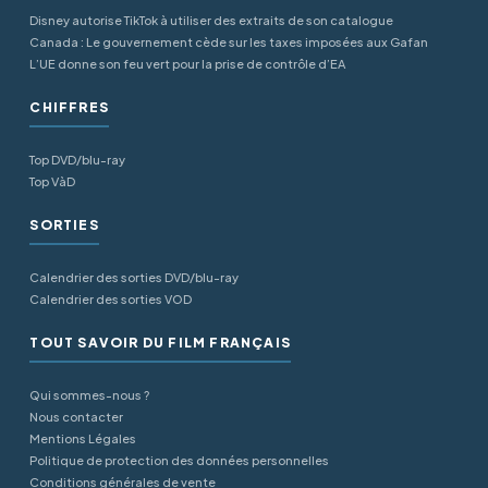
Disney autorise TikTok à utiliser des extraits de son catalogue
Canada : Le gouvernement cède sur les taxes imposées aux Gafan
L’UE donne son feu vert pour la prise de contrôle d’EA
CHIFFRES
Top DVD/blu-ray
Top VàD
SORTIES
Calendrier des sorties DVD/blu-ray
Calendrier des sorties VOD
TOUT SAVOIR DU FILM FRANÇAIS
Qui sommes-nous ?
Nous contacter
Mentions Légales
Politique de protection des données personnelles
Conditions générales de vente