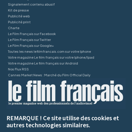
Signalement contenu abusif
Kit de presse
Publicité web
Publicité print
Charte
Le Film Français sur Facebook
Le Film Français sur Twitter
Le Film Français sur Google+
Toutes les news lefilmfrancais.com sur votre Iphone
Votre magazine Le film français sur votre Iphone/Ipad
Votre magazine Le film français sur Android
Nos Flux RSS
Cannes Market News : Marché du Film Official Daily
REMARQUE ! Ce site utilise des cookies et
autres technologies similaires.