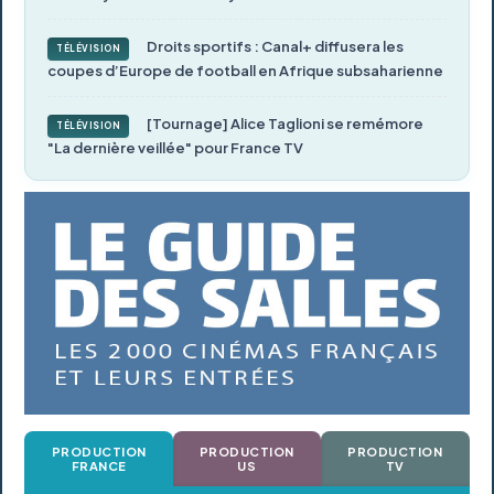
Droits sportifs : Canal+ diffusera les
TÉLÉVISION
coupes d’Europe de football en Afrique subsaharienne
[Tournage] Alice Taglioni se remémore
TÉLÉVISION
"La dernière veillée" pour France TV
PRODUCTION
PRODUCTION
PRODUCTION
FRANCE
US
TV