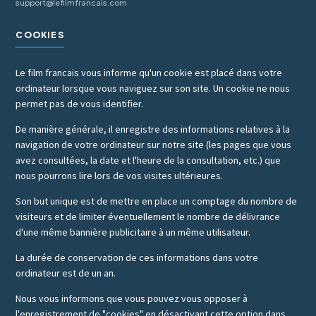
support@lefilmfrancais.com
COOKIES
Le film francais vous informe qu'un cookie est placé dans votre
ordinateur lorsque vous naviguez sur son site. Un cookie ne nous
permet pas de vous identifier.
De manière générale, il enregistre des informations relatives à la
navigation de votre ordinateur sur notre site (les pages que vous
avez consultées, la date et l'heure de la consultation, etc.) que
nous pourrons lire lors de vos visites ultérieures.
Son but unique est de mettre en place un comptage du nombre de
visiteurs et de limiter éventuellement le nombre de délivrance
d'une même bannière publicitaire à un même utilisateur.
La durée de conservation de ces informations dans votre
ordinateur est de un an.
Nous vous informons que vous pouvez vous opposer à
l'enregistrement de "cookies" en désactivant cette option dans