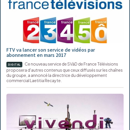
FTV va lancer son service de vidéos par
abonnement en mars 2017
Ce nouveau service de SVàD de France Télévisions
DIGITAL
proposera d'autres contenus que ceux diffusés sur les chaînes
du groupe, a annoncé la directrice du développement
commercial Laetitia Recayte.