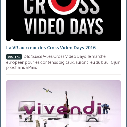
La VR au cœur des Cross Video Days 2016
(Actualisé)
- Les Cross Video Days, le marché
DIGITAL
européen pour les contenus digitaux, auront lieu du 8 au 10 juin
prochains à Paris.