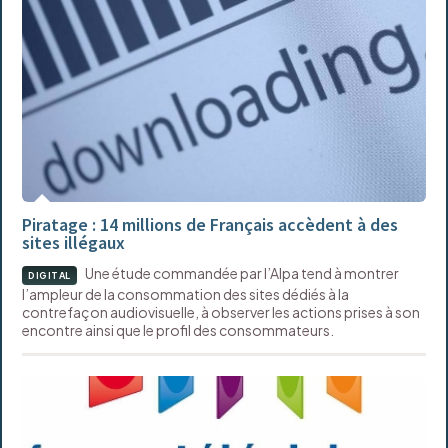
Piratage : 14 millions de Français accèdent à des
sites illégaux
Une étude commandée par l’Alpa tend à montrer
DIGITAL
l’ampleur de la consommation des sites dédiés à la
contrefaçon audiovisuelle, à observer les actions prises à son
encontre ainsi que le profil des consommateurs.