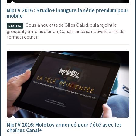
MipTV 2016 : Studio+ inaugure la série premium pour
mobile
Sous la houlette de Gilles Galud, qui a rejoint le
DIGITAL
groupe il y a moins d’un an, Canal+ lance sa nouvelle offre de
formats courts.
MipTV 2016: Molotov annoncé pour l'été avec les
chaînes Canal+