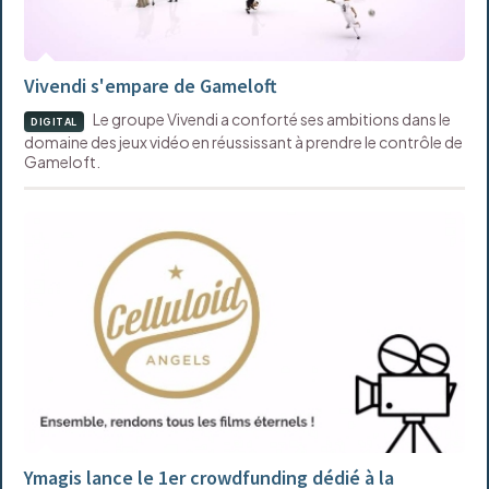
Vivendi s'empare de Gameloft
Le groupe Vivendi a conforté ses ambitions dans le
DIGITAL
domaine des jeux vidéo en réussissant à prendre le contrôle de
Gameloft.
Ymagis lance le 1er crowdfunding dédié à la