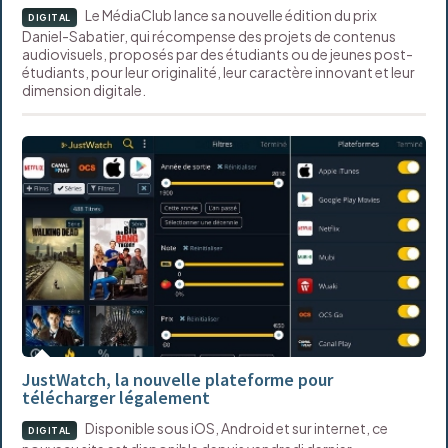
Le MédiaClub lance sa nouvelle édition du prix
DIGITAL
Daniel-Sabatier, qui récompense des projets de contenus
audiovisuels, proposés par des étudiants ou de jeunes post-
étudiants, pour leur originalité, leur caractère innovant et leur
dimension digitale.
JustWatch, la nouvelle plateforme pour
télécharger légalement
Disponible sous iOS, Android et sur internet, ce
DIGITAL