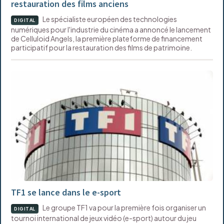
restauration des films anciens
Le spécialiste européen des technologies
DIGITAL
numériques pour l'industrie du cinéma a annoncé le lancement
de Celluloid Angels, la première plateforme de financement
participatif pour la restauration des films de patrimoine.
TF1 se lance dans le e-sport
Le groupe TF1 va pour la première fois organiser un
DIGITAL
tournoi international de jeux vidéo (e-sport) autour du jeu