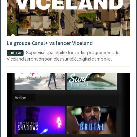
Le groupe Canal+ va lancer Viceland
Supervisés par Spike Jonze, les programmes de
DIGITAL
Viceland seront disponibles sur télé, digital et mobile.