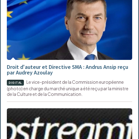
Droit d'auteur et Directive SMA : Andrus Ansip reçu
par Audrey Azoulay
Le vice-président de la Commission européenne
DIGITAL
(photo) en charge du marché unique a été reçu par la ministre
de la Culture et de la Communication.