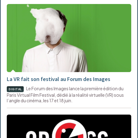
La VR fait son festival au Forum des Images
Le Forum des Images lance la première édition du
DIGITAL
Paris Virtual Film Festival, dédié à la réalité virtuelle (VR) sous
l’angle du cinéma, les 17 et 18 juin.