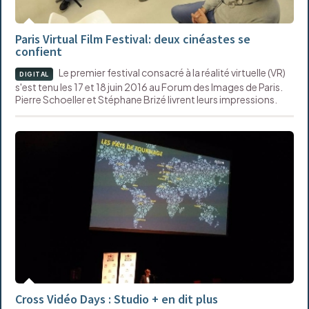
Paris Virtual Film Festival: deux cinéastes se
confient
Le premier festival consacré à la réalité virtuelle (VR)
DIGITAL
s'est tenu les 17 et 18 juin 2016 au Forum des Images de Paris.
Pierre Schoeller et Stéphane Brizé livrent leurs impressions.
Cross Vidéo Days : Studio + en dit plus