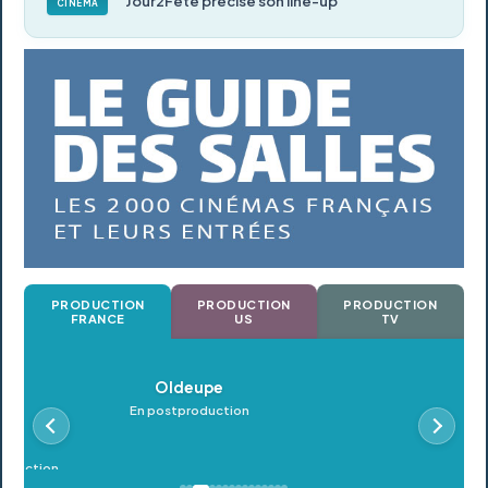
Jour2Fête précise son line-up
CINÉMA
PRODUCTION
PRODUCTION
PRODUCTION
FRANCE
US
TV
Oldeupe
En postproduction