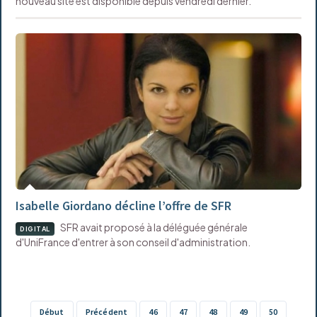
nouveau site est disponible depuis vendredi dernier.
Isabelle Giordano décline l’offre de SFR
SFR avait proposé à la déléguée générale
DIGITAL
d'UniFrance d'entrer à son conseil d'administration.
Début
Précédent
46
47
48
49
50