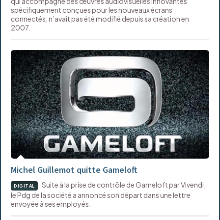
qui accompagne des œuvres audiovisuelles innovantes
spécifiquement conçues pour les nouveaux écrans
connectés, n’avait pas été modifié depuis sa création en
2007.
Michel Guillemot quitte Gameloft
Suite à la prise de contrôle de Gameloft par Vivendi,
DIGITAL
le Pdg de la société a annoncé son départ dans une lettre
envoyée à ses employés.