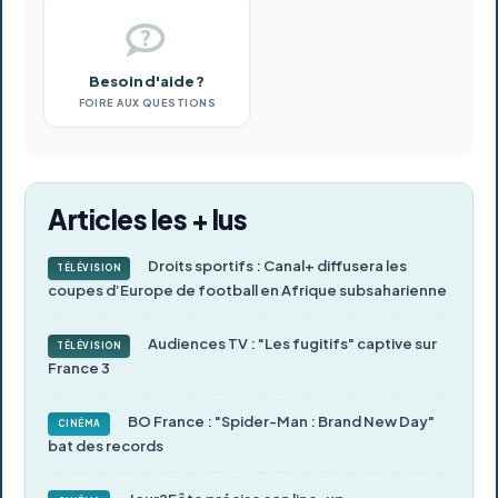
Besoin d'aide ?
FOIRE AUX QUESTIONS
Articles les + lus
Droits sportifs : Canal+ diffusera les
TÉLÉVISION
coupes d’Europe de football en Afrique subsaharienne
Audiences TV : "Les fugitifs" captive sur
TÉLÉVISION
France 3
BO France : "Spider-Man : Brand New Day"
CINÉMA
bat des records