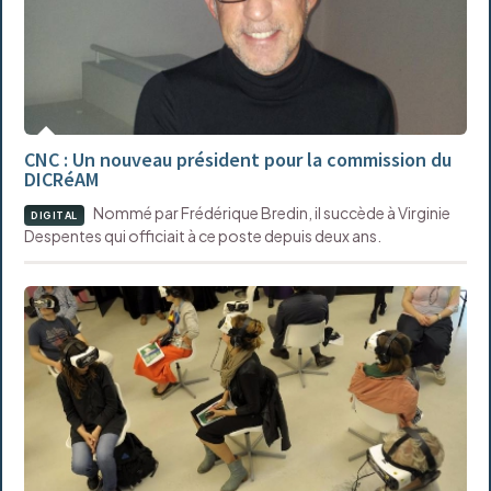
CNC : Un nouveau président pour la commission du
DICRéAM
Nommé par Frédérique Bredin, il succède à Virginie
DIGITAL
Despentes qui officiait à ce poste depuis deux ans.