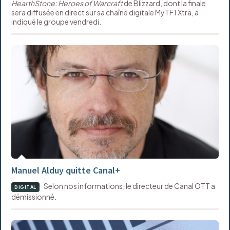
HearthStone: Heroes of Warcraft
de Blizzard, dont la finale
sera diffusée en direct sur sa chaîne digitale MyTF1 Xtra, a
indiqué le groupe vendredi.
Manuel Alduy quitte Canal+
Selon nos informations, le directeur de Canal OTT a
DIGITAL
démissionné.