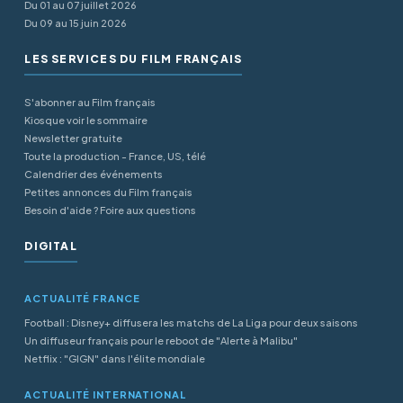
Du 01 au 07 juillet 2026
Du 09 au 15 juin 2026
LES SERVICES DU FILM FRANÇAIS
S'abonner au Film français
Kiosque voir le sommaire
Newsletter gratuite
Toute la production - France, US, télé
Calendrier des événements
Petites annonces du Film français
Besoin d'aide ? Foire aux questions
DIGITAL
ACTUALITÉ FRANCE
Football : Disney+ diffusera les matchs de La Liga pour deux saisons
Un diffuseur français pour le reboot de "Alerte à Malibu"
Netflix : "GIGN" dans l'élite mondiale
ACTUALITÉ INTERNATIONAL