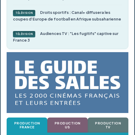
Droits sportifs : Canal+ diffusera les
TÉLÉVISION
coupes d’Europe de football en Afrique subsaharienne
Audiences TV : "Les fugitifs" captive sur
TÉLÉVISION
France 3
PRODUCTION
PRODUCTION
PRODUCTION
FRANCE
US
TV