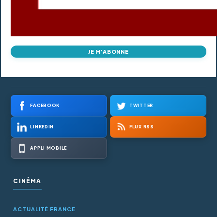
JE M'ABONNE
FACEBOOK
TWITTER
LINKEDIN
FLUX RSS
APPLI MOBILE
CINÉMA
ACTUALITÉ FRANCE