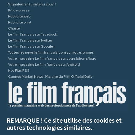
Signalement contenu abusif
Kit de presse
Publicité web
Publicité print
Charte
Le Film Français sur Facebook
Le Film Français sur Twitter
Le Film Français sur Google+
Toutes les news lefilmfrancais.com sur votre Iphone
Votre magazine Le film français sur votre Iphone/Ipad
Votre magazine Le film français sur Android
Nos Flux RSS
Cannes Market News : Marché du Film Official Daily
REMARQUE ! Ce site utilise des cookies et
autres technologies similaires.