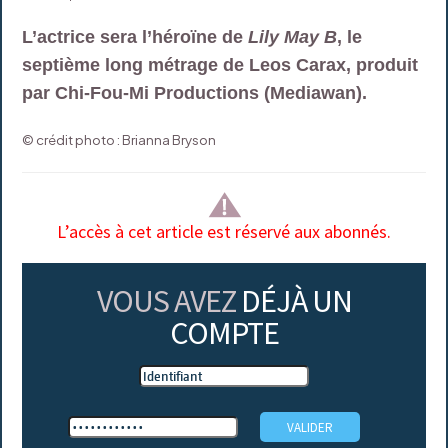
L’actrice sera l’héroïne de
Lily May B
, le
septième long métrage de Leos Carax, produit
par Chi-Fou-Mi Productions (Mediawan).
© crédit photo : Brianna Bryson
L’accès à cet article est réservé aux abonnés.
VOUS AVEZ
DÉJÀ UN
COMPTE