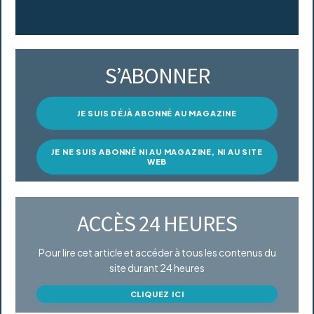
S’ABONNER
JE SUIS DÉJÀ ABONNÉ AU MAGAZINE
JE NE SUIS ABONNÉ NI AU MAGAZINE, NI AU SITE
WEB
ACCÈS 24 HEURES
Pour lire cet article et accéder à tous les contenus du
site durant 24 heures
CLIQUEZ ICI