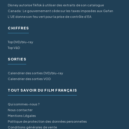
Disney autorise TikTok à utiliser des extraits de son catalogue
Canada : Le gouvernement cède sur les taxes imposées aux Gafan
L’UE donne son feu vert pour la prise de contrôle d’EA
CHIFFRES
Top DVD/blu-ray
Top VàD
SORTIES
Calendrier des sorties DVD/blu-ray
Calendrier des sorties VOD
TOUT SAVOIR DU FILM FRANÇAIS
Qui sommes-nous ?
Nous contacter
Mentions Légales
Politique de protection des données personnelles
Conditions générales de vente