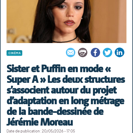
CINÉMA
Sister et Puffin en mode «
Super A » Les deux structures
s’associent autour du projet
d’adaptation en long métrage
de la bande-dessinée de
Jérémie Moreau
Date de publication : 20/05/2026 - 17:05