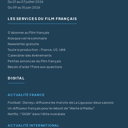
Du 01 au 07 juillet 2026
Du 09 au 15 juin 2026
LES SERVICES DU FILM FRANÇAIS
S'abonner au Film français
Kiosque voir le sommaire
Newsletter gratuite
Toute la production - France, US, télé
Calendrier des événements
Petites annonces du Film français
Besoin d'aide ? Foire aux questions
DIGITAL
ACTUALITÉ FRANCE
Football : Disney+ diffusera les matchs de La Liga pour deux saisons
Un diffuseur français pour le reboot de "Alerte à Malibu"
Netflix : "GIGN" dans l'élite mondiale
ACTUALITÉ INTERNATIONAL