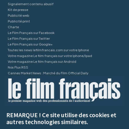
Signalement contenu abusif
Kit de presse
Publicité web
Publicité print
Charte
Le Film Français sur Facebook
Le Film Français sur Twitter
Le Film Français sur Google+
Toutes les news lefilmfrancais.com sur votre Iphone
Votre magazine Le film français sur votre Iphone/Ipad
Votre magazine Le film français sur Android
Nos Flux RSS
Cannes Market News : Marché du Film Official Daily
REMARQUE ! Ce site utilise des cookies et
autres technologies similaires.