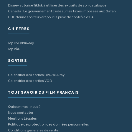
Disney autorise TikTok à utiliser des extraits de son catalogue
Canada : Le gouvernement cède sur les taxes imposées aux Gafan
L’UE donne son feu vert pour la prise de contrôle d’EA
CHIFFRES
Top DVD/blu-ray
Top VàD
SORTIES
Calendrier des sorties DVD/blu-ray
Calendrier des sorties VOD
TOUT SAVOIR DU FILM FRANÇAIS
Qui sommes-nous ?
Nous contacter
Mentions Légales
Politique de protection des données personnelles
Conditions générales de vente