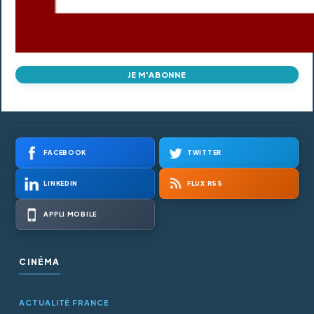
JE M'ABONNE
FACEBOOK
TWITTER
LINKEDIN
FLUX RSS
APPLI MOBILE
CINÉMA
ACTUALITÉ FRANCE