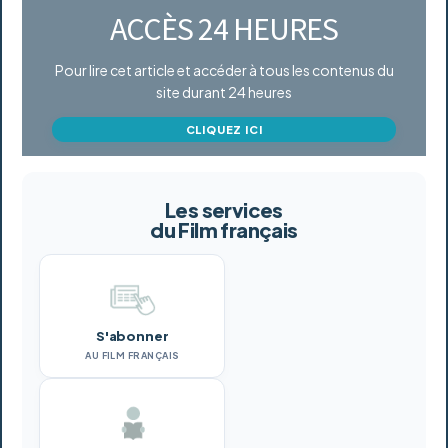
ACCÈS 24 HEURES
Pour lire cet article et accéder à tous les contenus du
site durant 24 heures
CLIQUEZ ICI
Les services
du Film français
S'abonner
AU FILM FRANÇAIS