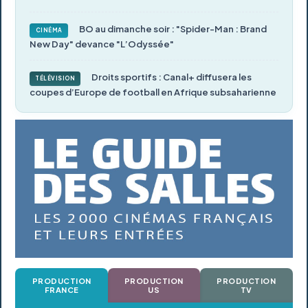
BO au dimanche soir : "Spider-Man : Brand
CINÉMA
New Day" devance "L’Odyssée"
Droits sportifs : Canal+ diffusera les
TÉLÉVISION
coupes d’Europe de football en Afrique subsaharienne
PRODUCTION
PRODUCTION
PRODUCTION
FRANCE
US
TV