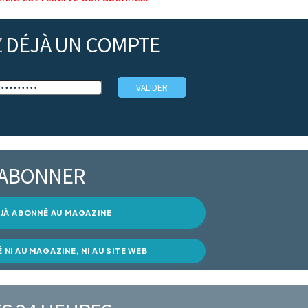
Z
DÉJÀ UN COMPTE
’ABONNER
DÉJÀ ABONNÉ AU MAGAZINE
É NI AU MAGAZINE, NI AU SITE WEB