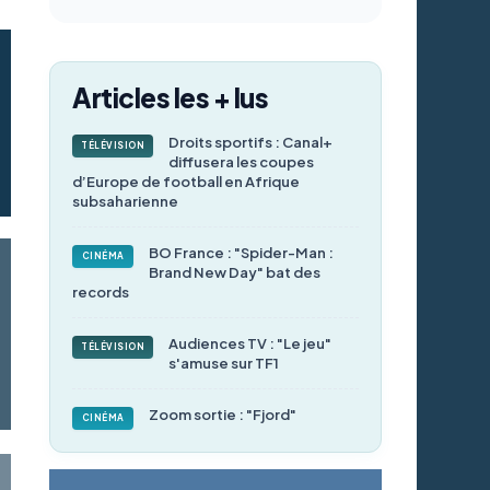
Articles les + lus
Droits sportifs : Canal+
TÉLÉVISION
diffusera les coupes
d’Europe de football en Afrique
subsaharienne
BO France : "Spider-Man :
CINÉMA
Brand New Day" bat des
records
Audiences TV : "Le jeu"
TÉLÉVISION
s'amuse sur TF1
Zoom sortie : "Fjord"
CINÉMA