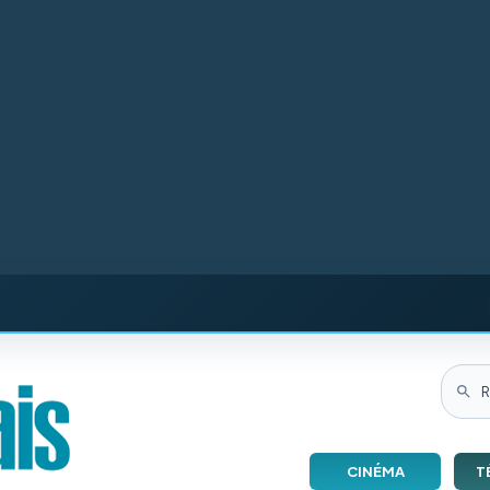
CINÉMA
T