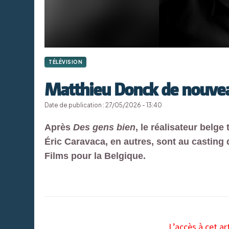
TÉLÉVISION
Matthieu Donck de nouvea
Date de publication : 27/05/2026 - 13:40
Après
Des gens bien
, le réalisateur belge
Éric Caravaca, en autres, sont au casting 
Films pour la Belgique.
L’accès à cet ar