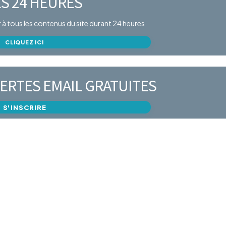
S 24 HEURES
er à tous les contenus du site durant 24 heures
CLIQUEZ ICI
ERTES EMAIL GRATUITES
S'INSCRIRE