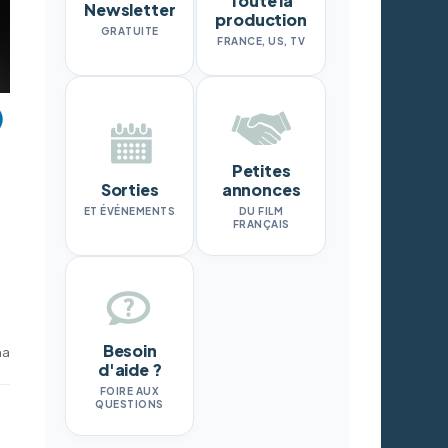
Toute la
Newsletter
production
GRATUITE
FRANCE, US, TV
Petites
Sorties
annonces
ET ÉVÉNEMENTS
DU FILM
FRANÇAIS
Besoin
ma
d'aide ?
FOIRE AUX
QUESTIONS