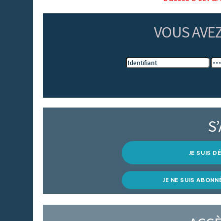
VOUS AVE
S
JE SUIS 
JE NE SUIS ABONN