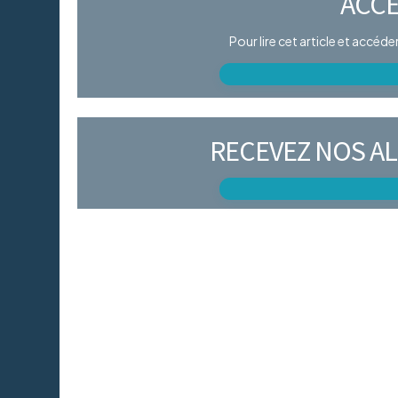
ACCÈ
Pour lire cet article et accéd
RECEVEZ NOS AL