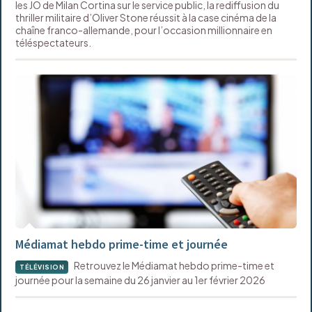
les JO de Milan Cortina sur le service public, la rediffusion du
thriller militaire d’Oliver Stone réussit à la case cinéma de la
chaîne franco-allemande, pour l’occasion millionnaire en
téléspectateurs.
Médiamat hebdo prime-time et journée
Retrouvez le Médiamat hebdo prime-time et
TÉLÉVISION
journée pour la semaine du 26 janvier au 1er février 2026