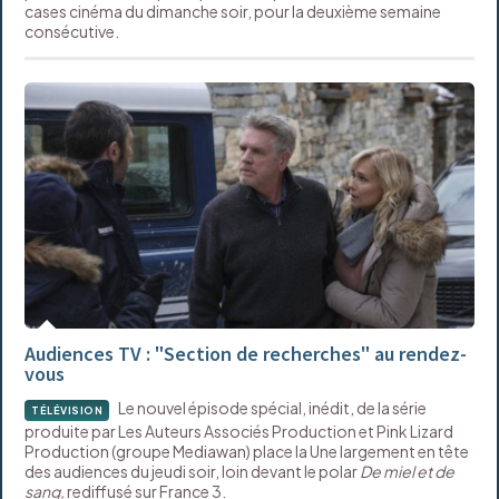
cases cinéma du dimanche soir, pour la deuxième semaine
consécutive.
Audiences TV : "Section de recherches" au rendez-
vous
Le nouvel épisode spécial, inédit, de la série
TÉLÉVISION
produite par Les Auteurs Associés Production et Pink Lizard
Production (groupe Mediawan) place la Une largement en tête
des audiences du jeudi soir, loin devant le polar
De miel et de
sang,
rediffusé sur France 3.