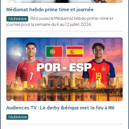
Médiamat hebdo prime time et journée
Retrouvez le Médiamat hebdo prime-time et
TÉLÉVISION
journée pour la semaine du 6 au 12 juillet 2026.
Audiences TV : Le derby ibérique met le feu à M6
TÉLÉVISION