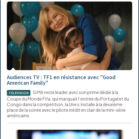
Audiences TV : TF1 en résistance avec "Good
American Family"
Si M6 reste leader avec son prime dédié à la
TÉLÉVISION
Coupe du Monde Fifa, qui marquait l’entrée du Portugal et du
Congo dans la compétition, la Une s’installe à la deuxième
place de la soirée avec le pilote inédit en clair de la mini-série
américaine.