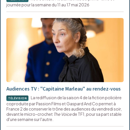
journée pour la semaine du 11 au 17 mai 2026
Audiences TV : "Capitaine Marleau" au rendez-vous
La rediffusion de la saison 4 de la fiction policière
TÉLÉVISION
coproduite par Passion Films et Gaspard And Co permet à
France 2 de conserver le trône des audiences du vendredi soir,
devant le micro-crochet
The Voice
de TF1, pour sa part stable
d'une semaine sur l'autre.