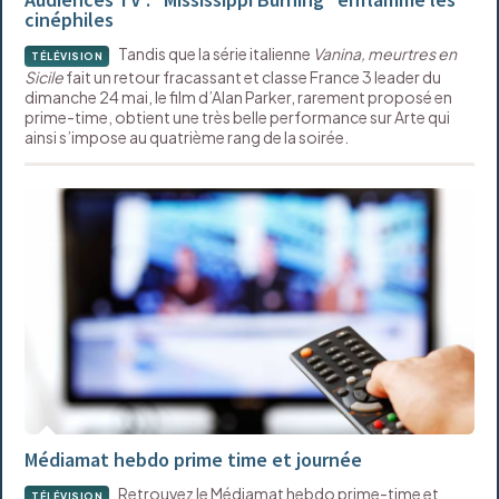
cinéphiles
Tandis que la série italienne
Vanina, meurtres en
TÉLÉVISION
Sicile
fait un retour fracassant et classe France 3 leader du
dimanche 24 mai, le film d’Alan Parker, rarement proposé en
prime-time, obtient une très belle performance sur Arte qui
ainsi s’impose au quatrième rang de la soirée.
Médiamat hebdo prime time et journée
Retrouvez le Médiamat hebdo prime-time et
TÉLÉVISION