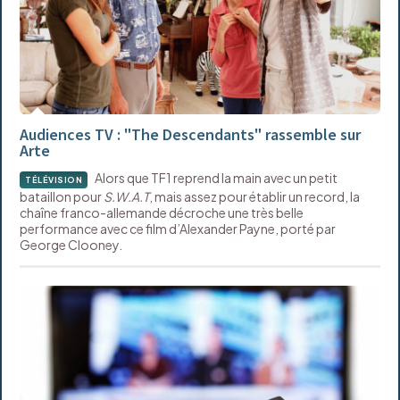
Audiences TV : "The Descendants" rassemble sur
Arte
Alors que TF1 reprend la main avec un petit
TÉLÉVISION
bataillon pour
S.W.A.T
, mais assez pour établir un record, la
chaîne franco-allemande décroche une très belle
performance avec ce film d’Alexander Payne, porté par
George Clooney.