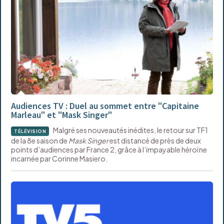
Audiences TV : Duel au sommet entre "Capitaine
Marleau" et "Mask Singer"
Malgré ses nouveautés inédites, le retour sur TF1
TÉLÉVISION
de la 8e saison de
Mask Singer
est distancé de près de deux
points d’audiences par France 2, grâce à l’impayable héroïne
incarnée par Corinne Masiero.