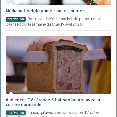
Médiamat hebdo prime time et journée
Retrouvez le Médiamat hebdo prime-time et
TÉLÉVISION
journée pour la semaine du 13 au 19 avril 2026
Audiences TV : France 5 fait son beurre avec la
cuisine normande
Tandis qu’avec la nouvelle saison d’
À priori
,
TÉLÉVISION