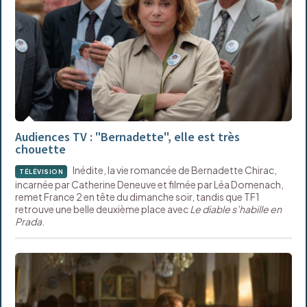
Audiences TV : "Bernadette", elle est très
chouette
Inédite, la vie romancée de Bernadette Chirac,
TÉLÉVISION
incarnée par Catherine Deneuve et filmée par Léa Domenach,
remet France 2 en tête du dimanche soir, tandis que TF1
retrouve une belle deuxième place avec
Le diable s’habille en
Prada
.