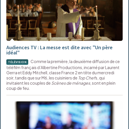
Audiences TV : La messe est dite avec "Un père
idéal"
Comme la première, la deuxième diffusion de ce
TÉLÉVISION
téléfilm français d’Albertine Productions, incarné par Laurent
Gerra et Eddy Mitchell, classe France 2 en tête du mercredi
soir, tandis que sur M6, les cuisiniers de
Top Chef
s, qui
invitaient les couples de
Scènes de ménages
, sont en plein
coup de feu.