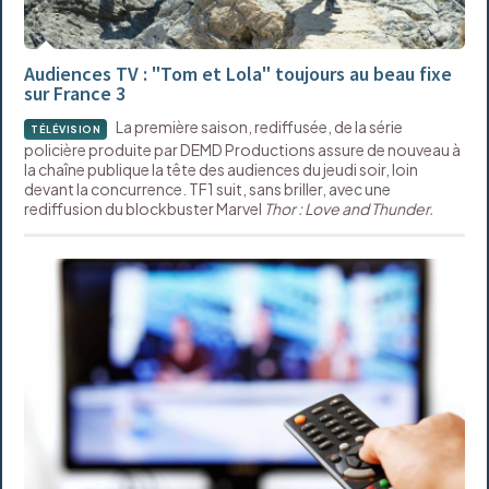
Audiences TV : "Tom et Lola" toujours au beau fixe
sur France 3
La première saison, rediffusée, de la série
TÉLÉVISION
policière produite par DEMD Productions assure de nouveau à
la chaîne publique la tête des audiences du jeudi soir, loin
devant la concurrence. TF1 suit, sans briller, avec une
rediffusion du blockbuster Marvel
Thor : Love and Thunder.