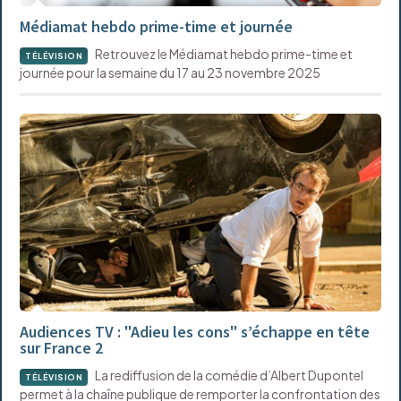
Médiamat hebdo prime-time et journée
Retrouvez le Médiamat hebdo prime-time et
TÉLÉVISION
journée pour la semaine du 17 au 23 novembre 2025
Audiences TV : "Adieu les cons" s’échappe en tête
sur France 2
La rediffusion de la comédie d’Albert Dupontel
TÉLÉVISION
permet à la chaîne publique de remporter la confrontation des