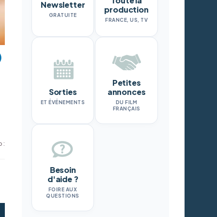
Toute la
Newsletter
production
GRATUITE
FRANCE, US, TV
Petites
Sorties
annonces
ET ÉVÉNEMENTS
DU FILM
FRANÇAIS
 :
Besoin
d'aide ?
FOIRE AUX
QUESTIONS