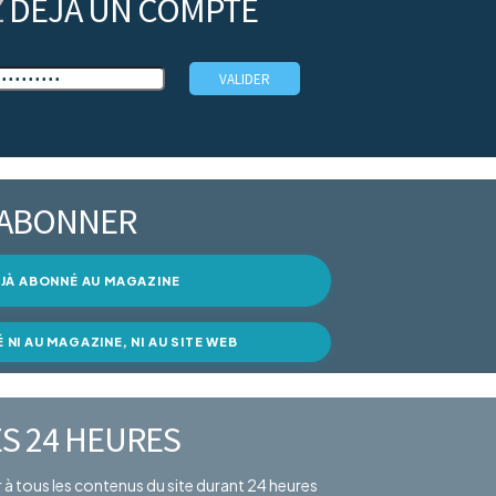
Z
DÉJÀ UN COMPTE
’ABONNER
DÉJÀ ABONNÉ AU MAGAZINE
É NI AU MAGAZINE, NI AU SITE WEB
S 24 HEURES
er à tous les contenus du site durant 24 heures