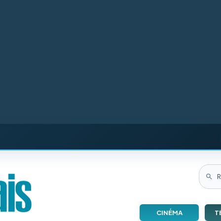
CINÉMA
T