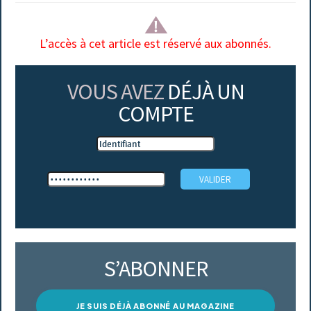
L’accès à cet article est réservé aux abonnés.
VOUS AVEZ
DÉJÀ UN
COMPTE
S’ABONNER
JE SUIS DÉJÀ ABONNÉ AU MAGAZINE