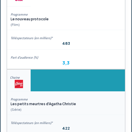
Le nouveau protocole
(Film)
483
3,3
Les petits meurtres d'Agatha Christie
(Série)
422