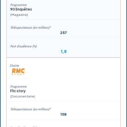
90 Enquêtes
(Magazine)
257
1,8
Flic story
(Documentaire)
158