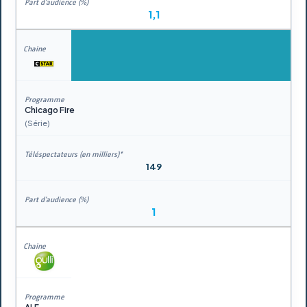
1,1
Chicago Fire
(Série)
149
1