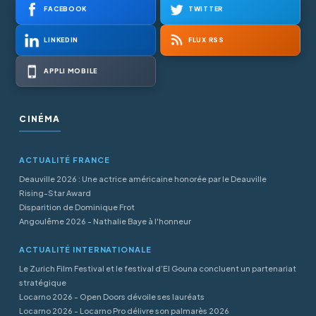
FACEBOOK
TWITTER
LINKEDIN
FLUX RSS
APPLI MOBILE
CINÉMA
ACTUALITÉ FRANCE
Deauville 2026 : Une actrice américaine honorée par le Deauville
Rising-Star Award
Disparition de Dominique Frot
Angoulême 2026 - Nathalie Baye à l'honneur
ACTUALITÉ INTERNATIONALE
Le Zurich Film Festival et le festival d’El Gouna concluent un partenariat
stratégique
Locarno 2026 - Open Doors dévoile ses lauréats
Locarno 2026 - Locarno Pro délivre son palmarès 2026