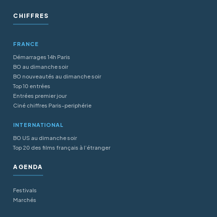
CHIFFRES
FRANCE
Démarrages 14h Paris
BO au dimanche soir
BO nouveautés au dimanche soir
Top 10 entrées
Entrées premier jour
Ciné chiffres Paris-periphérie
INTERNATIONAL
BO US au dimanche soir
Top 20 des films français à l’étranger
AGENDA
Festivals
Marchés