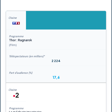
Thor : Ragnarok
(Film)
2 224
17,6