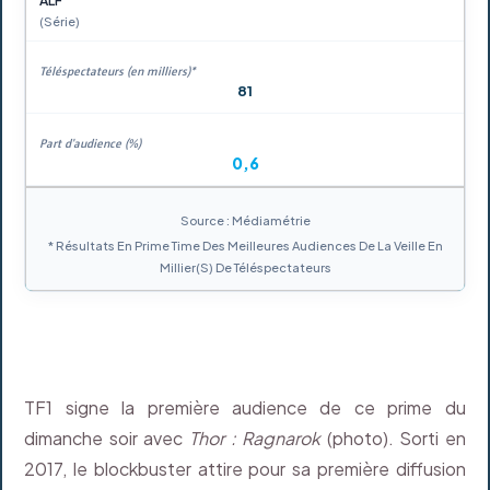
ALF
(Série)
81
0,6
Source : Médiamétrie
* Résultats En Prime Time Des Meilleures Audiences De La Veille En
Millier(s) De Téléspectateurs
TF1 signe la première audience de ce prime du
dimanche soir avec
Thor : Ragnarok
(photo). Sorti en
2017, le blockbuster attire pour sa première diffusion