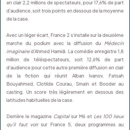
en clair 2,2 millions de spectateurs, pour 17,6% de part
d’audience, soit trois points en dessous de la moyenne
de la case.
Avec un léger écart, France 2 s’installe sur la deuxième
marche du podium avec la diffusion du
Médecin
imaginaire
d’Ahmed Hamidi. La comédie enregistre 1,8
million de téléspectateurs, soit 12,6% de part
d’audience pour cette autre première diffusion en clair
de la fiction qui réunit Alban Ivanov, Fatsah
Bouyahmed, Clotilde Courau, Smaïn et Booder au
casting. Un score très légèrement en dessous des
latitudes habituelles de la case.
Derrière le magazine
Capital
sur M6 et
Les 100 lieux
qu’il faut voir
sur France 5, deux programmes au