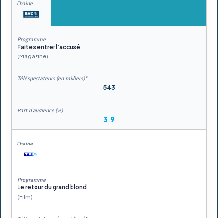
Faites entrer l’accusé
(Magazine)
543
3,9
Le retour du grand blond
(Film)