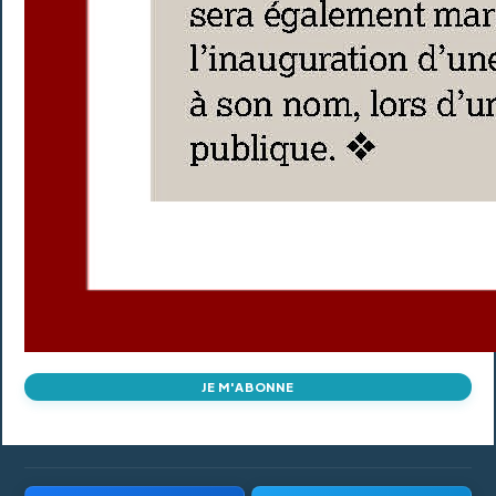
JE M'ABONNE