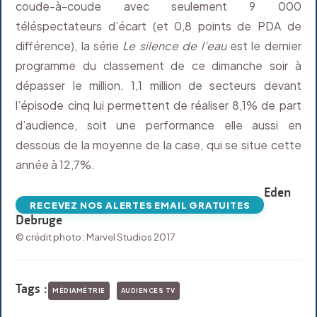
coude-à-coude avec seulement 9 000
téléspectateurs d’écart (et 0,8 points de PDA de
différence), la série
Le silence de l’eau
est le dernier
programme du classement de ce dimanche soir à
dépasser le million. 1,1 million de secteurs devant
l’épisode cinq lui permettent de réaliser 8,1% de part
d’audience, soit une performance elle aussi en
dessous de la moyenne de la case, qui se situe cette
année à 12,7%.
Eden
RECEVEZ NOS ALERTES EMAIL GRATUITES
Debruge
© crédit photo : Marvel Studios 2017
Tags :
MÉDIAMÉTRIE
AUDIENCES TV