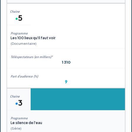
Les 100 lieux qu'il faut voir
(Documentaire)
1 310
9
Le silence de l'eau
(Série)