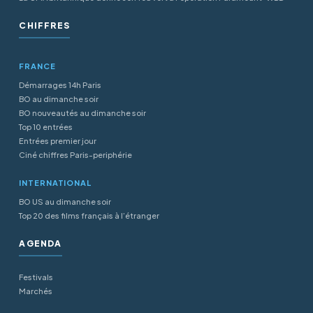
CHIFFRES
FRANCE
Démarrages 14h Paris
BO au dimanche soir
BO nouveautés au dimanche soir
Top 10 entrées
Entrées premier jour
Ciné chiffres Paris-periphérie
INTERNATIONAL
BO US au dimanche soir
Top 20 des films français à l’étranger
AGENDA
Festivals
Marchés