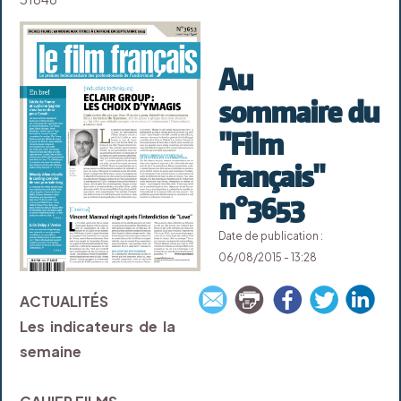
Au
sommaire du
"Film
français"
n°3653
Date de publication :
06/08/2015 - 13:28
ACTUALITÉS
Les indicateurs de la
semaine