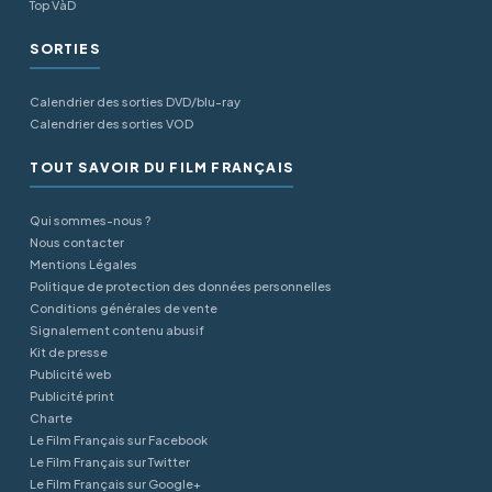
Top VàD
SORTIES
Calendrier des sorties DVD/blu-ray
Calendrier des sorties VOD
TOUT SAVOIR DU FILM FRANÇAIS
Qui sommes-nous ?
Nous contacter
Mentions Légales
Politique de protection des données personnelles
Conditions générales de vente
Signalement contenu abusif
Kit de presse
Publicité web
Publicité print
Charte
Le Film Français sur Facebook
Le Film Français sur Twitter
Le Film Français sur Google+