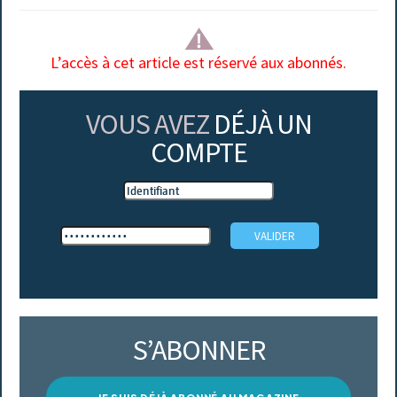
L’accès à cet article est réservé aux abonnés.
VOUS AVEZ
DÉJÀ UN
COMPTE
S’ABONNER