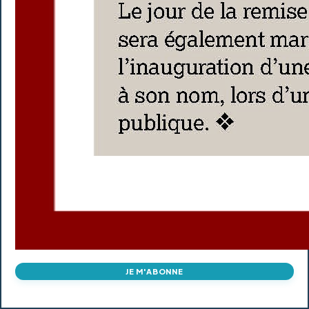
JE M'ABONNE