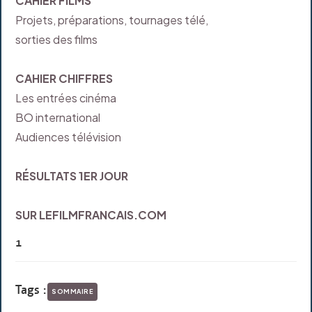
CAHIER FILMS
Projets, préparations, tournages télé,
sorties des films
CAHIER CHIFFRES
Les entrées cinéma
BO international
Audiences télévision
RÉSULTATS 1ER JOUR
SUR LEFILMFRANCAIS.COM
1
Tags :
SOMMAIRE