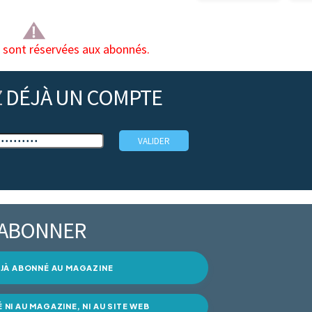
s sont réservées aux abonnés.
Z
DÉJÀ UN COMPTE
’ABONNER
DÉJÀ ABONNÉ AU MAGAZINE
É NI AU MAGAZINE, NI AU SITE WEB