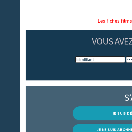
Les fiches film
VOUS AVE
S
JE SUIS 
JE NE SUIS ABONN