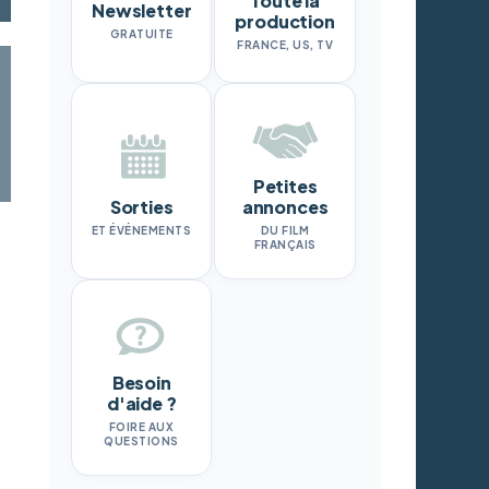
Toute la
Newsletter
production
GRATUITE
FRANCE, US, TV
Petites
Sorties
annonces
ET ÉVÉNEMENTS
DU FILM
FRANÇAIS
Besoin
d'aide ?
FOIRE AUX
QUESTIONS