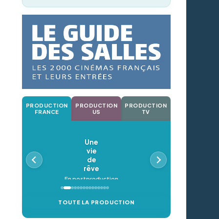
PRODUCTION
PRODUCTION
PRODUCTION
FRANCE
US
TV
Une
vie
de
rêve
En postproduction
TOUTE LA PRODUCTION