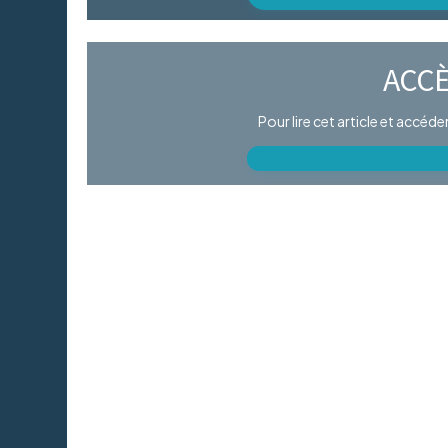
ACCÈ
Pour lire cet article et accéd