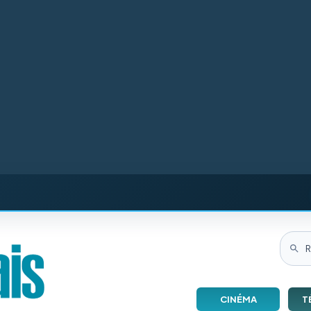
CINÉMA
T