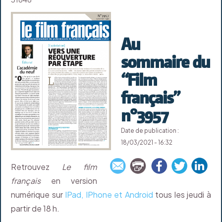
Au
sommaire du
“Film
français”
n°3957
Date de publication :
18/03/2021 - 16:32
Retrouvez
Le film
français
en version
numérique sur
IPad, IPhone et Android
tous les jeudi à
partir de 18 h.