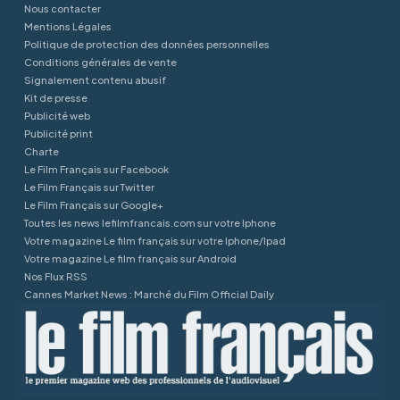
Nous contacter
Mentions Légales
Politique de protection des données personnelles
Conditions générales de vente
Signalement contenu abusif
Kit de presse
Publicité web
Publicité print
Charte
Le Film Français sur Facebook
Le Film Français sur Twitter
Le Film Français sur Google+
Toutes les news lefilmfrancais.com sur votre Iphone
Votre magazine Le film français sur votre Iphone/Ipad
Votre magazine Le film français sur Android
Nos Flux RSS
Cannes Market News : Marché du Film Official Daily