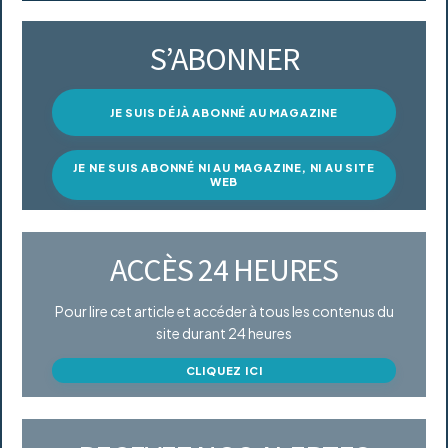
S’ABONNER
JE SUIS DÉJÀ ABONNÉ AU MAGAZINE
JE NE SUIS ABONNÉ NI AU MAGAZINE, NI AU SITE
WEB
ACCÈS 24 HEURES
Pour lire cet article et accéder à tous les contenus du
site durant 24 heures
CLIQUEZ ICI