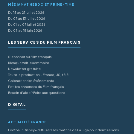
MÉDIAMAT HEBDO ET PRIME-TIME
Du 15 au 21 juillet 2026
Du 07 au 13 juillet 2026
Du 01 au 07 juillet 2026
Du 09 au 15 juin 2026
LES SERVICES DU FILM FRANÇAIS
S'abonner au Film français
Kiosque voir le sommaire
Newsletter gratuite
Toute la production - France, US, télé
Calendrier des événements
Petites annonces du Film français
Besoin d'aide ? Foire aux questions
DIGITAL
ACTUALITÉ FRANCE
Football : Disney+ diffusera les matchs de La Liga pour deux saisons