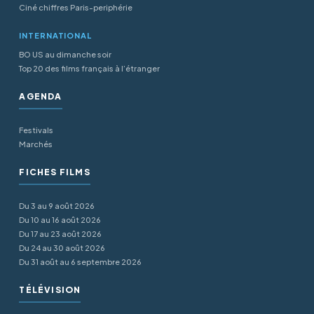
Ciné chiffres Paris-periphérie
INTERNATIONAL
BO US au dimanche soir
Top 20 des films français à l’étranger
AGENDA
Festivals
Marchés
FICHES FILMS
Du 3 au 9 août 2026
Du 10 au 16 août 2026
Du 17 au 23 août 2026
Du 24 au 30 août 2026
Du 31 août au 6 septembre 2026
TÉLÉVISION