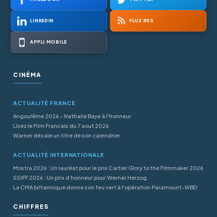
LINKEDIN
FLUX RSS
APPLI MOBILE
CINÉMA
ACTUALITÉ FRANCE
Angoulême 2026 - Nathalie Baye à l'honneur
Lisez le Film Francais du 7 aout 2026
Warner décale un titre de son calendrier
ACTUALITÉ INTERNATIONALE
Mostra 2026 : Un lauréat pour le prix Cartier Glory to the Filmmaker 2026
SSIFF 2026 : Un prix d’honneur pour Werner Herzog
La CMA britannique donne son feu vert à l'opération Paramount-WBD
CHIFFRES