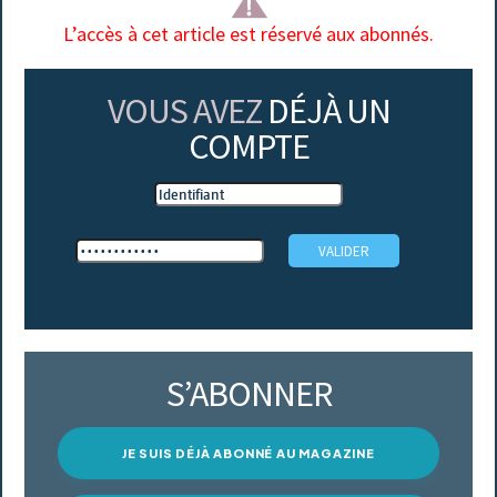
L’accès à cet article est réservé aux abonnés.
VOUS AVEZ
DÉJÀ UN
COMPTE
S’ABONNER
JE SUIS DÉJÀ ABONNÉ AU MAGAZINE