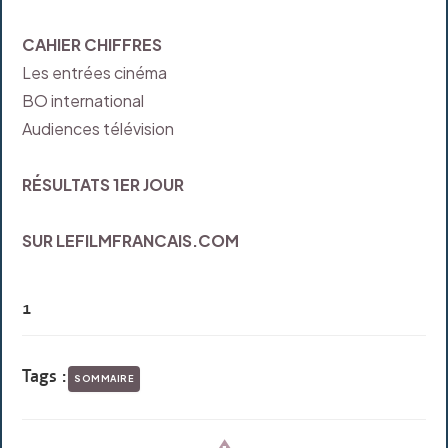
CAHIER CHIFFRES
Les entrées cinéma
BO international
Audiences télévision
RÉSULTATS 1ER JOUR
SUR LEFILMFRANCAIS.COM
1
Tags :
SOMMAIRE