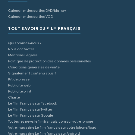
Calendrier des sorties DVD/blu-ray
Calendrier des sorties VOD
TOUT SAVOIR DU FILM FRANÇAIS
Qui sommes-nous ?
Nous contacter
Mentions Légales
Politique de protection des données personnelles
Conditions générales de vente
Signalement contenu abusif
Kit de presse
Publicité web
Publicité print
Charte
Le Film Français sur Facebook
Le Film Français sur Twitter
Le Film Français sur Google+
Toutes les news lefilmfrancais.com sur votre Iphone
Votre magazine Le film français sur votre Iphone/Ipad
Votre magazine Le film français sur Android