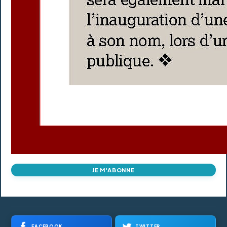
JE M'ABONNE
FACEBOOK
TWITTER