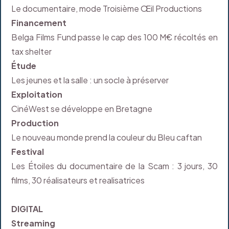
Le documentaire, mode Troisième Œil Productions
Financement
Belga Films Fund passe le cap des 100 M€ récoltés en
tax shelter
Étude
Les jeunes et la salle : un socle à préserver
Exploitation
CinéWest se développe en Bretagne
Production
Le nouveau monde prend la couleur du Bleu caftan
Festival
Les Étoiles du documentaire de la Scam : 3 jours, 30
films, 30 réalisateurs et realisatrices
DIGITAL
Streaming